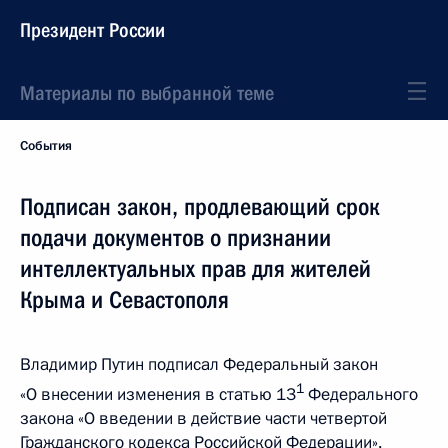
Президент России
Материалы по выбранной теме
События
Подписан закон, продлевающий срок
подачи документов о признании
интеллектуальных прав для жителей
Крыма и Севастополя
Владимир Путин подписал Федеральный закон
1
«О внесении изменения в статью 13
Федерального
закона «О введении в действие части четвертой
Гражданского кодекса Российской Федерации».