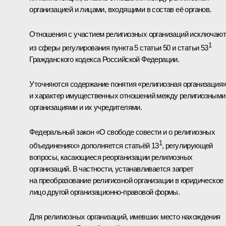
организацией и лицами, входящими в состав её органов.
Отношения с участием религиозных организаций исключаю
1
из сферы регулирования пункта 5 статьи 50 и статьи 53
Гражданского кодекса Российской Федерации.
Уточняются содержание понятия «религиозная организация
и характер имущественных отношений между религиозными
организациями и их учредителями.
Федеральный закон «О свободе совести и о религиозных
1
объединениях» дополняется статьёй 13
, регулирующей
вопросы, касающиеся реорганизации религиозных
организаций. В частности, устанавливается запрет
на преобразование религиозной организации в юридическое
лицо другой организационно-правовой формы.
Для религиозных организаций, имевших место нахождения