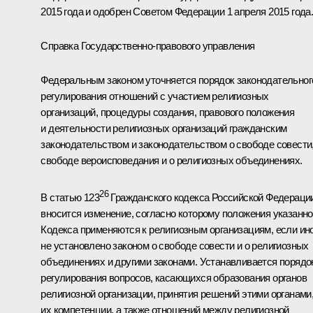
2015 года и одобрен Советом Федерации 1 апреля 2015 года
Справка Государственно-правового управления
Федеральным законом уточняется порядок законодательног
регулирования отношений с участием религиозных
организаций, процедуры создания, правового положения
и деятельности религиозных организаций гражданским
законодательством и законодательством о свободе совести
свободе вероисповедания и о религиозных объединениях.
26
В статью 123
Гражданского кодекса Российской Федераци
вносится изменение, согласно которому положения указанно
Кодекса применяются к религиозным организациям, если ин
не установлено законом о свободе совести и о религиозных
объединениях и другими законами. Устанавливается порядо
регулирования вопросов, касающихся образования органов
религиозной организации, принятия решений этими органами
их компетенции, а также отношений между религиозной