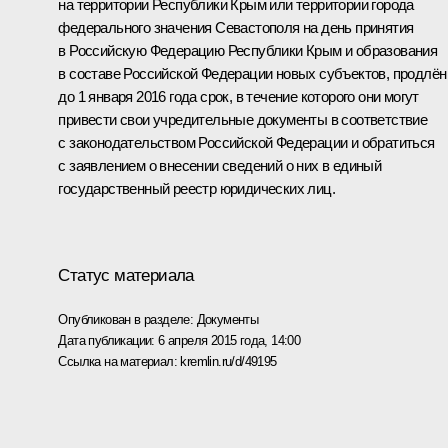
на территории Республики Крым или территории города
федерального значения Севастополя на день принятия
в Российскую Федерацию Республики Крым и образования
в составе Российской Федерации новых субъектов, продлён
до 1 января 2016 года срок, в течение которого они могут
привести свои учредительные документы в соответствие
с законодательством Российской Федерации и обратиться
с заявлением о внесении сведений о них в единый
государственный реестр юридических лиц.
Статус материала
Опубликован в разделе:
Документы
Дата публикации:
6 апреля 2015 года, 14:00
Ссылка на материал:
kremlin.ru/d/49195