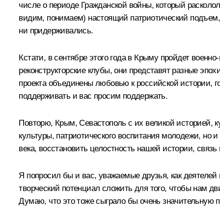
числе о периоде Гражданской войны, который расколо
видим, понимаем) настоящий патриотический подъем, 
ни придерживались.
Кстати, в сентябре этого года в Крыму пройдет военн
реконструкторские клубы, они представят разные эпох
проекта объединены любовью к российской истории, го
поддерживать и вас просим поддержать.
Повторю, Крым, Севастополь с их великой историей, 
культуры, патриотического воспитания молодежи, но 
века, восстановить целостность нашей истории, связь
Я попросил бы и вас, уважаемые друзья, как деятелей
творческий потенциал сложить для того, чтобы нам дв
Думаю, что это тоже сыграло бы очень значительную 