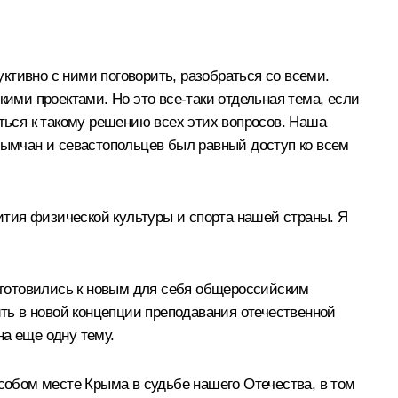
уктивно с ними поговорить, разобраться со всеми.
кими проектами. Но это все‑таки отдельная тема, если
иться к такому решению всех этих вопросов. Наша
крымчан и севастопольцев был равный доступ ко всем
тия физической культуры и спорта нашей страны. Я
о готовились к новым для себя общероссийским
ть в новой концепции преподавания отечественной
на еще одну тему.
особом месте Крыма в судьбе нашего Отечества, в том