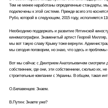
Тем не менее наработаны определенные стандарты, м
подключены к этой системе. Прежде всего это коснет
Рубо, которой в следующем, 2015 году, исполняется 110
Необходимо поддержать и развитие Ялтинской киносту
кинематографии. Знаменитый артист Георгий Милляр, 
мы вот такую славу Крыму тоже вернули. Администрац
мы сегодня поговорим, но знаю, что здесь и проблемы 
Вот мы сейчас с Дмитрием Анатольевичем смотрели доку
собственник, где они, эти собственники, сколько их, не
строительные компании с Украины. В общем, такая инте
О.Белавенцев:
Знаем.
В.Путин:
Знаете уже?