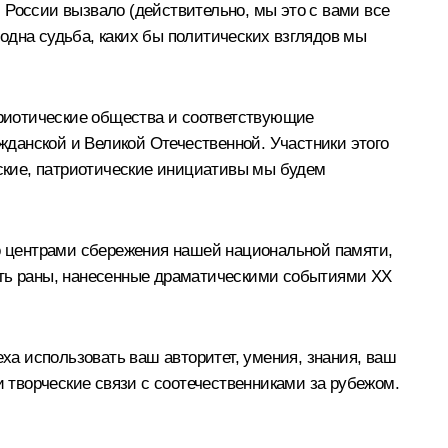
 России вызвало (действительно, мы это с вами все
одна судьба, каких бы политических взглядов мы
атриотические общества и соответствующие
ажданской и Великой Отечественной. Участники этого
ьские, патриотические инициативы мы будем
ко центрами сбережения нашей национальной памяти,
ить раны, нанесенные драматическими событиями XX
еха использовать ваш авторитет, умения, знания, ваш
и творческие связи с соотечественниками за рубежом.