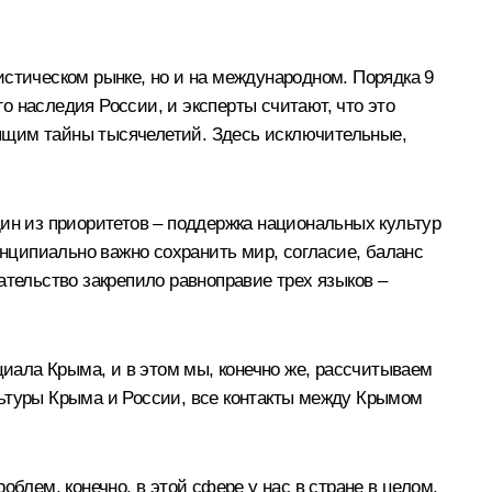
истическом рынке, но и на международном. Порядка 9
 наследия России, и эксперты считают, что это
ящим тайны тысячелетий. Здесь исключительные,
дин из приоритетов – поддержка национальных культур
инципиально важно сохранить мир, согласие, баланс
ательство закрепило равноправие трех языков –
циала Крыма, и в этом мы, конечно же, рассчитываем
льтуры Крыма и России, все контакты между Крымом
блем, конечно, в этой сфере у нас в стране в целом.