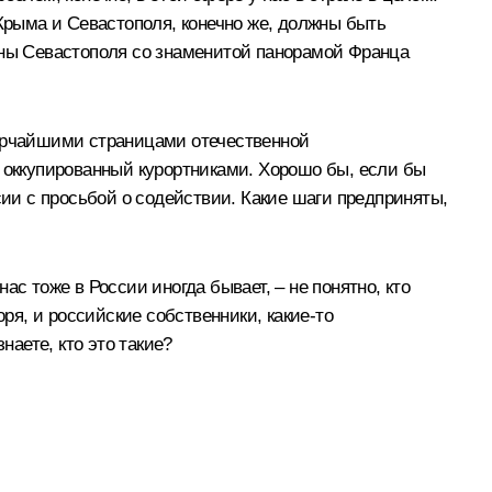
рыма и Севастополя, конечно же, должны быть
роны Севастополя со знаменитой панорамой Франца
 ярчайшими страницами отечественной
о оккупированный курортниками. Хорошо бы, если бы
и с просьбой о содействии. Какие шаги предприняты,
с тоже в России иногда бывает, – не понятно, кто
воря, и российские собственники, какие‑то
наете, кто это такие?