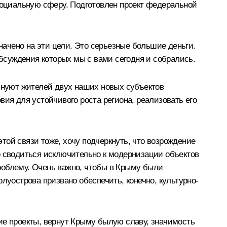
 социальную сферу. Подготовлен проект федеральной
ачено на эти цели. Это серьезные большие деньги.
обсуждения которых мы с вами сегодня и собрались.
олнуют жителей двух наших новых субъектов
ия для устойчивого роста региона, реализовать его
той связи тоже, хочу подчеркнуть, что возрождение
о сводиться исключительно к модернизации объектов
проблему. Очень важно, чтобы в Крыму были
луострова призвано обеспечить, конечно, культурно-
ие проекты, вернут Крыму былую славу, значимость