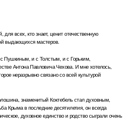
 для всех, кто знает, ценит отечественную
дой выдающихся мастеров.
с Пушкиным, и с Толстым, и с Горьким,
естве Антона Павловича Чехова. И мне хотелось,
орое неразрывно связано со всей культурой
олошина, знаменитый Коктебель стал духовным,
ьба Крыма в последние десятилетия, он всегда
рическое, духовное единство и родство сыграли очень