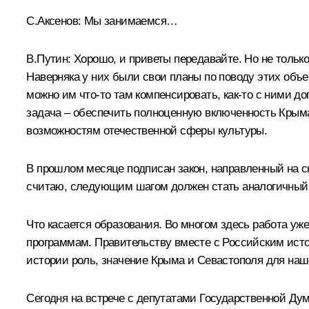
С.Аксенов:
Мы занимаемся…
В.Путин:
Хорошо, и приветы передавайте. Но не только 
Наверняка у них были свои планы по поводу этих объе
можно им что‑то там компенсировать, как‑то с ними д
задача – обеспечить полноценную включенность Крыма,
возможностям отечественной сферы культуры.
В прошлом месяце подписан закон, направленный на с
считаю, следующим шагом должен стать аналогичный з
Что касается образования. Во многом здесь работа уж
программам. Правительству вместе с Российским исто
истории роль, значение Крыма и Севастополя для наше
Сегодня на встрече с депутатами Государственной Дум