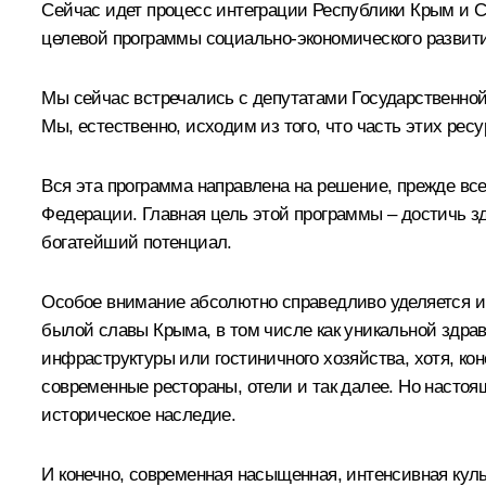
Сейчас идет процесс интеграции Республики Крым и С
целевой программы социально-экономического развити
Мы сейчас встречались с депутатами Государственной
Мы, естественно, исходим из того, что часть этих ре
Вся эта программа направлена на решение, прежде вс
Федерации. Главная цель этой программы – достичь зд
богатейший потенциал.
Особое внимание абсолютно справедливо уделяется инт
былой славы Крыма, в том числе как уникальной здра
инфраструктуры или гостиничного хозяйства, хотя, кон
современные рестораны, отели и так далее. Но настоя
историческое наследие.
И конечно, современная насыщенная, интенсивная кул