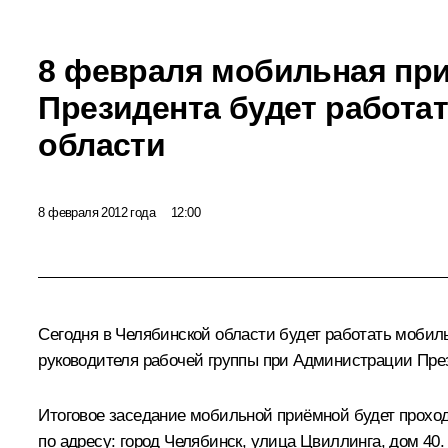
8 февраля мобильная пр
Президента будет работа
области
8 февраля 2012 года
12:00
Сегодня в Челябинской области будет работать моби
руководителя рабочей группы при Администрации Пре
Итоговое заседание мобильной приёмной будет проход
по адресу: город Челябинск, улица Цвиллинга, дом 40.