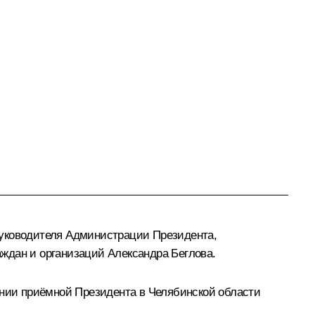
Руководителя Администрации Президента,
аждан и организаций
Александра Беглова
.
ании приёмной Президента в Челябинской области