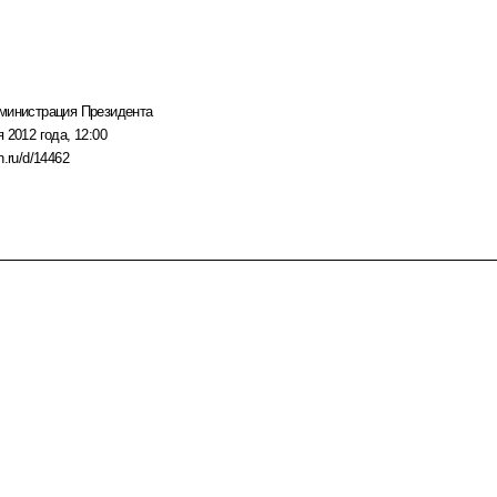
министрация Президента
 2012 года, 12:00
n.ru/d/14462