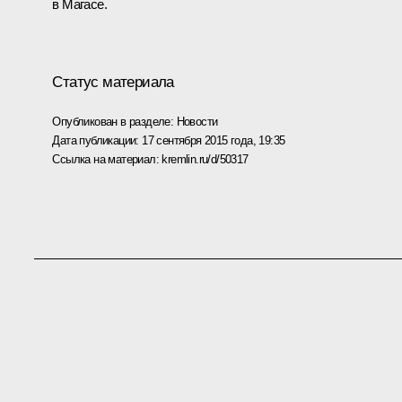
в Магасе.
Статус материала
Опубликован в разделе:
Новости
Дата публикации:
17 сентября 2015 года, 19:35
Ссылка на материал:
kremlin.ru/d/50317