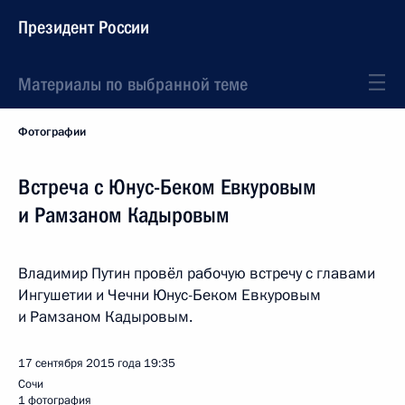
Президент России
Материалы по выбранной теме
Фотографии
Встреча с Юнус-Беком Евкуровым
и Рамзаном Кадыровым
Владимир Путин провёл рабочую встречу с главами
Ингушетии и Чечни Юнус-Беком Евкуровым
и Рамзаном Кадыровым.
17 сентября 2015 года
19:35
Сочи
1 фотография