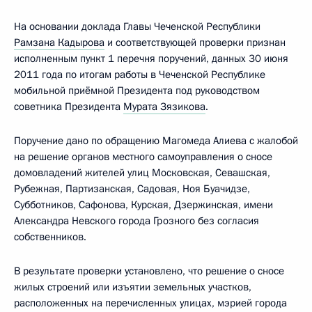
На основании доклада Главы Чеченской Республики
Рамзана Кадырова
и соответствующей проверки признан
исполненным пункт 1 перечня поручений, данных 30 июня
2011 года по итогам работы в Чеченской Республике
мобильной приёмной Президента под руководством
советника Президента
Мурата Зязикова
.
Поручение дано по обращению Магомеда Алиева с жалобой
на решение органов местного самоуправления о сносе
домовладений жителей улиц Московская, Севашская,
Рубежная, Партизанская, Садовая, Ноя Буачидзе,
Субботников, Сафонова, Курская, Дзержинская, имени
Александра Невского города Грозного без согласия
собственников.
В результате проверки установлено, что решение о сносе
жилых строений или изъятии земельных участков,
расположенных на перечисленных улицах, мэрией города