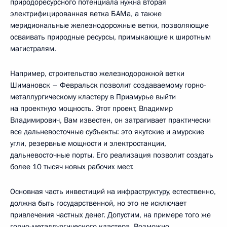
природоресурсного потенциала нужна вторая
электрифицированная ветка БАМа, а также
меридиональные железнодорожные ветки, позволяющие
осваивать природные ресурсы, примыкающие к широтным
магистралям.
Например, строительство железнодорожной ветки
Шимановск – Февральск позволит создаваемому горно-
металлургическому кластеру в Приамурье выйти
на проектную мощность. Этот проект, Владимир
Владимирович, Вам известен, он затрагивает практически
все дальневосточные субъекты: это якутские и амурские
угли, резервные мощности и электростанции,
дальневосточные порты. Его реализация позволит создать
более 10 тысяч новых рабочих мест.
Основная часть инвестиций на инфраструктуру, естественно,
должна быть государственной, но это не исключает
привлечения частных денег. Допустим, на примере того же
горно-металлургического кластера. Возможно