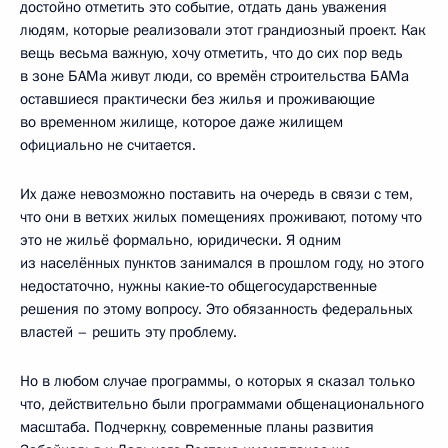
достойно отметить это событие, отдать дань уважения
людям, которые реализовали этот грандиозный проект. Как
вещь весьма важную, хочу отметить, что до сих пор ведь
в зоне БАМа живут люди, со времён строительства БАМа
оставшиеся практически без жилья и проживающие
во временном жилище, которое даже жилищем
официально не считается.
Их даже невозможно поставить на очередь в связи с тем,
что они в ветхих жилых помещениях проживают, потому что
это не жильё формально, юридически. Я одним
из населённых пунктов занимался в прошлом году, но этого
недостаточно, нужны какие‑то общегосударственные
решения по этому вопросу. Это обязанность федеральных
властей – решить эту проблему.
Но в любом случае программы, о которых я сказал только
что, действительно были программами общенационального
масштаба. Подчеркну, современные планы развития