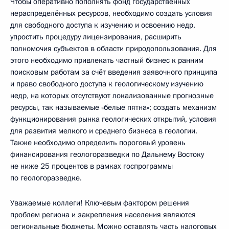
Чтобы оперативно пополнять фонд государственных
нераспределённых ресурсов, необходимо создать условия
для свободного доступа к изучению и освоению недр,
упростить процедуру лицензирования, расширить
полномочия субъектов в области природопользования. Для
этого необходимо привлекать частный бизнес к ранним
поисковым работам за счёт введения заявочного принципа
и право свободного доступа к геологическому изучению
недр, на которых отсутствуют локализованные прогнозные
ресурсы, так называемые «белые пятна»; создать механизм
функционирования рынка геологических открытий, условия
для развития мелкого и среднего бизнеса в геологии.
Также необходимо определить пороговый уровень
финансирования геологоразведки по Дальнему Востоку
не ниже 25 процентов в рамках госпрограммы
по геологоразведке.
Уважаемые коллеги! Ключевым фактором решения
проблем региона и закрепления населения являются
региональные бюджеты. Можно оставлять часть налоговых