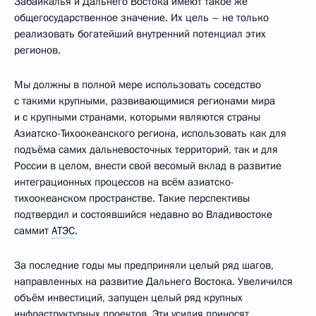
Забайкалья и Дальнего Востока имеют такое же
общегосударственное значение. Их цель – не только
реализовать богатейший внутренний потенциал этих
регионов.
Мы должны в полной мере использовать соседство
с такими крупными, развивающимися регионами мира
и с крупными странами, которыми являются страны
Азиатско-Тихоокеанского региона, использовать как для
подъёма самих дальневосточных территорий, так и для
России в целом, внести свой весомый вклад в развитие
интеграционных процессов на всём азиатско-
тихоокеанском пространстве. Такие перспективы
подтвердил и состоявшийся недавно во Владивостоке
саммит
АТЭС
.
За последние годы мы предприняли целый ряд шагов,
направленных на развитие Дальнего Востока. Увеличился
объём инвестиций, запущен целый ряд крупных
инфраструктурных проектов. Эти усилия приносят