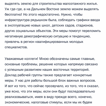
выделять землю для строительства малоэтажного жилья.
Уж где-где, а на Дальнем Востоке землю можем выделять
бесплатно! Но этого недостаточно. Нужно, чтобы
инфраструктура рядышком была, соблюдать графики ввода
в эксплуатацию новых школ, детских садов, стадионов,
других социальных объектов. Эти меры помогут переломить
негативную демографическую ситуацию и тенденцию,
привлечь в регион квалифицированных молодых
специалистов.
Уважаемые коллеги! Мною обозначены самые главные,
основные проблемы, решение которых напрямую связано
с успешным развитием наших восточных территорий.
Доклад рабочей группы также предлагает конкретные
меры. У нас для работы большой блок важных вопросов.
И вот из того, что сейчас прозвучало, из того, что я сказал,
уже ясно, что эти меры, если они будут последовательно
реализовываться, имея в виду прежде всего, конечно,
экономические, налоговые стимулы, если мы их будем