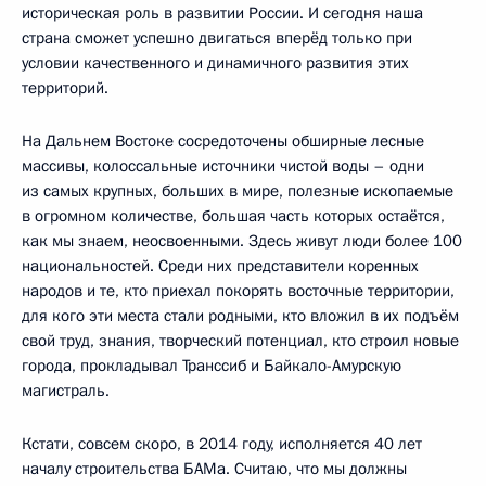
историческая роль в развитии России. И сегодня наша
страна сможет успешно двигаться вперёд только при
условии качественного и динамичного развития этих
территорий.
На Дальнем Востоке сосредоточены обширные лесные
массивы, колоссальные источники чистой воды – одни
из самых крупных, больших в мире, полезные ископаемые
в огромном количестве, большая часть которых остаётся,
как мы знаем, неосвоенными. Здесь живут люди более 100
национальностей. Среди них представители коренных
народов и те, кто приехал покорять восточные территории,
для кого эти места стали родными, кто вложил в их подъём
свой труд, знания, творческий потенциал, кто строил новые
города, прокладывал Транссиб и Байкало-Амурскую
магистраль.
Кстати, совсем скоро, в 2014 году, исполняется 40 лет
началу строительства БАМа. Считаю, что мы должны