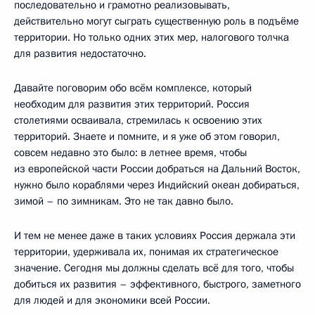
последовательно и грамотно реализовывать,
действительно могут сыграть существенную роль в подъёме
территории. Но только одних этих мер, налогового толчка
для развития недостаточно.
Давайте поговорим обо всём комплексе, который
необходим для развития этих территорий. Россия
столетиями осваивала, стремилась к освоению этих
территорий. Знаете и помните, и я уже об этом говорил,
совсем недавно это было: в летнее время, чтобы
из европейской части России добраться на Дальний Восток,
нужно было кораблями через Индийский океан добираться,
зимой – по зимникам. Это не так давно было.
И тем не менее даже в таких условиях Россия держала эти
территории, удерживала их, понимая их стратегическое
значение. Сегодня мы должны сделать всё для того, чтобы
добиться их развития – эффективного, быстрого, заметного
для людей и для экономики всей России.