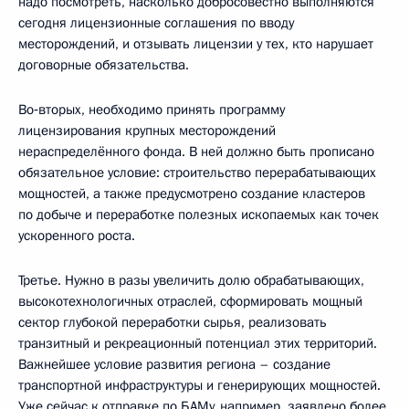
надо посмотреть, насколько добросовестно выполняются
сегодня лицензионные соглашения по вводу
месторождений, и отзывать лицензии у тех, кто нарушает
договорные обязательства.
Во‑вторых, необходимо принять программу
лицензирования крупных месторождений
нераспределённого фонда. В ней должно быть прописано
обязательное условие: строительство перерабатывающих
мощностей, а также предусмотрено создание кластеров
по добыче и переработке полезных ископаемых как точек
ускоренного роста.
Третье. Нужно в разы увеличить долю обрабатывающих,
высокотехнологичных отраслей, сформировать мощный
сектор глубокой переработки сырья, реализовать
транзитный и рекреационный потенциал этих территорий.
Важнейшее условие развития региона – создание
транспортной инфраструктуры и генерирующих мощностей.
Уже сейчас к отправке по БАМу, например, заявлено более