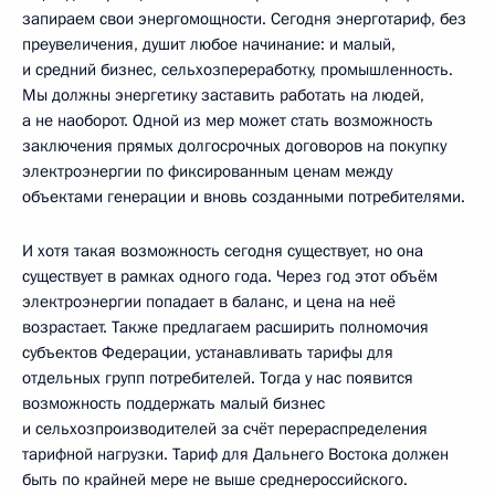
запираем свои энергомощности. Сегодня энерготариф, без
преувеличения, душит любое начинание: и малый,
и средний бизнес, сельхозпереработку, промышленность.
Мы должны энергетику заставить работать на людей,
а не наоборот. Одной из мер может стать возможность
заключения прямых долгосрочных договоров на покупку
электроэнергии по фиксированным ценам между
объектами генерации и вновь созданными потребителями.
И хотя такая возможность сегодня существует, но она
существует в рамках одного года. Через год этот объём
электроэнергии попадает в баланс, и цена на неё
возрастает. Также предлагаем расширить полномочия
субъектов Федерации, устанавливать тарифы для
отдельных групп потребителей. Тогда у нас появится
возможность поддержать малый бизнес
и сельхозпроизводителей за счёт перераспределения
тарифной нагрузки. Тариф для Дальнего Востока должен
быть по крайней мере не выше среднероссийского.