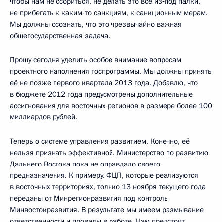
чтобы нам не ссориться, не делать это всё из‑под палки,
не прибегать к каким‑то санкциям, к санкционным мерам.
Мы должны осознать, что это чрезвычайно важная
общегосударственная задача.
Прошу сегодня уделить особое внимание вопросам
проектного наполнения госпрограммы. Мы должны принять
её не позже первого квартала 2013 года. Добавлю, что
в бюджете 2012 года предусмотрены дополнительные
ассигнования для восточных регионов в размере более 100
миллиардов рублей.
Теперь о системе управления развитием. Конечно, её
нельзя признать эффективной. Министерство по развитию
Дальнего Востока пока не оправдало своего
предназначения. К примеру, ФЦП, которые реализуются
в восточных территориях, только 13 ноября текущего года
переданы от Минрегионразвития под контроль
Минвостокразвития. В результате мы имеем размывание
ответственности и провалы в работе. Нам предстоит