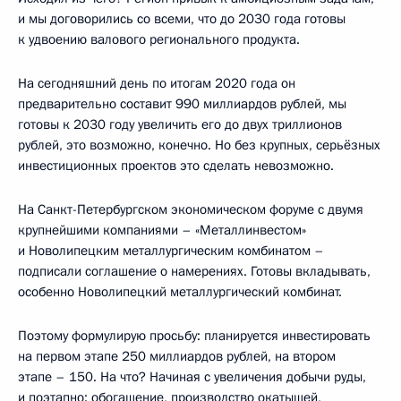
и мы договорились со всеми, что до 2030 года готовы
к удвоению валового регионального продукта.
На сегодняшний день по итогам 2020 года он
предварительно составит 990 миллиардов рублей, мы
готовы к 2030 году увеличить его до двух триллионов
рублей, это возможно, конечно. Но без крупных, серьёзных
инвестиционных проектов это сделать невозможно.
На Санкт-Петербургском экономическом форуме с двумя
крупнейшими компаниями – «Металлинвестом»
и Новолипецким металлургическим комбинатом –
подписали соглашение о намерениях. Готовы вкладывать,
особенно Новолипецкий металлургический комбинат.
Поэтому формулирую просьбу: планируется инвестировать
на первом этапе 250 миллиардов рублей, на втором
этапе – 150. На что? Начиная с увеличения добычи руды,
и поэтапно: обогащение, производство окатышей,