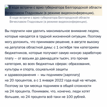
В ходе встречи с врио губернатора Белгородской области
Вячеславом Гладковым (в режиме видеоконференции).
Вы поручили нам уделить максимальное внимание людям,
которые находятся в трудной жизненной ситуации. Поэтому
могу доложить, что принимаем решение, в августе выхожу
на депутатов областной думы: с 1 октября тем категориям
бюджетников, которые получают самую низкую заработную
плату – от восьми до двенадцати тысяч, это прочая
категория, во всех бюджетных сферах: образования,
культуры и спорта, социальной защиты
и здравоохранения – мы поднимем [зарплату]
на 20 процентов, а с 1 января 2022 года ещё на четыре.
Поэтому за три месяца поднимем в общей сложности
на 24 процента. Понимаем, что, конечно, люди хотят
большее, но 24 процента всё-таки не 100 рублей.