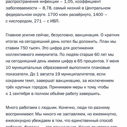
распространения инфекции – 1,05, коэффициент
заболеваемости – 8,78, самый низкий в Центральном
федеральном округе. 1700 коек развёрнуто, 1400 –
с кислородом, 271 – с ИВЛ.
Главное усилие сейчас, безусловно, вакцинация. О кратких
итогах на сегодняшний день хотел бы доложить. План мы
ставим 750 тысяч. Это цифра для достижения
коллективного иммунитета. По людям старше 60 лет мы
на сегодняшний день имеем цифру в 65 процентов. У меня
10 муниципальных образований выполнили плановые
показатели. До 1 августа 19 муниципалитетов, если
сохраним темп, завершат вакцинацию, за исключением
трёх крупных городов. Принимаем меры к тому, чтобы
к 1 сентября в полном объёме работу завершить.
Много работаем с людьми. Конечно, люди по-разному
воспринимают. Мы никого не заставляем, но ежеминутно,
ежесекундно убеждаем в том, что единственный способ