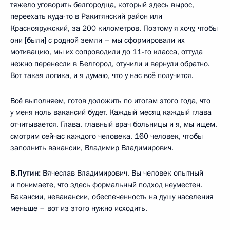
тяжело уговорить белгородца, который здесь вырос,
переехать куда-то в Ракитянский район или
Краснояружский, за 200 километров. Поэтому я хочу, чтобы
они [были] с родной земли – мы сформировали их
мотивацию, мы их сопроводили до 11-го класса, оттуда
нежно перенесли в Белгород, отучили и вернули обратно.
Вот такая логика, и я думаю, что у нас всё получится.
Всё выполняем, готов доложить по итогам этого года, что
у меня ноль вакансий будет. Каждый месяц каждый глава
отчитывается. Глава, главный врач больницы и я, мы ищем,
смотрим сейчас каждого человека, 160 человек, чтобы
заполнить вакансии, Владимир Владимирович.
В.Путин:
Вячеслав Владимирович, Вы человек опытный
и понимаете, что здесь формальный подход неуместен.
Вакансии, невакансии, обеспеченность на душу населения
меньше – вот из этого нужно исходить.