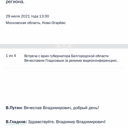
региона.
29 июля 2021 года
13:30
Московская область, Ново-Огарёво
1 из 4
Встреча с врио губернатора Белгородской области
Вячеславом Гладковым (в режиме видеоконференции).
В.Путин:
Вячеслав Владимирович, добрый день!
В.Гладков
:
Здравствуйте, Владимир Владимирович!