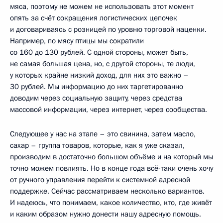
мяса, поэтому не можем не использовать этот момент
опять за счёт сокращения логистических цепочек
и договариваясь с розницей по уровню торговой наценки.
Например, по мясу птицы мы сократили
со 160 до 130 рублей. С одной стороны, может быть,
не самая большая цена, но, с другой стороны, те люди,
у которых крайне низкий доход, для них это важно –
30 рублей. Мы информацию до них таргетированно
доводим через социальную защиту, через средства
массовой информации, через интернет, через сообщества.
Следующее у нас на этапе – это свинина, затем масло,
сахар – группа товаров, которые, как я уже сказал,
производим в достаточно большом объёме и на который мы
точно можем повлиять. Но в конце года всё-таки очень хочу
от ручного управления перейти к системной адресной
поддержке. Сейчас рассматриваем несколько вариантов.
И надеюсь, что понимаем, какое количество, кто, где живёт
и каким образом нужно донести нашу адресную помощь.