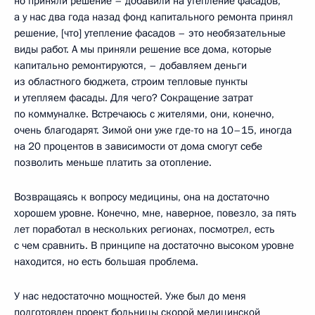
но приняли решение – добавили на утепление фасадов,
а у нас два года назад фонд капитального ремонта принял
решение, [что] утепление фасадов – это необязательные
виды работ. А мы приняли решение все дома, которые
капитально ремонтируются, – добавляем деньги
из областного бюджета, строим тепловые пункты
и утепляем фасады. Для чего? Сокращение затрат
по коммуналке. Встречаюсь с жителями, они, конечно,
очень благодарят. Зимой они уже где-то на 10–15, иногда
на 20 процентов в зависимости от дома смогут себе
позволить меньше платить за отопление.
Возвращаясь к вопросу медицины, она на достаточно
хорошем уровне. Конечно, мне, наверное, повезло, за пять
лет поработал в нескольких регионах, посмотрел, есть
с чем сравнить. В принципе на достаточно высоком уровне
находится, но есть большая проблема.
У нас недостаточно мощностей. Уже был до меня
подготовлен проект больницы скорой медицинской