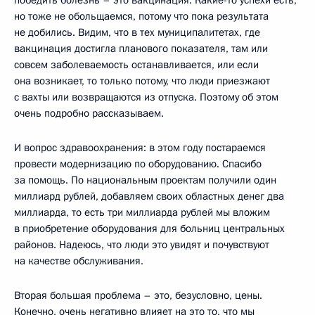
победить болезнь – это вакцинация. Какие-то успехи есть,
но тоже не обольщаемся, потому что пока результата
не добились. Видим, что в тех муниципалитетах, где
вакцинация достигла планового показателя, там или
совсем заболеваемость останавливается, или если
она возникает, то только потому, что люди приезжают
с вахты или возвращаются из отпуска. Поэтому об этом
очень подробно рассказываем.
И вопрос здравоохранения: в этом году постараемся
провести модернизацию по оборудованию. Спасибо
за помощь. По национальным проектам получили один
миллиард рублей, добавляем своих областных денег два
миллиарда, то есть три миллиарда рублей мы вложим
в приобретение оборудования для больниц центральных
районов. Надеюсь, что люди это увидят и почувствуют
на качестве обслуживания.
Вторая большая проблема – это, безусловно, цены.
Конечно, очень негативно влияет на это то, что мы