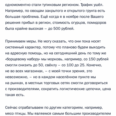
одномоментно стали тупиковым регионом. Трафик ушёл.
Например, по овощам закрытого и открытого грунта есть
большая проблема. Ещё когда я в ноябре после Вашего
решения прибыл в регион, стоимость огурцов, помидоров
была крайне высокая – до 500 рублей.
Принимаем меры. Не могу сказать, что они пока носят
системный характер, потому что планово будем выходить
на адресную помощь, но на сегодняшний день по тому же
«борщевому набору» мы морковь, например, со 150 рублей
смогли снизить до 50, свёклу – со 100 до 25. Конечно,
не во всех магазинах, – с моей точки зрения, это
невозможно, – но в каждом населённом пункте мы
на рынках, в местных торговых сетях смогли договориться
с производителями, сократить логистические цепочки, цена
такая есть.
Сейчас отрабатываем по другим категориям, например,
мясо птицы. Мы являемся самым большим производителем