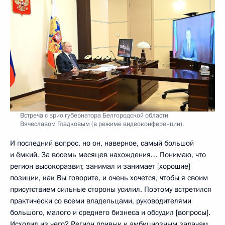
Встреча с врио губернатора Белгородской области
Вячеславом Гладковым (в режиме видеоконференции).
И последний вопрос, но он, наверное, самый большой
и ёмкий. За восемь месяцев нахождения… Понимаю, что
регион высокоразвит, занимал и занимает [хорошие]
позиции, как Вы говорите, и очень хочется, чтобы я своим
присутствием сильные стороны усилил. Поэтому встретился
практически со всеми владельцами, руководителями
большого, малого и среднего бизнеса и обсудил [вопросы].
Исходил из чего? Регион привык к амбициозным задачам,