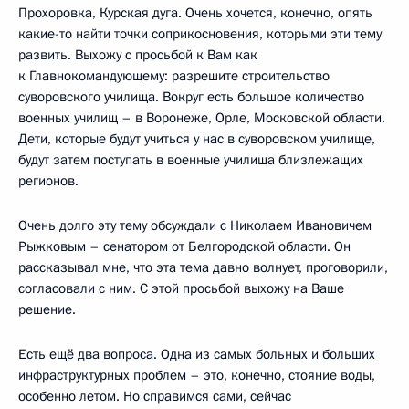
Прохоровка, Курская дуга. Очень хочется, конечно, опять
какие-то найти точки соприкосновения, которыми эти тему
развить. Выхожу с просьбой к Вам как
к Главнокомандующему: разрешите строительство
суворовского училища. Вокруг есть большое количество
военных училищ – в Воронеже, Орле, Московской области.
Дети, которые будут учиться у нас в суворовском училище,
будут затем поступать в военные училища близлежащих
регионов.
Очень долго эту тему обсуждали с Николаем Ивановичем
Рыжковым – сенатором от Белгородской области. Он
рассказывал мне, что эта тема давно волнует, проговорили,
согласовали с ним. С этой просьбой выхожу на Ваше
решение.
Есть ещё два вопроса. Одна из самых больных и больших
инфраструктурных проблем – это, конечно, стояние воды,
особенно летом. Но справимся сами, сейчас