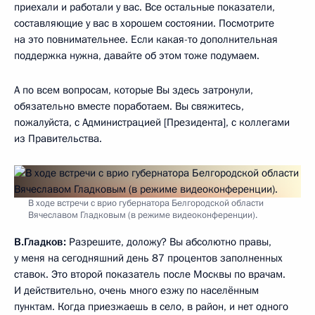
приехали и работали у вас. Все остальные показатели,
составляющие у вас в хорошем состоянии. Посмотрите
на это повнимательнее. Если какая-то дополнительная
поддержка нужна, давайте об этом тоже подумаем.
А по всем вопросам, которые Вы здесь затронули,
обязательно вместе поработаем. Вы свяжитесь,
пожалуйста, с Администрацией [Президента], с коллегами
из Правительства.
В ходе встречи с врио губернатора Белгородской области
Вячеславом Гладковым (в режиме видеоконференции).
В.Гладков:
Разрешите, доложу? Вы абсолютно правы,
у меня на сегодняшний день 87 процентов заполненных
ставок. Это второй показатель после Москвы по врачам.
И действительно, очень много езжу по населённым
пунктам. Когда приезжаешь в село, в район, и нет одного