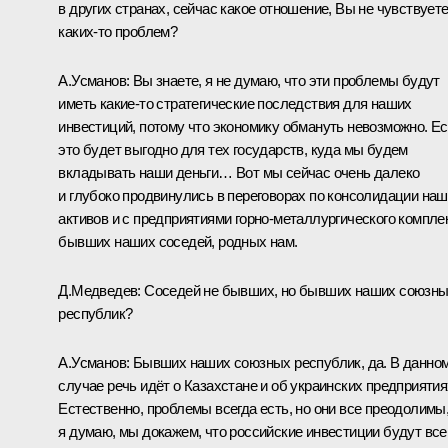
в других странах, сейчас какое отношение, Вы не чувствует
каких‑то проблем?
А.Усманов: Вы знаете, я не думаю, что эти проблемы будут
иметь какие‑то стратегические последствия для наших
инвестиций, потому что экономику обмануть невозможно. Е
это будет выгодно для тех государств, куда мы будем
вкладывать наши деньги… Вот мы сейчас очень далеко
и глубоко продвинулись в переговорах по консолидации на
активов и с предприятиями горно-металлургического компле
бывших наших соседей, родных нам.
Д.Медведев: Соседей не бывших, но бывших наших союзн
республик?
А.Усманов: Бывших наших союзных республик, да. В данно
случае речь идёт о Казахстане и об украинских предприятия
Естественно, проблемы всегда есть, но они все преодолимы,
я думаю, мы докажем, что российские инвестиции будут все