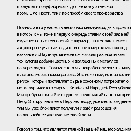
продукты и полуфабрикаты для металлургической
промышленности, так и по способу своего производства.
Помимо этого у нас есть несколько международных проекто
в которых мы тоже в первую очередь ставим своей задачей
изучение новых технологий. Например, наш холдинг имеет
акционерное участие в единственной в мире компании под
названием «Наутилус минералс», которая разрабатывает
технологии добычи цветных и драгоценных металлов
на морском дне. Помимо этого мы попробовали занять нишу
в латиноамериканском регионе. Это исконный, исторический
регион, который поставляет сырьё основному потребителю
металлургического сырья – Китайской Народной Республике
Мы пробуем там войти в одно из предприятий на территории
Перу. Это крупнейшее в Перу железорудное месторождение
там мы уже блок-пакет получили и ждём разрешения
на дальнейшее увеличение своей доли.
Говоря о том, что является главной задачей нашего холдинга