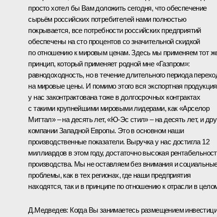
просто хотел бы Вам доложить сегодня, что обеспечение
сырьём российских потребителей нами полностью
покрывается, все потребности российских предприятий
обеспечены на сто процентов со значительной скидкой
по отношению к мировым ценам. Здесь мы применяем тот ж
принцип, который применяет родной мне «Газпром»:
равнодоходность, но в течение длительного периода перехо
на мировые цены. И помимо этого вся экспортная продукция
у нас законтрактована тоже в долгосрочных контрактах
с такими крупнейшими мировыми лидерами, как «Арселор
Миттал» – на десять лет, «Ю-Эс стил» – на десять лет, и дру
компании Западной Европы. Это в основном наши
производственные показатели. Выручка у нас достигла 12
миллиардов в этом году, достаточно высокая рентабельнос
производства. Мы не оставляем без внимания и социальны
проблемы, как в тех регионах, где наши предприятия
находятся, так и в принципе по отношению к отрасли в цело
Д.Медведев: Когда Вы занимаетесь размещением инвестиц