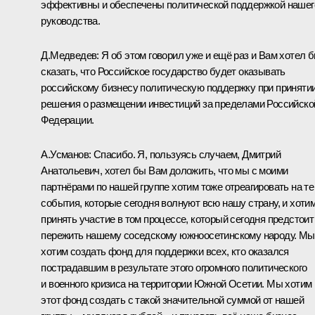
эффективны и обеспечены политической поддержкой нашег
руководства.
Д.Медведев: Я об этом говорил уже и ещё раз и Вам хотел 
сказать, что Российское государство будет оказывать
российскому бизнесу политическую поддержку при приняти
решения о размещении инвестиций за пределами Российско
Федерации.
А.Усманов: Спасибо. Я, пользуясь случаем, Дмитрий
Анатольевич, хотел бы Вам доложить, что мы с моими
партнёрами по нашей группе хотим тоже отреагировать на те
события, которые сегодня волнуют всю нашу страну, и хоти
принять участие в том процессе, который сегодня предстоит
пережить нашему соседскому южноосетинскому народу. Мы
хотим создать фонд для поддержки всех, кто оказался
пострадавшим в результате этого огромного политического
и военного кризиса на территории Южной Осетии. Мы хотим
этот фонд создать с такой значительной суммой от нашей