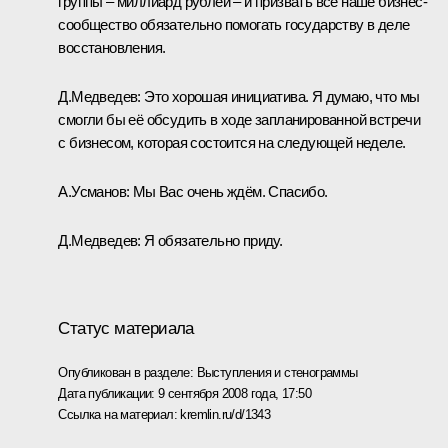
группы – миллиард рублей – и призвать всё наше бизнес-
сообщество обязательно помогать государству в деле
восстановления.
Д.Медведев: Это хорошая инициатива. Я думаю, что мы
смогли бы её обсудить в ходе запланированной встречи
с бизнесом, которая состоится на следующей неделе.
А.Усманов: Мы Вас очень ждём. Спасибо.
Д.Медведев: Я обязательно приду.
Статус материала
Опубликован в разделе:
Выступления и стенограммы
Дата публикации:
9 сентября 2008 года, 17:50
Ссылка на материал:
kremlin.ru/d/1343