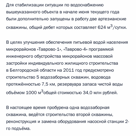
Для стабилизации ситуации по водоснабжению
вышеуказанного объекта в начале июня текущего года
были дополнительно запущены в работу две артезианские
3
скважины, общий дебет которых составляет 624 м
/сутки.
В целях улучшения обеспечения питьевой водой населения
микрорайонов «Таврово-1», «Таврово-4» программой
инженерного обустройства микрорайонов массовой
застройки индивидуального жилищного строительства
в Белгородской области на 2011 год предусмотрено
строительство 5 водозаборных скважин, водовода
протяжённостью 7,5 км, резервуара запаса чистой воды
3
объёмом 1000 м
общей стоимостью 34,0 млн рублей.
В настоящее время пробурена одна водозаборная
скважина, ведётся строительство второй скважины,
реконструкция и замена оборудования насосной станции 2-
го подъёма.