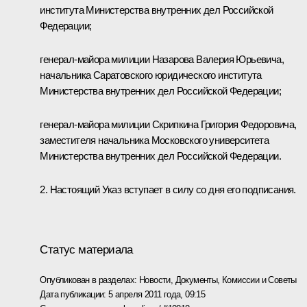
института Министерства внутренних дел Российской
Федерации;
генерал-майора милиции Назарова Валерия Юрьевича,
начальника Саратовского юридического института
Министерства внутренних дел Российской Федерации;
генерал-майора милиции Скрипкина Григория Федоровича,
заместителя начальника Московского университета
Министерства внутренних дел Российской Федерации.
2. Настоящий Указ вступает в силу со дня его подписания.
Статус материала
Опубликован в разделах:
Новости
,
Документы
,
Комиссии и Советы
Дата публикации:
5 апреля 2011 года, 09:15