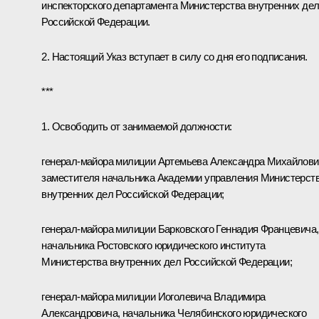
инспекторского департамента Министерства внутренних де
Российской Федерации.
2. Настоящий Указ вступает в силу со дня его подписания.
***
1. Освободить от занимаемой должности:
генерал-майора милиции Артемьева Александра Михайлови
заместителя начальника Академии управления Министерст
внутренних дел Российской Федерации;
генерал-майора милиции Барковского Геннадия Францевича,
начальника Ростовского юридического института
Министерства внутренних дел Российской Федерации;
генерал-майора милиции Иоголевича Владимира
Александровича, начальника Челябинского юридического