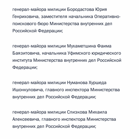
генерал-майора милиции Бородастова Юрия
Генриховича, заместителя начальника Оперативно-
поискового бюро Министерства внутренних дел
Российской Федерации;
генерал-майора милиции Мухаметшина Фаима
Баязитовича, начальника Уфимского юридического
института Министерства внутренних дел Российской
Федерации;
генерал-майора милиции Нуманова Хуршеда
Ишонкуловича, главного инспектора Министерства
внутренних дел Российской Федерации;
генерал-майора милиции Слизкова Михаила
Алексеевича, главного инспектора Министерства
внутренних дел Российской Федерации;