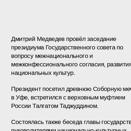
Дмитрий Медведев провёл заседание
президиума Государственного совета по
вопросу межнационального и
межконфессионального согласия, развити
национальных культур.
Президент посетил древнюю Соборную ме
в Уфе, встретился с верховным муфтием
России Талгатом Таджуддином.
Состоялась также беседа главы государств
руководителями национально-культурных