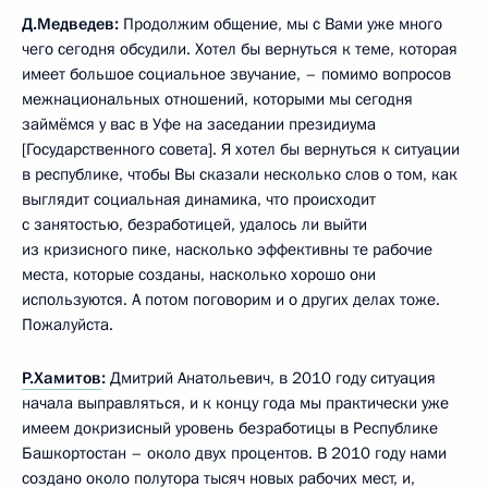
Д.Медведев:
Продолжим общение, мы с Вами уже много
чего сегодня обсудили. Хотел бы вернуться к теме, которая
имеет большое социальное звучание, – помимо вопросов
межнациональных отношений, которыми мы сегодня
займёмся у вас в Уфе на заседании президиума
[Государственного совета]. Я хотел бы вернуться к ситуации
в республике, чтобы Вы сказали несколько слов о том, как
выглядит социальная динамика, что происходит
с занятостью, безработицей, удалось ли выйти
из кризисного пике, насколько эффективны те рабочие
места, которые созданы, насколько хорошо они
используются. А потом поговорим и о других делах тоже.
Пожалуйста.
Р.Хамитов
:
Дмитрий Анатольевич, в 2010 году ситуация
начала выправляться, и к концу года мы практически уже
имеем докризисный уровень безработицы в Республике
Башкортостан – около двух процентов. В 2010 году нами
создано около полутора тысяч новых рабочих мест, и,