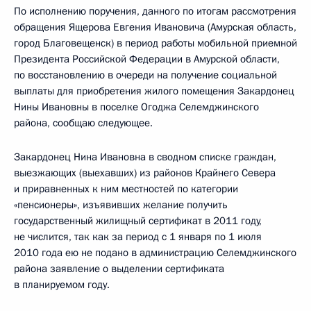
По исполнению поручения, данного по итогам рассмотрения
обращения Ящерова Евгения Ивановича (Амурская область,
город Благовещенск) в период работы мобильной приемной
Президента Российской Федерации в Амурской области,
по восстановлению в очереди на получение социальной
выплаты для приобретения жилого помещения Закардонец
Нины Ивановны в поселке Огоджа Селемджинского
района, сообщаю следующее.
Закардонец Нина Ивановна в сводном списке граждан,
выезжающих (выехавших) из районов Крайнего Севера
и приравненных к ним местностей по категории
«пенсионеры», изъявивших желание получить
государственный жилищный сертификат в 2011 году,
не числится, так как за период с 1 января по 1 июля
2010 года ею не подано в администрацию Селемджинского
района заявление о выделении сертификата
в планируемом году.