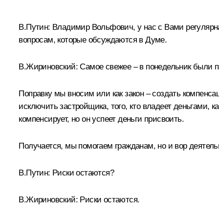
* * *
В.Путин:
Владимир Вольфович, у нас с Вами регулярна
вопросам, которые обсуждаются в Думе.
В.Жириновский
:
Самое свежее – в понедельник были п
Поправку мы вносим или как закон – создать компенсац
исключить застройщика, того, кто владеет деньгами, ка
компенсирует, но он успеет деньги присвоить.
Получается, мы помогаем гражданам, но и вор деяте
В.Путин:
Риски остаются?
В.Жириновский:
Риски остаются.