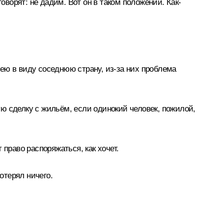
говорят: не дадим. Вот он в таком положении. Как-
имею в виду соседнюю страну, из‑за них проблема
ю сделку с жильём, если одинокий человек, пожилой,
право распоряжаться, как хочет.
отерял ничего.