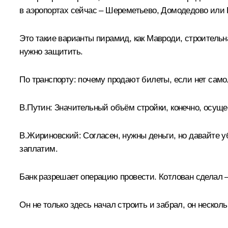
в аэропортах сейчас – Шереметьево, Домодедово или 
Это такие варианты пирамид, как Мавроди, строительна
нужно защитить.
По транспорту: почему продают билеты, если нет само
В.Путин:
Значительный объём стройки, конечно, осуще
В.Жириновский:
Согласен, нужны деньги, но давайте уб
заплатим.
Банк разрешает операцию провести. Котлован сделал – з
Он не только здесь начал строить и забрал, он несколь