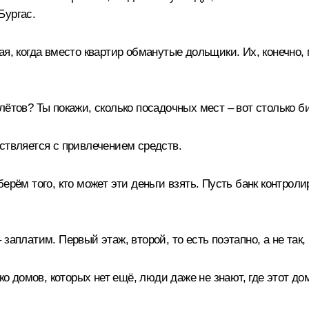
Бургас.
я, когда вместо квартир обманутые дольщики. Их, конечно, м
лётов? Ты покажи, сколько посадочных мест – вот столько 
ствляется с привлечением средств.
ерём того, кто может эти деньги взять. Пусть банк контрол
аплатим. Первый этаж, второй, то есть поэтапно, а не так, ч
ко домов, которых нет ещё, люди даже не знают, где этот дом