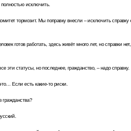
о полностью исключить.
омитет тормозит. Мы поправку внесли – исключить справку о
овек готов работать, здесь живёт много лет, но справки нет
е эти статусы, но последнее, гражданство, – надо справку.
это… Если есть какие-то риски.
з гражданства?
русский.