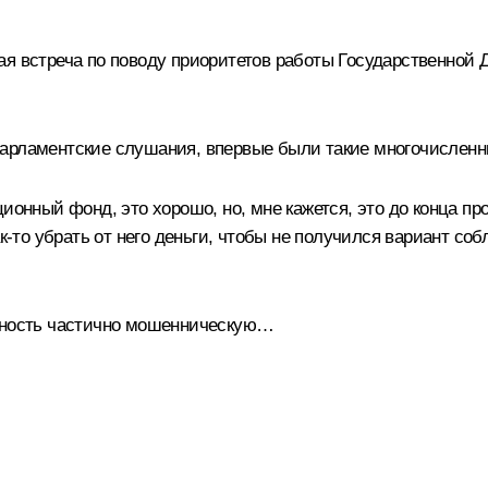
я встреча по поводу приоритетов работы Государственной
арламентские слушания, впервые были такие многочисленны
ионный фонд, это хорошо, но, мне кажется, это до конца про
к‑то убрать от него деньги, чтобы не получился вариант собл
льность частично мошенническую…