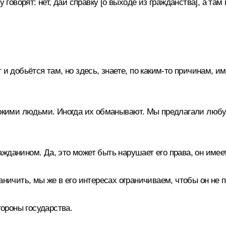
 говорят: нет, дай справку [о выходе из гражданства], а там 
т и добьётся там, но здесь, знаете, по каким‑то причинам, 
инокими людьми. Иногда их обманывают. Мы предлагали любу
данином. Да, это может быть нарушает его права, он имеет 
аничить, мы же в его интересах ограничиваем, чтобы он не п
тороны государства.