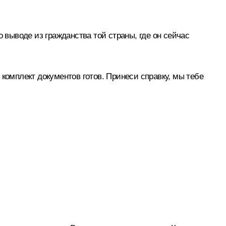
 выводе из гражданства той страны, где он сейчас
, комплект документов готов. Принеси справку, мы тебе