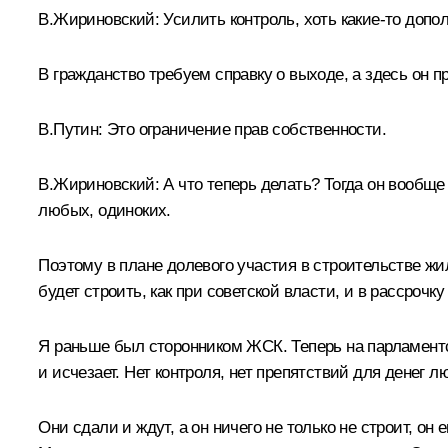
В.Жириновский:
Усилить контроль, хоть какие‑то доп
В гражданство требуем справку о выходе, а здесь он п
В.Путин:
Это ограничение прав собственности.
В.Жириновский:
А что теперь делать? Тогда он вообще 
любых, одиноких.
Поэтому в плане долевого участия в строительстве жил
будет строить, как при советской власти, и в рассроч
Я раньше был сторонником ЖСК. Теперь на парламентск
и исчезает. Нет контроля, нет препятствий для денег л
Они сдали и ждут, а он ничего не только не строит, он