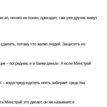
сал, ничего не понял, приходит, там уже другие живут.
о сделать, потому что жалко людей. Защитить их:
ик – посредник, и в банке деньги. А если Минстрой
 – когда председатель опять забирает средства
сть Минстрой это делает, он же называется