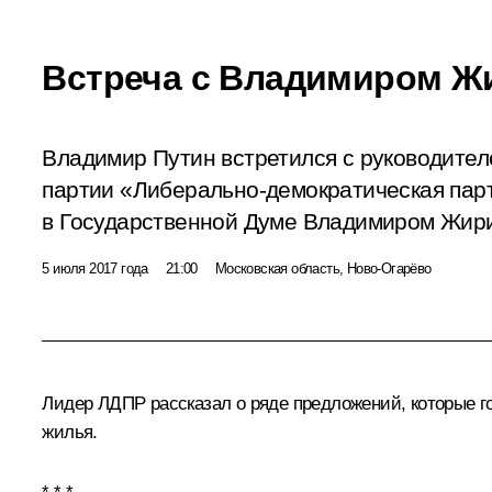
Встреча с Владимиром Ж
Владимир Путин встретился с руководите
партии «Либерально-демократическая пар
в Государственной Думе Владимиром Жир
5 июля 2017 года
21:00
Московская область, Ново-Огарёво
Лидер ЛДПР рассказал о ряде предложений, которые го
жилья.