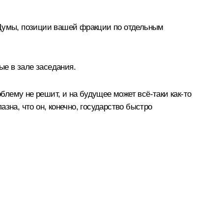
 Думы, позиции вашей фракции по отдельным
е в зале заседания.
блему не решит, и на будущее может всё‑таки как‑то
азна, что он, конечно, государство быстро