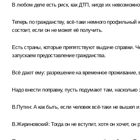
В любом деле есть риск, как ДТП, нигде их невозможн
Теперь по гражданству, всё‑таки немного профильный к
состоит, если он не может её получить.
Есть страны, которые препятствуют выдаче справки. Чел
запускаем предоставление гражданства.
Всё дают ему: разрешение на временное проживание, вс
Надо внести поправку, пусть подумают там, насколько 
В.Путин:
А как быть, если человек всё‑таки не вышел и
В.Жириновский:
Тогда он не вступит, хотя он хочет, он 