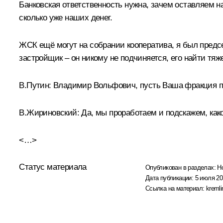
Банковская ответственность нужна, зачем оставляем нае
сколько уже наших денег.
ЖСК ещё могут на собрании кооператива, я был председ
застройщик – он никому не подчиняется, его найти тяж
В.Путин:
Владимир Вольфович, пусть Ваша фракция п
В.Жириновский:
Да, мы проработаем и подскажем, како
<…>
Статус материала
Опубликован в разделах:
Н
Дата публикации:
5 июля 20
Ссылка на материал:
kremli