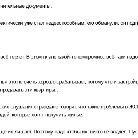
олнительные документы.
рактически уже стал недееспособным, его обманули, он подпи
всё теряет. В этом плане какой‑то компромисс всё‑таки над
ья это не очень хорошо срабатывает, потому что и застройщ
ку продавать эти квартиры…
их слушаниях граждане говорят, что такие проблемы в ЖСК
юдей, которые хотят получить жильё.
 ещё их лишает. Поэтому надо чтобы их, никто не владел. Пу