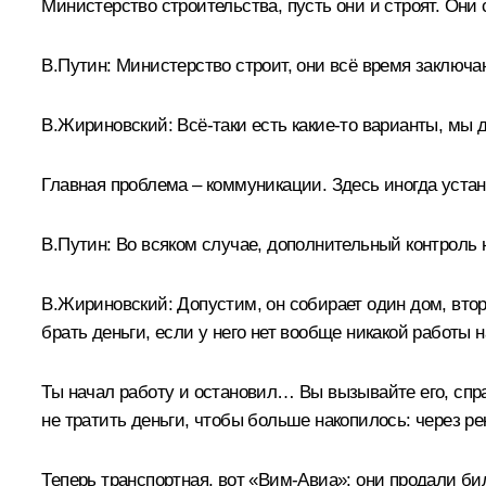
Министерство строительства, пусть они и строят. Они 
В.Путин:
Министерство строит, они всё время заключа
В.Жириновский:
Всё-таки есть какие-то варианты, мы
Главная проблема – коммуникации. Здесь иногда устан
В.Путин:
Во всяком случае, дополнительный контроль 
В.Жириновский:
Допустим, он собирает один дом, втор
брать деньги, если у него нет вообще никакой работы н
Ты начал работу и остановил… Вы вызывайте его, спра
не тратить деньги, чтобы больше накопилось: через ре
Теперь транспортная, вот «Вим-Авиа»: они продали бил