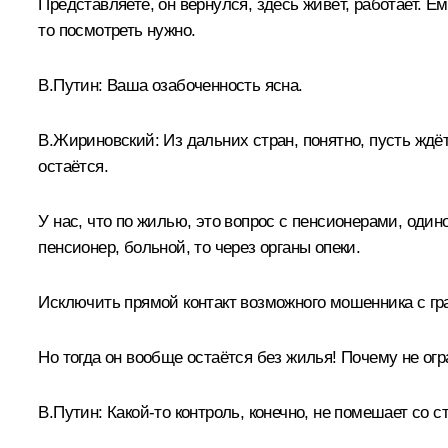
Представляете, он вернулся, здесь живёт, работает. Ему
то посмотреть нужно.
В.Путин:
Ваша озабоченность ясна.
В.Жириновский:
Из дальних стран, понятно, пусть ждё
остаётся.
У нас, что по жилью, это вопрос с пенсионерами, од
пенсионер, больной, то через органы опеки.
Исключить прямой контакт возможного мошенника с граж
Но тогда он вообще остаётся без жилья! Почему не огр
В.Путин:
Какой-то контроль, конечно, не помешает со с