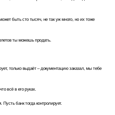
ожет быть сто тысяч, не так уж много, но их тоже
билетов ты можешь продать.
ирует, только выдаёт – документацию заказал, мы тебе
то всё в его руках.
. Пусть банк тогда контролирует.