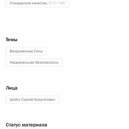
Стандартное качество,
273.7 МБ
Темы
Вооружённые Силы
Национальная безопасность
Лица
Шойгу Сергей Кужугетович
Статус материала