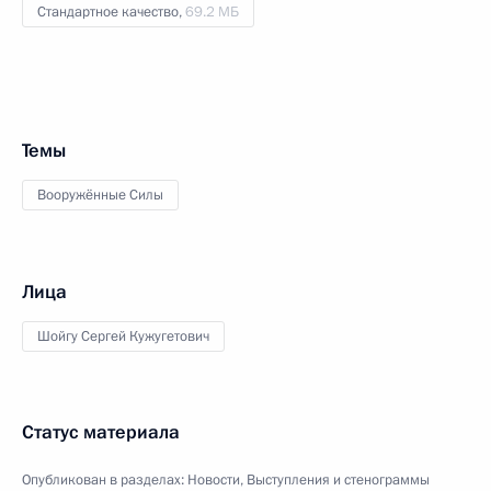
Стандартное качество,
69.2 МБ
Темы
Вооружённые Силы
Лица
Шойгу Сергей Кужугетович
Статус материала
Опубликован в разделах:
Новости
,
Выступления и стенограммы