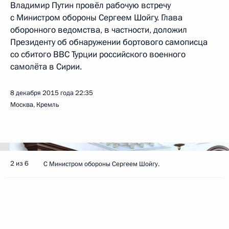
Владимир Путин провёл рабочую встречу
с Министром обороны Сергеем Шойгу. Глава
оборонного ведомства, в частности, доложил
Президенту об обнаружении бортового самописца
со сбитого ВВС Турции российского военного
самолёта в Сирии.
8 декабря 2015 года
22:35
Москва, Кремль
2 из 6
С Министром обороны Сергеем Шойгу.