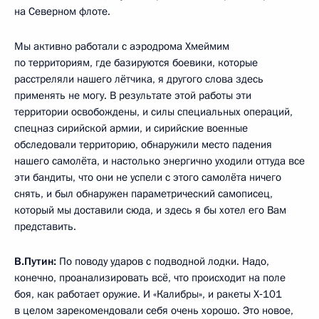
на Северном флоте.
Мы активно работали с аэродрома Хмеймим
по территориям, где базируются боевики, которые
расстреляли нашего лётчика, я другого слова здесь
применять не могу. В результате этой работы эти
территории освобождены, и силы специальных операций,
спецназ сирийской армии, и сирийские военные
обследовали территорию, обнаружили место падения
нашего самолёта, и настолько энергично уходили оттуда все
эти бандиты, что они не успели с этого самолёта ничего
снять, и был обнаружен параметрический самописец,
который мы доставили сюда, и здесь я бы хотел его Вам
представить.
В.Путин:
По поводу ударов с подводной лодки. Надо,
конечно, проанализировать всё, что происходит на поле
боя, как работает оружие. И «Калибры», и ракеты Х‑101
в целом зарекомендовали себя очень хорошо. Это новое,