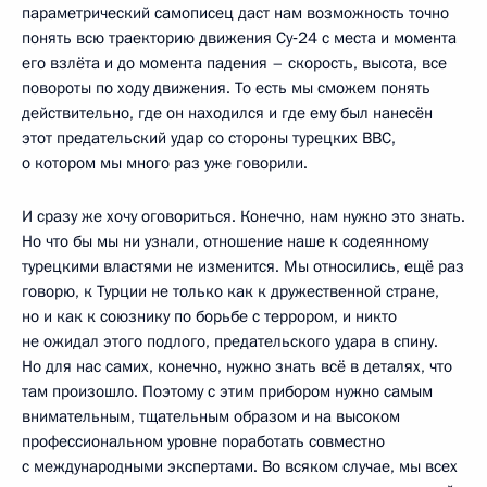
параметрический самописец даст нам возможность точно
понять всю траекторию движения Су‑24 с места и момента
его взлёта и до момента падения – скорость, высота, все
повороты по ходу движения. То есть мы сможем понять
действительно, где он находился и где ему был нанесён
этот предательский удар со стороны турецких ВВС,
о котором мы много раз уже говорили.
И сразу же хочу оговориться. Конечно, нам нужно это знать.
Но что бы мы ни узнали, отношение наше к содеянному
турецкими властями не изменится. Мы относились, ещё раз
говорю, к Турции не только как к дружественной стране,
но и как к союзнику по борьбе с террором, и никто
не ожидал этого подлого, предательского удара в спину.
Но для нас самих, конечно, нужно знать всё в деталях, что
там произошло. Поэтому с этим прибором нужно самым
внимательным, тщательным образом и на высоком
профессиональном уровне поработать совместно
с международными экспертами. Во всяком случае, мы всех