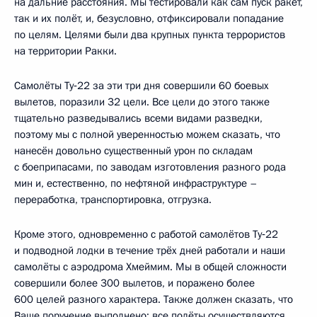
на дальние расстояния. Мы тестировали как сам пуск ракет,
так и их полёт, и, безусловно, отфиксировали попадание
по целям. Целями были два крупных пункта террористов
на территории Ракки.
Самолёты Ту‑22 за эти три дня совершили 60 боевых
вылетов, поразили 32 цели. Все цели до этого также
тщательно разведывались всеми видами разведки,
поэтому мы с полной уверенностью можем сказать, что
нанесён довольно существенный урон по складам
с боеприпасами, по заводам изготовления разного рода
мин и, естественно, по нефтяной инфраструктуре –
переработка, транспортировка, отгрузка.
Кроме этого, одновременно с работой самолётов Ту‑22
и подводной лодки в течение трёх дней работали и наши
самолёты с аэродрома Хмеймим. Мы в общей сложности
совершили более 300 вылетов, и поражено более
600 целей разного характера. Также должен сказать, что
Ваше поручение выполнено: все полёты осуществляются