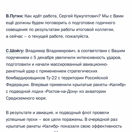
В.Путин:
Как идёт работа, Сергей Кужугетович? Мы с Вами
ещё должны будем поговорить о подготовке годичного
совещания по результатам работы итоговой коллегии,
а сейчас – о текущей работе, пожалуйста.
С.Шойгу
:
Владимир Владимирович, в соответствии с Вашим
поручением с 5 декабря увеличили интенсивность ударов,
подготовили и начали массированный авиационно-
ракетный удар с применением стратегических
бомбардировщиков Ту‑22 с территории Российской
Федерации. Впервые применили крылатые ракеты «Калибр»
с подводной лодки «Ростов‑на‑Дону» из акватории
Средиземного моря.
В результате и авиация, и подводный флот провели
успешные пуски – все цели поражены. В очередной раз
крылатые ракеты «Калибр» показали свою эффективность