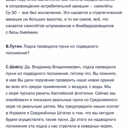
в сопровождении истребительной авиации – самолёты
Су‑30 – все без исключения. Это касается и стратегической
авиации на больших высотах, и то же самое, всё, что
касается самолётов-штурмовиков и бомбардировщиков
с базы Хмеймим.
В.Путин:
Лодка проводила пуски из подводного
положения?
С.Шойгу:
Да, Владимир Владимирович, лодка проводила
пуски из подводного положения, потому что, Вы помните,
в мае Вы дали поручение проверить наше новое оружие
во всех его средах применения: с воздуха, с воды. Мы
с моря пускали ракеты Каспийской флотилии. Сейчас мы
опробовали и показали реальные пуски со Средиземного
моря по реальным целям. Мы предупредили наших коллег
в Израиле и Соединённых Штатах о том, что мы сегодня
будем осуществлять такие пуски. До этого из надводного
положения эта лодка у нас стреляла в северных морях,