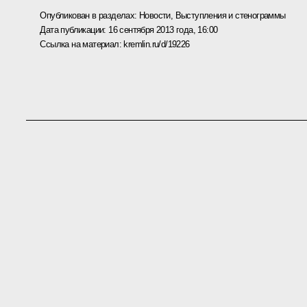
Опубликован в разделах:
Новости
,
Выступления и стенограммы
Дата публикации:
16 сентября 2013 года, 16:00
Ссылка на материал:
kremlin.ru/d/19226