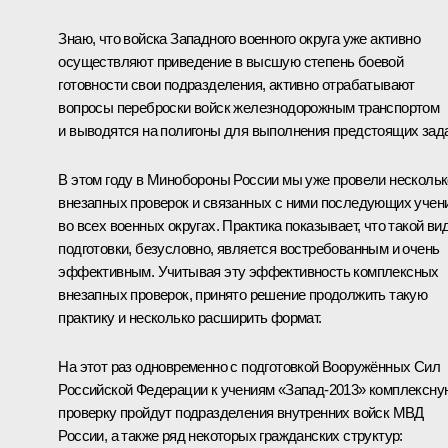
Знаю, что войска Западного военного округа уже активно
осуществляют приведение в высшую степень боевой
готовности свои подразделения, активно отрабатывают
вопросы переброски войск железнодорожным транспортом
и выводятся на полигоны для выполнения предстоящих зад
В этом году в Минобороны России мы уже провели нескольк
внезапных проверок и связанных с ними последующих учен
во всех военных округах. Практика показывает, что такой ви
подготовки, безусловно, является востребованным и очень
эффективным. Учитывая эту эффективность комплексных
внезапных проверок, принято решение продолжить такую
практику и несколько расширить формат.
На этот раз одновременно с подготовкой Вооружённых Сил
Российской Федерации к учениям «Запад‑2013» комплексну
проверку пройдут подразделения внутренних войск МВД
России, а также ряд некоторых гражданских структур: