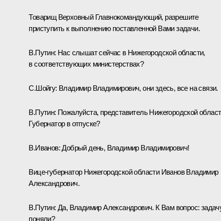
Товарищ Верховный Главнокомандующий, разрешите
приступить к выполнению поставленной Вами задачи.
В.Путин:
Нас слышат сейчас в Нижегородской области,
в соответствующих министерствах?
С.Шойгу:
Владимир Владимирович, они здесь, все на связи.
В.Путин:
Пожалуйста, представитель Нижегородской област
Губернатор в отпуске?
В.Иванов:
Добрый день, Владимир Владимирович!
Вице-губернатор Нижегородской области Иванов Владимир
Александрович.
В.Путин:
Да, Владимир Александрович. К Вам вопрос: задач
поняли?