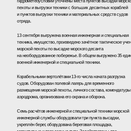
гидрометеоусловий уточнены места пунктов высадки морск
пехоты и выгрузки техники с больших десантных кораблей
и пунктов выгрузки техники и материальных средств судов
отряда.
13 сентября выгружена военная инженерная и специальная
техника, имущество, произведено зачётное тактическое уче
морской пехоты по высадке морского десанта
на необорудованное побережье. В общем выгружено 35 еди
военной инженерной и специальной техники.
Корабельными вертолётами 13‑го числа начата разгрузка
судов. Оборудован полевой лагерь для временного
размещения морской пехоты, личного состава, комендатуры
аэродрома, организована его охрана и оборона.
Семь расчётов инженерной и специальной техники морской
инженерной службы оборудовали три пункта высадки,
укреплён берег, оборудована береговая площадка,