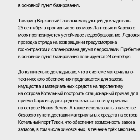
в основной пункт базирования.
Товарищ Верховный Главнокомандующий, докладываю:
25 сентября в проливных зонах моря Лаптевых и Карского
моря прогнозируется устойчивое ледообразование. Ледовая
проводка отряда на возвращении предусмотрена
госконтрактом и спланирована двумя ледоколами. Прибыти
в основной пункт базирования планируется 29 сентября.
Дополнительно докладываю, что в системе материально-
технического обеспечения предлагается для завоза
имущества и материальных средств на перспективу
на острове Котельный построить стационарный причал для
приёма барж и судов среднего класса по типу причала
на острове Новая Земля. А также использовать в качестве
базового пункта доставки материальных средств на остров
Котельный порт Тикси, что обеспечит возможность завоза
запасов, в том числе зимовочных, в течение трёх месяцев.