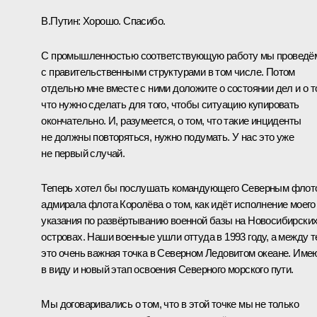
В.Путин:
Хорошо. Спасибо.
С промышленностью соответствующую работу мы проведё
с правительственными структурами в том числе. Потом
отдельно мне вместе с ними доложите о состоянии дел и о т
что нужно сделать для того, чтобы ситуацию купировать
окончательно. И, разумеется, о том, что такие инциденты
не должны повторяться, нужно подумать. У нас это уже
не первый случай.
Теперь хотел бы послушать командующего Северным флот
адмирала флота Королёва о том, как идёт исполнение моего
указания по развёртыванию военной базы на Новосибирски
островах. Наши военные ушли оттуда в 1993 году, а между 
это очень важная точка в Северном Ледовитом океане. Име
в виду и новый этап освоения Северного морского пути.
Мы договаривались о том, что в этой точке мы не только