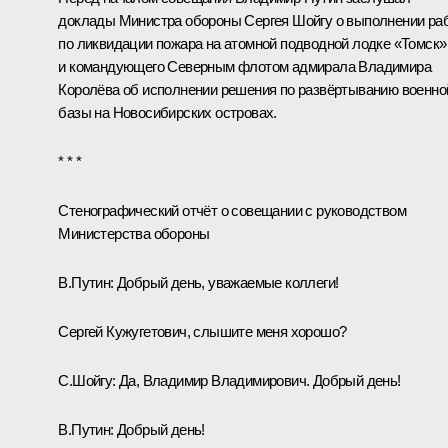
доклады Министра обороны
Сергея Шойгу
о выполнении ра
по ликвидации пожара на атомной подводной лодке «Томск»
и командующего Северным флотом адмирала Владимира
Королёва об исполнении решения по развёртыванию военно
базы на Новосибирских островах.
* * *
Стенографический отчёт о совещании с руководством
Министерства обороны
В.Путин:
Добрый день, уважаемые коллеги!
Сергей Кужугетович, слышите меня хорошо?
С.Шойгу:
Да, Владимир Владимирович. Добрый день!
В.Путин:
Добрый день!