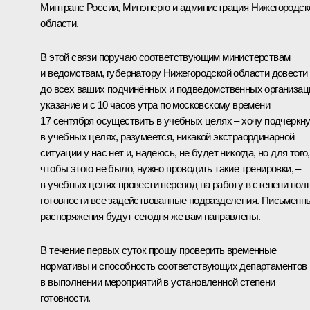
Минтранс России, Минэнерго и администрация Нижегородск
области.
В этой связи поручаю соответствующим министерствам
и ведомствам, губернатору Нижегородской области довести
до всех ваших подчинённых и подведомственных организац
указание и с 10 часов утра по московскому времени
17 сентября осуществить в учебных целях – хочу подчеркну
в учебных целях, разумеется, никакой экстраординарной
ситуации у нас нет и, надеюсь, не будет никогда, но для того,
чтобы этого не было, нужно проводить такие тренировки, –
в учебных целях провести перевод на работу в степени пол
готовности все задействованные подразделения. Письменн
распоряжения будут сегодня же вам направлены.
В течение первых суток прошу проверить временные
нормативы и способность соответствующих департаментов
в выполнении мероприятий в установленной степени
готовности.