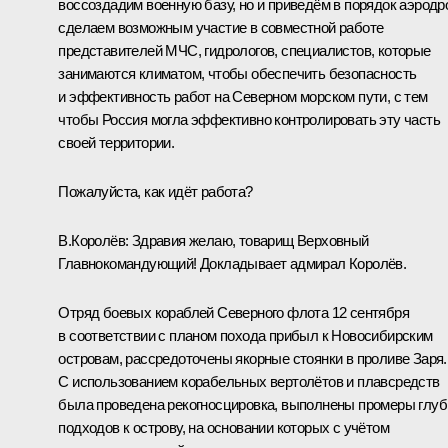
воссоздадим военную базу, но и приведём в порядок аэродр
сделаем возможным участие в совместной работе
представителей МЧС, гидрологов, специалистов, которые
занимаются климатом, чтобы обеспечить безопасность
и эффективность работ на Северном морском пути, с тем
чтобы Россия могла эффективно контролировать эту часть
своей территории.
Пожалуйста, как идёт работа?
В.Королёв:
Здравия желаю, товарищ Верховный
Главнокомандующий! Докладывает адмирал Королёв.
Отряд боевых кораблей Северного флота 12 сентября
в соответствии с планом похода прибыл к Новосибирским
островам, рассредоточены якорные стоянки в проливе Заря.
С использованием корабельных вертолётов и плавсредств
была проведена рекогносцировка, выполнены промеры глуб
подходов к острову, на основании которых с учётом