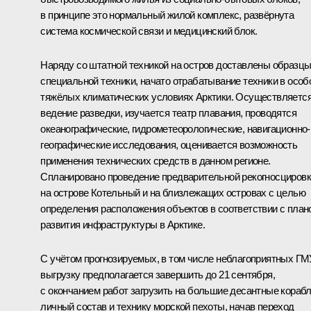
в принципе это нормальный жилой комплекс, развёрнута
система космической связи и медицинский блок.
Наряду со штатной техникой на остров доставлены образц
специальной техники, начато отрабатывание техники в особ
тяжёлых климатических условиях Арктики. Осуществляетс
ведение разведки, изучается театр плавания, проводятся
океанографические, гидрометеорологические, навигационно-
географические исследования, оценивается возможность
применения технических средств в данном регионе.
Спланировано проведение предварительной рекогносциров
на острове Котельный и на близлежащих островах с целью
определения расположения объектов в соответствии с план
развития инфраструктуры в Арктике.
С учётом прогнозируемых, в том числе неблагоприятных ГМ
выгрузку предполагается завершить до 21 сентября,
с окончанием работ загрузить на большие десантные кораб
личный состав и технику морской пехоты, начав переход