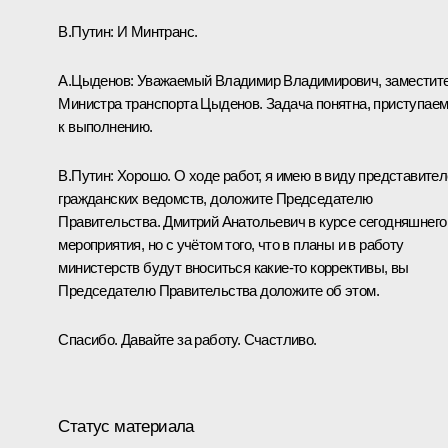
В.Путин:
И Минтранс.
А.Цыденов:
Уважаемый Владимир Владимирович, заместит
Министра транспорта Цыденов. Задача понятна, приступае
к выполнению.
В.Путин:
Хорошо. О ходе работ, я имею в виду представите
гражданских ведомств, доложите Председателю
Правительства. Дмитрий Анатольевич в курсе сегодняшнего
мероприятия, но с учётом того, что в планы и в работу
министерств будут вноситься какие‑то коррективы, вы
Председателю Правительства доложите об этом.
Спасибо. Давайте за работу. Счастливо.
Статус материала