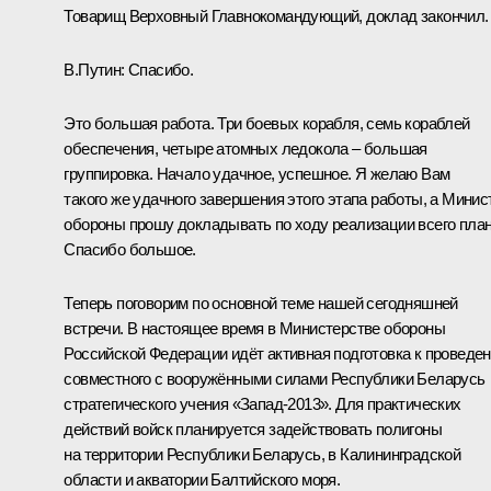
Товарищ Верховный Главнокомандующий, доклад закончил.
В.Путин:
Спасибо.
Это большая работа. Три боевых корабля, семь кораблей
обеспечения, четыре атомных ледокола – большая
группировка. Начало удачное, успешное. Я желаю Вам
такого же удачного завершения этого этапа работы, а Минис
обороны прошу докладывать по ходу реализации всего план
Спасибо большое.
Теперь поговорим по основной теме нашей сегодняшней
встречи. В настоящее время в Министерстве обороны
Российской Федерации идёт активная подготовка к проведе
совместного с вооружёнными силами Республики Беларусь
стратегического учения «Запад‑2013». Для практических
действий войск планируется задействовать полигоны
на территории Республики Беларусь, в Калининградской
области и акватории Балтийского моря.