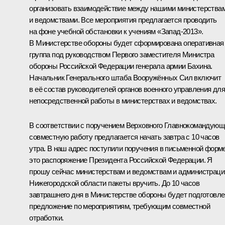
организовать взаимодействие между нашими министерства
и ведомствами. Все мероприятия предлагается проводить
на фоне учебной обстановки к учениям «Запад‑2013».
В Министерстве обороны будет сформирована оперативная
группа под руководством Первого заместителя Министра
обороны Российской Федерации генерала армии Бахина.
Начальник Генерального штаба Вооружённых Сил включит
в её состав руководителей органов военного управления дл
непосредственной работы в министерствах и ведомствах.
В соответствии с поручением Верховного Главнокомандующ
совместную работу предлагается начать завтра с 10 часов
утра. В наш адрес поступили поручения в письменной форме
это распоряжение Президента Российской Федерации. Я
прошу сейчас министерствам и ведомствам и администраци
Нижегородской области пакеты вручить. До 10 часов
завтрашнего дня в Министерстве обороны будет подготовл
предложение по мероприятиям, требующим совместной
отработки.