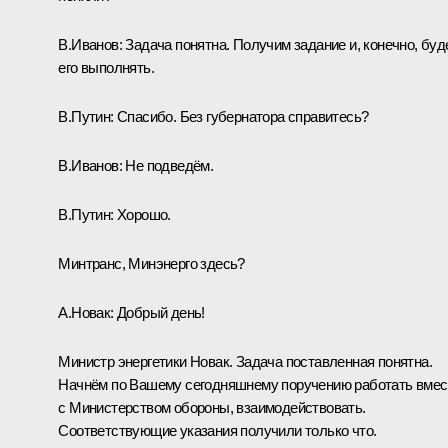
В.Иванов:
Задача понятна. Получим задание и, конечно, бу
его выполнять.
В.Путин:
Спасибо. Без губернатора справитесь?
В.Иванов:
Не подведём.
В.Путин:
Хорошо.
Минтранс, Минэнерго здесь?
А.Новак:
Добрый день!
Министр энергетики Новак. Задача поставленная понятна.
Начнём по Вашему сегодняшнему поручению работать вмес
с Министерством обороны, взаимодействовать.
Соответствующие указания получили только что.