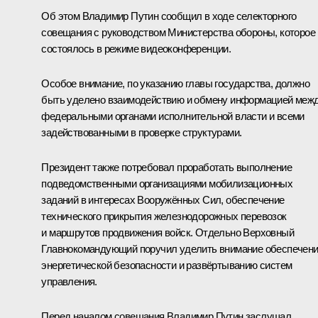
Об этом Владимир Путин сообщил в ходе селекторного
совещания с руководством Министерства обороны, которое
состоялось в режиме видеоконференции.
Особое внимание, по указанию главы государства, должно
быть уделено взаимодействию и обмену информацией меж
федеральными органами исполнительной власти и всеми
задействованными в проверке структурами.
Президент также потребовал проработать выполнение
подведомственными организациями мобилизационных
заданий в интересах Вооружённых Сил, обеспечение
технического прикрытия железнодорожных перевозок
и маршрутов продвижения войск. Отдельно Верховный
Главнокомандующий поручил уделить внимание обеспечен
энергетической безопасности и развёртыванию систем
управления.
Перед началом совещания Владимир Путин заслушал