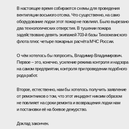
В настоящее время собираются схемы для проведения
вентиляции восьмого отсека. Что существенно, на само
оборудование лодки этот пожар не повлиял. Было вырезано
два технологических отверстия. В тушении пожара
задействовано девять экипажей 703‑й базы Тихоокеанского
флота плюс четыре пожарных расчёта МЧС России.
О чём хотелось бы попросить, Владимир Владимирович.
Первое – это, конечно, усиление режима контроля и надзора
на самом предприятии, контроля при проведении подобного
рода работ.
Второе, естественно, нам бы хотелось получить заявление
от ремонтников о том, что этот инцидент никоим образом
не повлияет на сроки ремонта и возвращения лодки нам
и постановки её на боевое дежурство.
Доклад закончен.