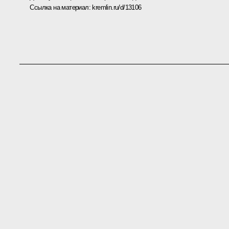
Ссылка на материал:
kremlin.ru/d/13106