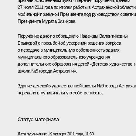
признан исполненным пункт 4 перечня поручений, данных
27 июля 2011 года по итогам работы в Астраханской области
мобильной приёмной Президента под руководством советни
Президента
Мурата Зязикова.
Поручение дано по обращению Надежды Валентиновны
Брыковой с просьбой об ускорении решения вопроса
о передаче в муниципальную собственность здания
муниципального образовательного учреждения
дополнительного образования детей «Детская художествен
школа №9 города Астрахани».
Здание детской художественной школы №9 города Астраха
передано в муниципальную собственность.
Статус материала
Дата публикации:
19 октября 2011 года, 11:30