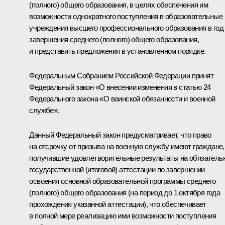
(полного) общего образования, в целях обеспечения им
возможности однократного поступления в образовательные
учреждения высшего профессионального образования в год
завершения среднего (полного) общего образования,
и представить предложения в установленном порядке.
Федеральным Собранием Российской Федерации принят
Федеральный закон «О внесении изменения в статью 24
Федерального закона «О воинской обязанности и военной
службе».
Данный Федеральный закон предусматривает, что право
на отсрочку от призыва на военную службу имеют граждане,
получившие удовлетворительные результаты на обязатель
государственной (итоговой) аттестации по завершении
освоения основной образовательной программы среднего
(полного) общего образования (на период до 1 октября года
прохождения указанной аттестации), что обеспечивает
в полной мере реализацию ими возможности поступления