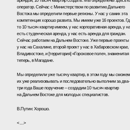
арендой, 10 тысяч квартир создать. Мы определены здесь к
оператор. Сейчас с Министерством по развитию Дальнего
Востока мы определили первые регионы. У нас у самих эта
компетенция хорошо развита. Мы имеем уже 16 проектов. Гд
то 10 тысяч квартир имеем, у нас корпоративная аренда, у н
есть студенческая аренда, у нас есть аренда для граждан.
Сейчас работаем на Дальнем Востоке. Уже первые проекты
у нас на Сахалине, второй проект у нас в Хабаровском крае,
Владивостоке, и [территория] «Гороховое поле», знаменитая
теперь, в Магадане.
Мы определили уже тысячу квартир, в этом году мы сможе
их уже реализовывать и последовательно выполним за два-
три года Ваше поручение – создадим 10 тысяч квартир
на Дальнем Востоке для молодых специалистов.
В.Путин:
Хорошо.
<…>