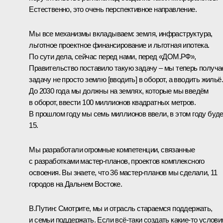
Естественно, это очень перспективное направление.
Мы все механизмы вкладываем: земля, инфраструктура,
льготное проектное финансирование и льготная ипотека.
По сути дела, сейчас перед нами, перед «ДОМ.РФ»,
Правительство поставило такую задачу – мы теперь получ
задачу не просто землю [вводить] в оборот, а вводить жильё.
До 2030 года мы должны на землях, которые мы введём
в оборот, ввести 100 миллионов квадратных метров.
В прошлом году мы семь миллионов ввели, в этом году буд
15.
Мы разработали огромные компетенции, связанные
с разработками мастер-планов, проектов комплексного
освоения. Вы знаете, что 36 мастер-планов мы сделали, 11
городов на Дальнем Востоке.
В.Путин:
Смотрите, мы и отрасль стараемся поддержать,
и семьи поддержать. Если всё-таки создать какие-то услови