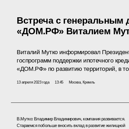
Встреча с генеральным
«ДОМ.РФ» Виталием Му
Виталий Мутко информировал Президент
госпрограмм поддержки ипотечного креди
«ДОМ.РФ» по развитию территорий, в то
13 апреля 2023 года
13:45
Москва, Кремль
В.Мутко
:
Владимир Владимирович, компания развивается.
Стараемся побольше вносить вклад в развитие жилищной