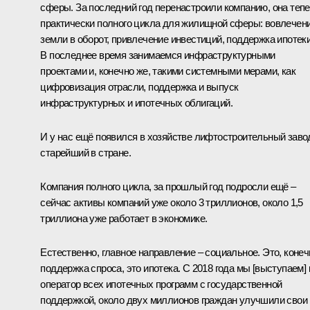
сферы. За последний год перенастроили компанию, она теп
практически полного цикла для жилищной сферы: вовлечен
земли в оборот, привлечение инвестиций, поддержка ипотеки
В последнее время занимаемся инфраструктурными
проектами и, конечно же, такими системными мерами, как
цифровизация отрасли, поддержка и выпуск
инфраструктурных и ипотечных облигаций.
И у нас ещё появился в хозяйстве лифтостроительный заво
старейший в стране.
Компания полного цикла, за прошлый год подросли ещё –
сейчас активы компаний уже около 3 триллионов, около 1,5
триллиона уже работает в экономике.
Естественно, главное направление – социальное. Это, конеч
поддержка спроса, это ипотека. С 2018 года мы [выступаем] 
оператор всех ипотечных программ с государственной
поддержкой, около двух миллионов граждан улучшили свои