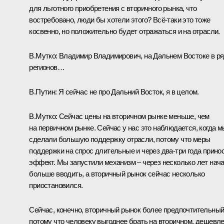
для льготного приобретения с вторичного рынка, что
востребовано, люди бы хотели этого? Всё-таки это тоже
косвенно, но положительно будет отражаться и на отрасли.
В.Мутко:
Владимир Владимирович, на Дальнем Востоке в р
регионов…
В.Путин:
Я сейчас не про Дальний Восток, я в целом.
В.Мутко:
Сейчас цены на вторичном рынке меньше, чем
на первичном рынке. Сейчас у нас это наблюдается, когда м
сделали большую поддержку отрасли, потому что меры
поддержки на спрос длительные и через два-три года прино
эффект. Мы запустили механизм – через несколько лет нач
больше вводить, а вторичный рынок сейчас несколько
приостановился.
Сейчас, конечно, вторичный рынок более предпочтительный
потому что человеку выгоднее брать на вторичном, дешевл