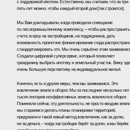
с поддержкой ипотеки. Естественно, мы считаем, что за три-
пять лет можно, чтобы каждый второй дом [так строился].
Мы Вам докладывали, когда проводили совещание
по лесопромышленному комплексу, – чтобы распространить
счета эскроу на застройщиков, на подрядчиков, дать
возможность проектное финансирование сюда распространи
стандартизировать это. Мы очень серьёзно этим занимаемс
Создали цифровой суперсервис, который позволяет
гражданину выбрать ипотеку и земельный участок. Вижу зд
очень большую перспективу на индивидуальное жильё.
Конечно, есть и другие меры, чем мы занимаемся. Это
вовлечение земли в оборот. Мы за последние несколько лет
тысяч гектаров неэффективных земель вовлекли в оборот.
Поменяли сейчас эту деятельность: не просто вводим земли
мы стараемся делать планы планировки территорий,
придумали и такой новый метод вовлечения, как за долю,
не за деньги, – когда застройщик берёт за долю, а мы берём