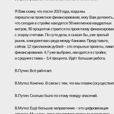
Я Вам скажу, что после 2019 года, когда мы
перешли на проектное финансирование, могу Вам доложить,
что сегодня в стройке находятся 98 миллионов квадратных
метров, 90 процентов строится по проектному финансирова
с эскроу-счетами. По сути дела, я сказал бы, уже зрелый
рынок, конкурентная среда между банками. Представьте,
сейчас 12 триллионов рублей – это открытые проекты, лими
финансирования. 4,7 уже выбрано, находится в стройке,
и средняя ставка – 3,4 процента. Идёт большая работа.
В.Путин:
Всё работает.
В.Мутко:
Конечно. В связи с тем, что мы плавно [осуществил
В.Путин:
Сколько было по этому поводу опасений.
В.Мутко:
Ещё большое направление – это цифровизация
отрасли. Мы здесь тоже становимся опорным институтом.