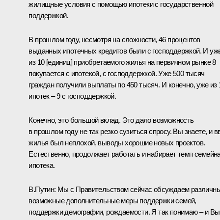
жилищные условия с помощью ипотеки с государственной
поддержкой.
В прошлом году, несмотря на сложности, 46 процентов
выданных ипотечных кредитов были с господдержкой. И уж
из 10 [единиц] приобретаемого жилья на первичном рынке 8
покупается с ипотекой, с господдержкой. Уже 500 тысяч
граждан получили выплаты по 450 тысяч. И конечно, уже из 
ипотек – 9 с господдержкой.
Конечно, это большой вклад. Это дало возможность
в прошлом году не так резко сузиться спросу. Вы знаете, и в
жилья был неплохой, выводы хорошие новых проектов.
Естественно, продолжает работать и набирает темп семейн
ипотека.
В.Путин:
Мы с Правительством сейчас обсуждаем различн
возможные дополнительные меры поддержки семей,
поддержки демографии, рождаемости. Я так понимаю – и Вы