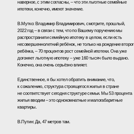
наверное, с этим согласны, – что эти льготные семейные
ипотеки, конечно, имеют значение.
В.Мутко:
Владимир Владимирович, смотрите, прошлый,
2022 год – в связи с тем, что по Вашему поручению мы
распространили семейную ипотеку в целом, если есть
несовершеннолетний ребёнок, не только на рождение второг
ребёнка, – 70 процентов рост семейной ипотеки. Она уже
догоняет льготную ипотеку – уже 160 тысяч было выдано.
Конечно, она очень серьёзно влияет.
Единственное, я бы хотел обратить внимание, что,
к сожалению, структура строящегося жилья в стране
не соответствует сегодня структуре семьи. Мы 53 процента
жилья вводим – это однокомнатные и малогабаритные
квартиры.
В.Путин:
Да, 47 метров там.