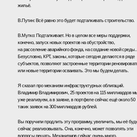
жильё.
В.Путин:
Всё равно это будет подталкивать строительство.
В.Мутко:
Подталкивает. Но в целом все меры поддержки,
конечно, запуск новых проектов на обустройство,
на расселение аварийного фонда, на создание новой среды
Безусловно, КРТ, законы, которые сегодня делаются в ряде
субъектов, позволяют застроенные территории реновироват
или новые территории осваивать. Это мы будем делать.
Я сказал про механизм инфраструктурных облигаций.
Владимир Владимирович, 25 проектов на 115 миллиардов м
уже реализуем, а в заявке, в портфеле сейчас ещё около 50
таких заявок на 300 миллиардов рублей.
Вы поручили продлить эту программу, увеличить, мы её буд
сейчас реализовывать. Она, конечно, может позволять эти
вопросы решать. Механизмов сейчас очень много.