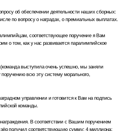
просу об обеспечении деятельности наших сборных:
числе по вопросу о наградах, о премиальных выплатах.
ралимпийцам, соответствующее поручение я Вам
рим о том, как у нас развивается паралимпийское
 (команда выступила очень успешно, мы заняли
у поручению всю эту систему морального,
градном управлении и готовится к Вам на подпись
мпийской команды.
знаграждения. В соответствии с Вашим поручением
ризёр получил соответствующую сумму: 4 миллиона;