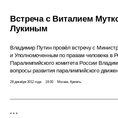
Встреча с Виталием Мутк
Лукиным
Владимир Путин провёл встречу с Минист
и Уполномоченным по правам человека в Р
Паралимпийского комитета России Влади
вопросы развития паралимпийского движен
28 декабря 2012 года
18:00
Москва, Кремль
* * *