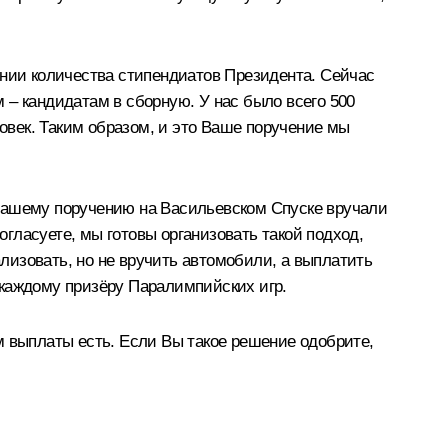
ении количества стипендиатов Президента. Сейчас
 – кандидатам в сборную. У нас было всего 500
ловек. Таким образом, и это Ваше поручение мы
 Вашему поручению на Васильевском Спуске вручали
гласуете, мы готовы организовать такой подход,
ализовать, но не вручить автомобили, а выплатить
 каждому призёру Паралимпийских игр.
выплаты есть. Если Вы такое решение одобрите,