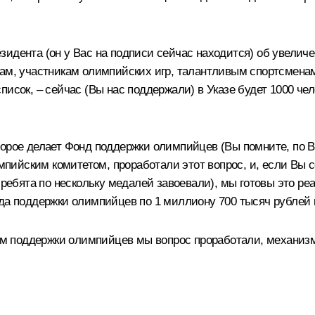
зидента (он у Вас на подписи сейчас находится) об увелич
ам, участникам олимпийских игр, талантливым спортсменам
писок, – сейчас (Вы нас поддержали) в Указе будет 1000 че
торое делает Фонд поддержки олимпийцев (Вы помните, по
ийским комитетом, проработали этот вопрос, и, если Вы со
 ребята по нескольку медалей завоевали), мы готовы это ре
нда поддержки олимпийцев по 1 миллиону 700 тысяч рублей
 поддержки олимпийцев мы вопрос проработали, механизм 