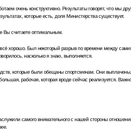
отаем очень конструктивно. Результаты говорят, что мы др
езультатах, которые есть, доля Министерства существует.
ие Вы считаете оптимальным.
 всё хорошо. Был некоторый разрыв по времени между сам
говорилось, насколько я знаю, выполняется.
средств, которые были обещаны спортсменам. Они выплачены,
большая, рабочая, которая вроде сейчас реализуется. Важно
аслужили самого внимательного с нашей стороны отношения
рее.