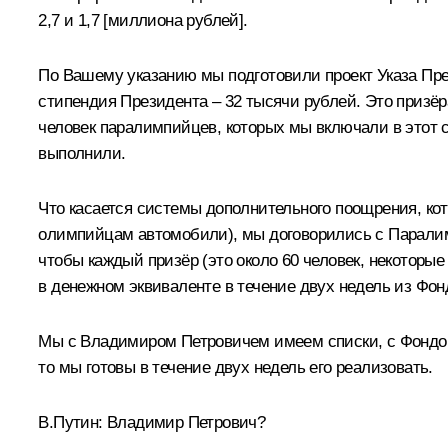
2,7 и 1,7 [миллиона рублей].
По Вашему указанию мы подготовили проект Указа Пре
стипендия Президента – 32 тысячи рублей. Это призёр
человек паралимпийцев, которых мы включали в этот с
выполнили.
Что касается системы дополнительного поощрения, ко
олимпийцам автомобили), мы договорились с Паралимп
чтобы каждый призёр (это около 60 человек, некоторые
в денежном эквиваленте в течение двух недель из Фо
Мы с Владимиром Петровичем имеем списки, с Фондом
то мы готовы в течение двух недель его реализовать.
В.Путин:
Владимир Петрович?