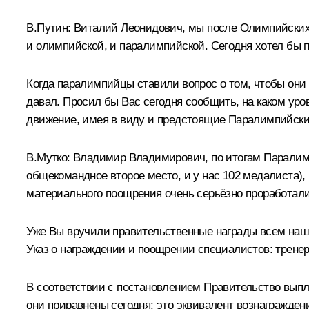
В.Путин:
Виталий Леонидович, мы после Олимпийских 
и олимпийской, и паралимпийской. Сегодня хотел бы п
Когда паралимпийцы ставили вопрос о том, чтобы он
давал. Просил бы Вас сегодня сообщить, на каком уро
движение, имея в виду и предстоящие Паралимпийские
В.Мутко
:
Владимир Владимирович, по итогам Паралимпи
общекомандное второе место, и у нас 102 медалиста),
материального поощрения очень серьёзно проработали
Уже Вы вручили правительственные награды всем наш
Указ о награждении и поощрении специалистов: тренер
В соответствии с постановлением Правительство вып
они приравнены сегодня: это эквивалент вознагражде