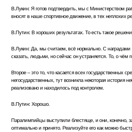
В.Лукин
:
Я готов подтвердить, мы с Министерством раб
вносят в наше спортивное движение, в тех неплохих р
В.Путин:
В хороших результатах. То есть такое решен
В.Лукин:
Да, мы считаем, всё нормально. С наградами
сказать, людьми, но сейчас он устраняется. То, о чём 
Второе – это то, что касается всех государственных 
негосударственных, тут возникла некоторая история не
реализовано и находилось под контролем.
В.Путин:
Хорошо.
Паралимпийцы выступили блестяще, и они, конечно, з
оптимально и принято. Реализуйте его как можно быст