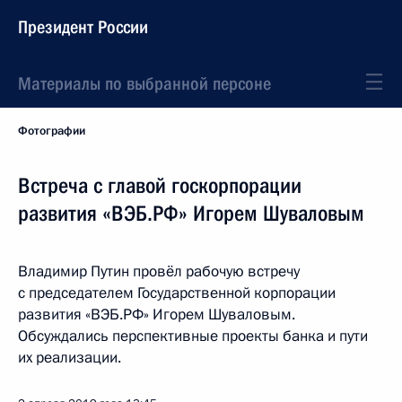
Президент России
Материалы по выбранной персоне
Фотографии
Встреча с главой госкорпорации
развития «ВЭБ.РФ» Игорем Шуваловым
Владимир Путин провёл рабочую встречу
с председателем Государственной корпорации
развития «ВЭБ.РФ» Игорем Шуваловым.
Обсуждались перспективные проекты банка и пути
их реализации.