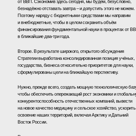
от ВВП. Сэкономив здесь сегодня, мы будем, безусловно,
безнадёжно отставать завтра – и допустить этого не можем.
Поэтому наряду с бюджетными средствами мы направим
и внебюджетные, чтобы в целом сохранить объём
финансирования фундаментальной науки в процентах от В
в ближайшие два-три года.
Второе. В результате широкого, открытого обсуждения
Стратегии выработана консолидированная позиция учёных,
государства, бизнеса относительно приоритетов для науки,
сформулированы цели на ближайшую перспективу.
Нужно, прежде всего, создать мощную технологическую базу
чтобы обеспечить опережающий рост экономики и глобаль
конкурентоспособность отечественных компаний, вывести
на новое качество медицину и сельское хозяйство, ускорить
освоение наших территорий, включая Арктику и Дальний
Восток России.