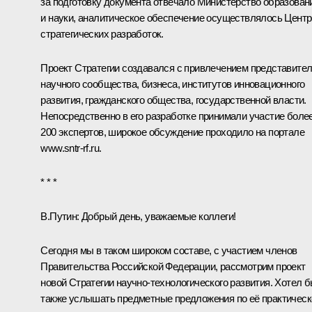
за подготовку документа отвечало Министерство образован
и науки, аналитическое обеспечение осуществлялось Цент
стратегических разработок.
Проект Стратегии создавался с привлечением представите
научного сообщества, бизнеса, институтов инновационного
развития, гражданского общества, государственной власти.
Непосредственно в его разработке принимали участие боле
200 экспертов, широкое обсуждение проходило на портале
www.sntr-rf.ru
.
* * *
В.Путин:
Добрый день, уважаемые коллеги!
Сегодня мы в таком широком составе, с участием членов
Правительства Российской Федерации, рассмотрим проект
новой Стратегии научно-технологического развития. Хотел 
также услышать предметные предложения по её практическ