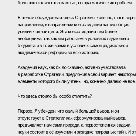
большого количества важных, но прагматических проблем.
В целом обсуждаемая здесь Стратегия, конечно, шаг в верн
направлении, в направлении консолидации наших общих
усилий к одной цели. Эта консолидация тем более
необходима, так как мы работаем в условиях падающего
бюджета и в то же время в условиях самой радикальной
академической реформы за всю историю.
Академия наук, как было сказано, активно участвовала
в разработке Стратегии, предложила свой вариант, некоторы
элементы которого были учтены, но, конечно, далеко не все.
Что здесь стоило бы особо отметить?
Первое. Я убежден, что самый большой вызов, и он
отсутствует в Стратегии как сформулированный вызов,
предъявляет нам сама природа, а первостепенная задача
науки состоит в её изучении и разгадке природных тайн. И э