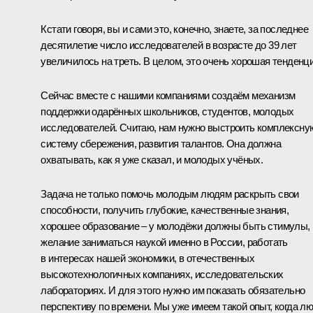
Кстати говоря, вы и сами это, конечно, знаете, за последнее
десятилетие число исследователей в возрасте до 39 лет
увеличилось на треть. В целом, это очень хорошая тенденци
Сейчас вместе с нашими компаниями создаём механизм
поддержки одарённых школьников, студентов, молодых
исследователей. Считаю, нам нужно выстроить комплексну
систему сбережения, развития талантов. Она должна
охватывать, как я уже сказал, и молодых учёных.
Задача не только помочь молодым людям раскрыть свои
способности, получить глубокие, качественные знания,
хорошее образование – у молодёжи должны быть стимулы,
желание заниматься наукой именно в России, работать
в интересах нашей экономики, в отечественных
высокотехнологичных компаниях, исследовательских
лабораториях. И для этого нужно им показать обязательно
перспективу по времени. Мы уже имеем такой опыт, когда л