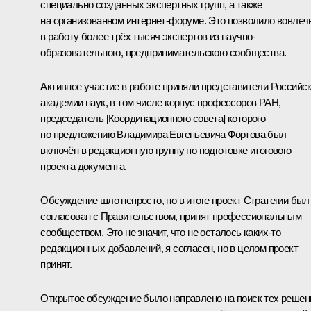
специально созданных экспертных групп, а также
на организованном интернет-форуме. Это позволило вовлеч
в работу более трёх тысяч экспертов из научно-
образовательного, предпринимательского сообщества.
Активное участие в работе приняли представители Российс
академии наук, в том числе корпус профессоров РАН,
председатель [Координационного совета] которого
по предложению Владимира Евгеньевича Фортова был
включён в редакционную группу по подготовке итогового
проекта документа.
Обсуждение шло непросто, но в итоге проект Стратегии был
согласован с Правительством, принят профессиональным
сообществом. Это не значит, что не осталось каких‑то
редакционных добавлений, я согласен, но в целом проект
принят.
Открытое обсуждение было направлено на поиск тех решен