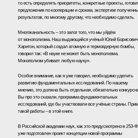
то есть определять приоритеты, конкретные проекты, готови
предложения по кооперации и срокам, экспертизе полученн
результатов, по многому другому, что необходимо сделать.
Многоканальность ‒ это залог того, что мы уйдём
от монополизма. Наш выдающийся учёный Юлий Борисови
Харитон, который создал атомную и термоядерную бомбы,
говорил так: «В науке не может быть монополизма.
Монополизм убивает любую науку».
Особое внимание, как я уже говорил, необходимо уделить
развитию фундаментальных исследований. По нашему
мнению, это должна быть отдельная, обязательно конкурсна
Вы про это сказали, программа фундаментальных
исследований, где бы участвовали все учёные страны. При
такой работы ‒ в этой книге.
В Российской академии наук, как это предусмотрено в 253‑Ф
уже подготовлен проект концепции новой программы