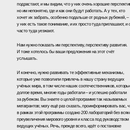
подрастают, и мы видим, что у них очень хорошие перспекти
но им непонятно, где и как они будут работать. А у тех, кто
хочет их забрать, особенно подальше от родных рубежей, –
у них есть такое понимание, и их просто туда приглашают, и 
часто туда уезжают.
Нам нужно показать им перспективу, перспективу развития.
И тоже хотелось бы ваши предложения на этот счёт
услышать.
И конечно, нужно развивать те эффективные механизмы,
которые уже позволили привлечь в нашу страну ведущих
учёных мира, в том числе наших соотечественников, которы
долгое время, многие годы работали – и успешно работали
за рубежом. Вы знаете о целой программе так называемых
мегагрантов; могу ещё раз сказать, проинформировать вас, ч
в рамках этой программы создано 200 лабораторий без всяк
преувеличения мирового уровня и класса под руководством
ведущих учёных. Речь, прежде всего, идёт о постановке