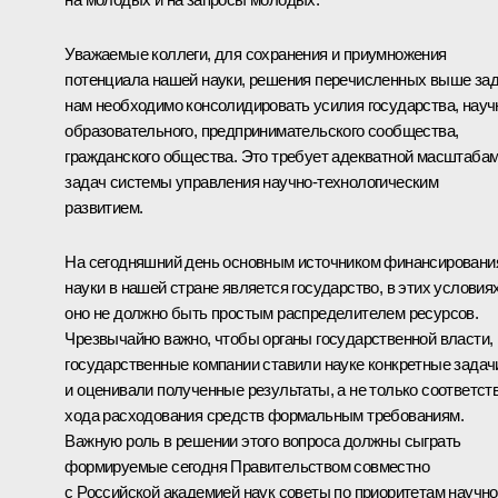
Уважаемые коллеги, для сохранения и приумножения
потенциала нашей науки, решения перечисленных выше за
нам необходимо консолидировать усилия государства, науч
образовательного, предпринимательского сообщества,
гражданского общества. Это требует адекватной масштаба
задач системы управления научно-технологическим
развитием.
На сегодняшний день основным источником финансировани
науки в нашей стране является государство, в этих условия
оно не должно быть простым распределителем ресурсов.
Чрезвычайно важно, чтобы органы государственной власти,
государственные компании ставили науке конкретные задач
и оценивали полученные результаты, а не только соответст
хода расходования средств формальным требованиям.
Важную роль в решении этого вопроса должны сыграть
формируемые сегодня Правительством совместно
с Российской академией наук советы по приоритетам научно