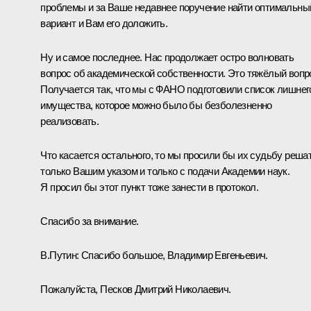
проблемы и за Ваше недавнее поручение найти оптимальны
вариант и Вам его доложить.
Ну и самое последнее. Нас продолжает остро волновать
вопрос об академической собственности. Это тяжёлый вопр
Получается так, что мы с ФАНО подготовили список лишнег
имущества, которое можно было бы безболезненно
реализовать.
Что касается остального, то мы просили бы их судьбу реша
только Вашим указом и только с подачи Академии наук.
Я просил бы этот пункт тоже занести в протокол.
Спасибо за внимание.
В.Путин:
Спасибо большое, Владимир Евгеньевич.
Пожалуйста, Песков Дмитрий Николаевич.