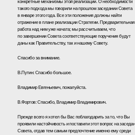
конкретные механизмы этой реализации. О необходимости
такого подхода мы говорили на прошлом заседании Совета
в январе этого года. Все эти положения должны найти
отражение в плане реализации Стратегии. Предварительная
работа над ним уже начата; мы рассчитываем, что
по завершении Совета соответствующие поручения будут
даны как Правительству, так и нашему Совету.
Спасибо за внимание.
В.Путин:
Спасибо большое.
Владимир Евгеньевич, пожалуйста.
В.Фортов:
Спасибо, Владимир Владимирович.
Прежде всего я хотел бы Вас поблагодарить за то, что Вы
проявили настойчивость и поставили этот вопрос на заседа
Совета, отдав тем самым предпочтение именно ему среди