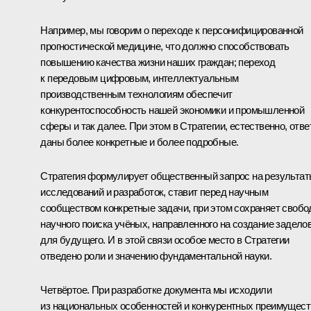
Например, мы говорим о переходе к персонифицированной
прогностической медицине, что должно способствовать
повышению качества жизни наших граждан; переход
к передовым цифровым, интеллектуальным
производственным технологиям обеспечит
конкурентоспособность нашей экономики и промышленной
сферы и так далее. При этом в Стратегии, естественно, отв
даны более конкретные и более подробные.
Стратегия формулирует общественный запрос на результа
исследований и разработок, ставит перед научным
сообществом конкретные задачи, при этом сохраняет свобо
научного поиска учёных, направленного на создание задело
для будущего. И в этой связи особое место в Стратегии
отведено роли и значению фундаментальной науки.
Четвёртое. При разработке документа мы исходили
из национальных особенностей и конкурентных преимущест