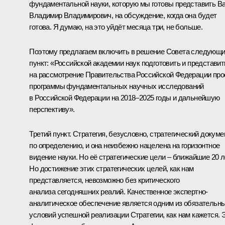
фундаментальной науки, которую мы готовы представить В
Владимир Владимирович, на обсуждение, когда она будет
готова. Я думаю, на это уйдёт месяца три, не больше.
Поэтому предлагаем включить в решение Совета следующ
пункт: «Российской академии наук подготовить и представит
на рассмотрение Правительства Российской Федерации про
программы фундаментальных научных исследований
в Российской Федерации на 2018‒2025 годы и дальнейшую
перспективу».
Третий пункт. Стратегия, безусловно, стратегический докуме
по определению, и она неизбежно нацелена на горизонтное
видение науки. Но её стратегические цели ‒ ближайшие 20 л
Но достижение этих стратегических целей, как нам
представляется, невозможно без критического
анализа сегодняшних реалий. Качественное экспертно-
аналитическое обеспечение является одним из обязательн
условий успешной реализации Стратегии, как нам кажется. 