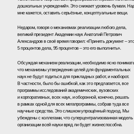
дошкольных учреждений». Это снижает уровень бумаги. На
мне кажется, оставить серьёзные, концептуальные вещи.
Недаром, говоря о механизмах реализации любого дела,
великий президент Академии наук Анатолий Петрович
Александров в своё время говорил: «Принять документ ‒ эт
5 процентов дела, 95 процентов ‒ это его выполнить».
Обсуждая механизм реализации, необходимо ясно понимать
что механизмы утверждения целей для фундаментальных
наук не будут годиться для прикладных работ, и наоборот.
В частности, было бы ошибкой, как это предлагается, все
программы исследований академических, вузовских
и корпоративных, всех наук, и оборонной, конечно, решать
в рамках одной для всех мегапрограммы, собрав туда все
научные средства. Это слишком упрощённый подход. Мы
убеждены с коллегами, что суперцентрализованная модель
организации всей науки вряд ли будет жизнеспособна.