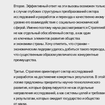
Второе. Эффективный ответ на эти вызовы возможен тольк
в случае глубоких структурных преобразований сектора
исследований и разработок и перехода к качественно иному
уровню его взаимодействия с социально-экономической
сферой. Именно поэтому наука рассматривается Стратегие
не как отдельный обособленный сектор, а как один
из ключевых элементов развития общества
и экономики страны. Хочу отметить, что странам –
экономическим лидерам удалось добиться такого перехода,
что существенным образом увеличило их конкурентные
преимущества.
Третье. Стратегия ориентирует сектор исследований
и разработок на достижение конкретных результатов. В этой
логике предложены приоритеты научно-технологического
развития, которые формулируются не как отдельные
направления исследований, а как системы целей и требова
к результатам, которых ожидает государство и общество
от науки.