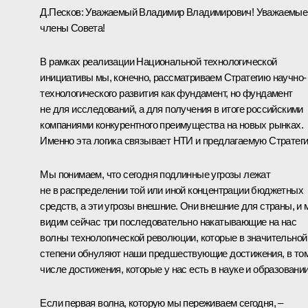
Д.Песков:
Уважаемый Владимир Владимирович! Уважаемые
члены Совета!
В рамках реализации Национальной технологической
инициативы мы, конечно, рассматриваем Стратегию научно-
технологического развития как фундамент, но фундамент
не для исследований, а для получения в итоге российскими
компаниями конкурентного преимущества на новых рынках.
Именно эта логика связывает НТИ и предлагаемую Стратег
Мы понимаем, что сегодня подлинные угрозы лежат
не в распределении той или иной концентрации бюджетных
средств, а эти угрозы внешние. Они внешние для страны, и
видим сейчас три последовательно накатывающие на нас
волны технологической революции, которые в значительной
степени обнуляют наши предшествующие достижения, в то
числе достижения, которые у нас есть в науке и образовании
Если первая волна, которую мы переживаем сегодня, –