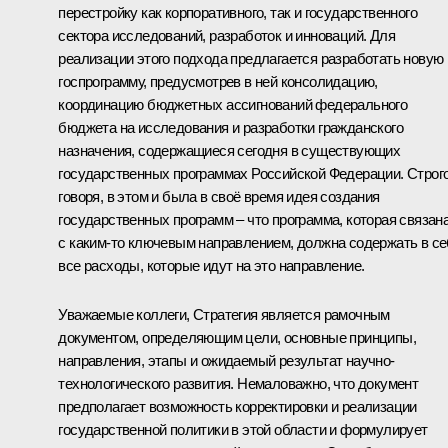
перестройку как корпоративного, так и государственного
сектора исследований, разработок и инноваций. Для
реализации этого подхода предлагается разработать новую
госпрограмму, предусмотрев в ней консолидацию,
координацию бюджетных ассигнований федерального
бюджета на исследования и разработки гражданского
назначения, содержащиеся сегодня в существующих
государственных программах Российской Федерации. Строг
говоря, в этом и была в своё время идея создания
государственных программ – что программа, которая связан
с каким‑то ключевым направлением, должна содержать в с
все расходы, которые идут на это направление.
Уважаемые коллеги, Стратегия является рамочным
документом, определяющим цели, основные принципы,
направления, этапы и ожидаемый результат научно-
технологического развития. Немаловажно, что документ
предполагает возможность корректировки и реализации
государственной политики в этой области и формулирует