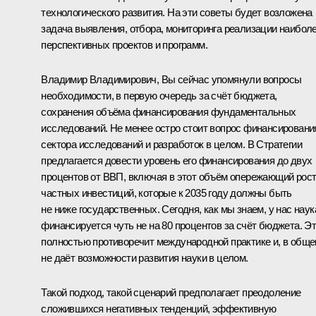
технологического развития. На эти советы будет возложена
задача выявления, отбора, мониторинга реализации наибол
перспективных проектов и программ.
Владимир Владимирович, Вы сейчас упомянули вопросы
необходимости, в первую очередь за счёт бюджета,
сохранения объёма финансирования фундаментальных
исследований. Не менее остро стоит вопрос финансировани
сектора исследований и разработок в целом. В Стратегии
предлагается довести уровень его финансирования до двух
процентов от ВВП, включая в этот объём опережающий рос
частных инвестиций, которые к 2035 году должны быть
не ниже государственных. Сегодня, как мы знаем, у нас наук
финансируется чуть не на 80 процентов за счёт бюджета. Э
полностью противоречит международной практике и, в обще
не даёт возможности развития науки в целом.
Такой подход, такой сценарий предполагает преодоление
сложившихся негативных тенденций, эффективную