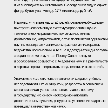
и из внебюджетных источников. В следующем году бюджет
фонда будет увеличен до 17,7 миллиарда рублей.
Наконец, учитывая масштаб целей, считаю необходимым
выстроить современную систему управления научно-
технологическим развитием, при этом исключить
дублирование, когда схожими, а то и практически одинаков
научными задачами занимаются разные министерства,
ведомства, госкомпании, а то ещё и дважды-трижды получа
за один и тот же результат. Прошу Совет по науке
и образованию совместно с Академией наук и Правительст
в короткие сроки представить предложения и на этот счёт.
Уважаемые коллеги, новые технологии создают учёные,
исследователи. От их открытий, разработок в решающей
степени зависит успех всех наших планов, поэтому
и государству, и бизнесу необходимо направить
дополнительные усилия, ресурсы на укрепление кадрового
потенциала отечественной науки.