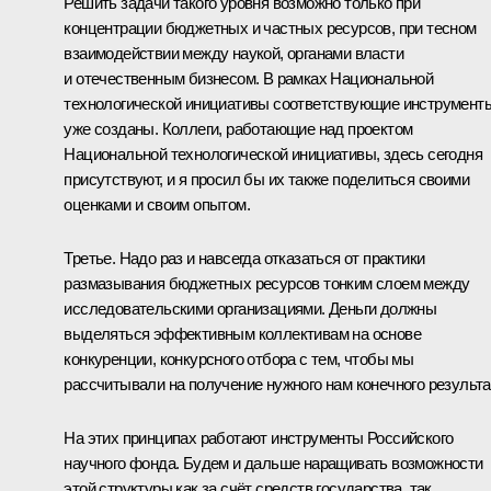
Решить задачи такого уровня возможно только при
концентрации бюджетных и частных ресурсов, при тесном
взаимодействии между наукой, органами власти
и отечественным бизнесом. В рамках Национальной
технологической инициативы соответствующие инструмент
уже созданы. Коллеги, работающие над проектом
Национальной технологической инициативы, здесь сегодня
присутствуют, и я просил бы их также поделиться своими
оценками и своим опытом.
Третье. Надо раз и навсегда отказаться от практики
размазывания бюджетных ресурсов тонким слоем между
исследовательскими организациями. Деньги должны
выделяться эффективным коллективам на основе
конкуренции, конкурсного отбора с тем, чтобы мы
рассчитывали на получение нужного нам конечного результа
На этих принципах работают инструменты Российского
научного фонда. Будем и дальше наращивать возможности
этой структуры как за счёт средств государства, так