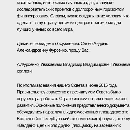
масштабных, интересных научных задач, о запуске
исследовательских проектов с долгосрочным горизонтом
финансирования. Словом, нужно создать такие условия, чт
сделать нашу страну одним из центров притяжения для
лучших учёных со всего мира.
Давайте перейдём к обсуждению. Слово Андрею
Александровичу Фурсенко, прошу Вас.
А.Фурсенко
:
Уважаемый Владимир Владимирович! Уважаем
коллеги!
По итогам заседания нашего Совета в июне 2015 года
Правительству совместно с президиумом Совета было
поручено разработать Стратегию научно-технологического
развития. Основные положения представленного документа
обсуждались на различных дискуссионных площадках: это
Восточный и Петербургский экономические форумы, это кл
«Валдай», целый ряд других [площадок], на заседаниях