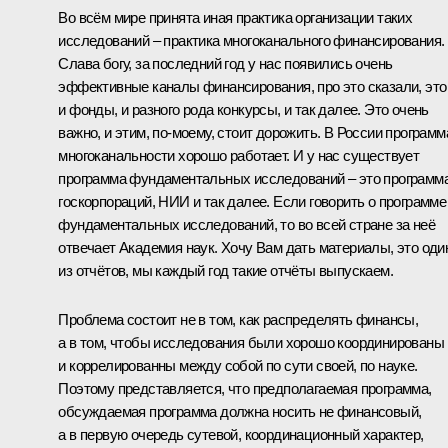
Во всём мире принята иная практика организации таких
исследований ‒ практика многоканального финансирования.
Слава богу, за последний год у нас появились очень
эффективные каналы финансирования, про это сказали, это
и фонды, и разного рода конкурсы, и так далее. Это очень
важно, и этим, по‑моему, стоит дорожить. В России программ
многоканальности хорошо работает. И у нас существует
программа фундаментальных исследований ‒ это программ
госкорпораций, НИИ и так далее. Если говорить о программе
фундаментальных исследований, то во всей стране за неё
отвечает Академия наук. Хочу Вам дать материалы, это оди
из отчётов, мы каждый год такие отчёты выпускаем.
Проблема состоит не в том, как распределять финансы,
а в том, чтобы исследования были хорошо координированы
и коррелированны между собой по сути своей, по науке.
Поэтому представляется, что предполагаемая программа,
обсуждаемая программа должна носить не финансовый,
а в первую очередь сутевой, координационный характер,