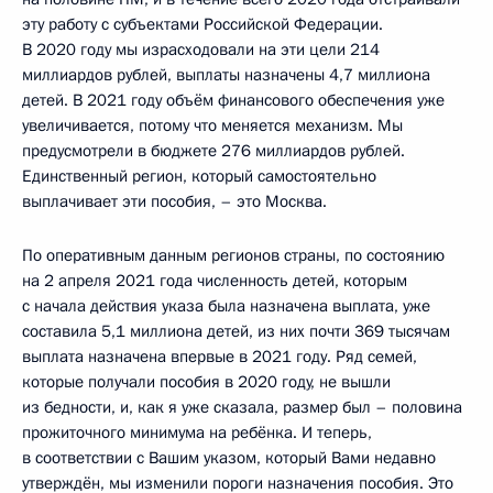
эту работу с субъектами Российской Федерации.
В 2020 году мы израсходовали на эти цели 214
миллиардов рублей, выплаты назначены 4,7 миллиона
детей. В 2021 году объём финансового обеспечения уже
увеличивается, потому что меняется механизм. Мы
предусмотрели в бюджете 276 миллиардов рублей.
Единственный регион, который самостоятельно
выплачивает эти пособия, – это Москва.
По оперативным данным регионов страны, по состоянию
на 2 апреля 2021 года численность детей, которым
с начала действия указа была назначена выплата, уже
составила 5,1 миллиона детей, из них почти 369 тысячам
выплата назначена впервые в 2021 году. Ряд семей,
которые получали пособия в 2020 году, не вышли
из бедности, и, как я уже сказала, размер был – половина
прожиточного минимума на ребёнка. И теперь,
в соответствии с Вашим указом, который Вами недавно
утверждён, мы изменили пороги назначения пособия. Это