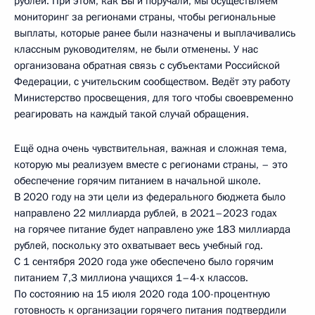
рублей. При этом, как Вы и поручали, мы осуществляем
мониторинг за регионами страны, чтобы региональные
выплаты, которые ранее были назначены и выплачивались
классным руководителям, не были отменены. У нас
организована обратная связь с субъектами Российской
Федерации, с учительским сообществом. Ведёт эту работу
Министерство просвещения, для того чтобы своевременно
реагировать на каждый такой случай обращения.
Ещё одна очень чувствительная, важная и сложная тема,
которую мы реализуем вместе с регионами страны, – это
обеспечение горячим питанием в начальной школе.
В 2020 году на эти цели из федерального бюджета было
направлено 22 миллиарда рублей, в 2021–2023 годах
на горячее питание будет направлено уже 183 миллиарда
рублей, поскольку это охватывает весь учебный год.
С 1 сентября 2020 года уже обеспечено было горячим
питанием 7,3 миллиона учащихся 1–4-х классов.
По состоянию на 15 июля 2020 года 100-процентную
готовность к организации горячего питания подтвердили