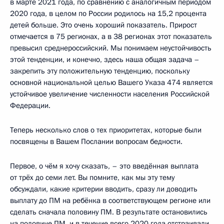
в марте 2021 года, по сравнению с аналогичным периодом
2020 года, в целом по России родилось на 15,2 процента
детей больше. Это очень хороший показатель. Прирост
отмечается в 75 регионах, а в 38 регионах этот показатель
превысил среднероссийский. Мы понимаем неустойчивость
этой тенденции, и конечно, здесь наша общая задача –
закрепить эту положительную тенденцию, поскольку
основной национальной целью Вашего Указа 474 является
устойчивое увеличение численности населения Российской
Федерации.
Теперь несколько слов о тех приоритетах, которые были
посвящены в Вашем Послании вопросам бедности.
Первое, о чём я хочу сказать, – это введённая выплата
от трёх до семи лет. Вы помните, как мы эту тему
обсуждали, какие критерии вводить, сразу ли доводить
выплату до ПМ на ребёнка в соответствующем регионе или
сделать сначала половину ПМ. В результате остановились
на половине ПМ, и в течение всего 2020 года отстраивали