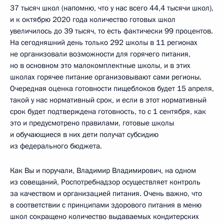
37 тысяч школ (напомню, что у нас всего 44,4 тысячи школ),
и к октябрю 2020 года количество готовых школ
увеличилось до 39 тысяч, то есть фактически 99 процентов.
На сегодняшний день только 292 школы в 11 регионах
не организовали возможности для горячего питания,
но в основном это малокомплектные школы, и в этих
школах горячее питание организовывают сами регионы.
Очередная оценка готовности пищеблоков будет 15 апреля,
такой у нас нормативный срок, и если в этот нормативный
срок будет подтверждена готовность, то с 1 сентября, как
это и предусмотрено правилами, готовые школы
и обучающиеся в них дети получат субсидию
из федерального бюджета.
Как Вы и поручали, Владимир Владимирович, на одном
из совещаний, Роспотребнадзор осуществляет контроль
за качеством и организацией питания. Очень важно, что
в соответствии с принципами здорового питания в меню
школ сокращено количество выдаваемых кондитерских