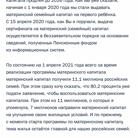
капитала продлён до 2026 года. Как Вы уже сказали,
начиная с 1 января 2020 года мы стали выдавать
материнский семейный капитал на первого ребёнка.
С 15 апреля 2020 года, как Вы и поручали, выдача
сертификата на материнский (семейный) капитал
осуществляется в беззаявительном порядке на основании
сведений, полученных Пенсионным фондом
из информационных систем.
По состоянию на 1 апреля 2021 года всего за время
реализации программы материнского капитала
материнский капитал получили 11,1 миллиона российских
семей. При этом сразу хочу сказать, что 80,2 процента уже
подали заявление, чтобы воспользоваться материнским
капиталом. При этом из 11 миллионов, о которых я
упомянула, 7 миллионов направили материнский капитал
на улучшение своих жилищных условий. И по-прежнему,
с момента старта программы по материнскому капиталу,
тема жилья остаётся главной для наших российских семей.