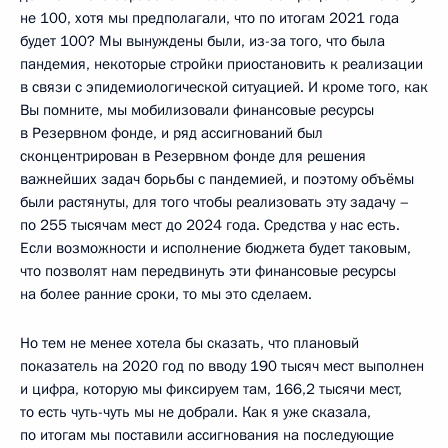
не 100, хотя мы предполагали, что по итогам 2021 года
будет 100? Мы вынуждены были, из-за того, что была
пандемия, некоторые стройки приостановить к реализации
в связи с эпидемиологической ситуацией. И кроме того, как
Вы помните, мы мобилизовали финансовые ресурсы
в Резервном фонде, и ряд ассигнований был
сконцентрирован в Резервном фонде для решения
важнейших задач борьбы с пандемией, и поэтому объёмы
были растянуты, для того чтобы реализовать эту задачу –
по 255 тысячам мест до 2024 года. Средства у нас есть.
Если возможности и исполнение бюджета будет таковым,
что позволят нам передвинуть эти финансовые ресурсы
на более ранние сроки, то мы это сделаем.
Но тем не менее хотела бы сказать, что плановый
показатель на 2020 год по вводу 190 тысяч мест выполнен
и цифра, которую мы фиксируем там, 166,2 тысячи мест,
то есть чуть-чуть мы не добрали. Как я уже сказала,
по итогам мы поставили ассигнования на последующие