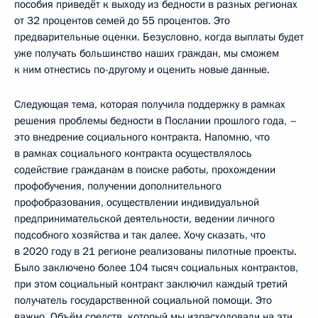
пособия приведёт к выходу из бедности в разных регионах
от 32 процентов семей до 55 процентов. Это
предварительные оценки. Безусловно, когда выплаты будет
уже получать большинство наших граждан, мы сможем
к ним отнестись по-другому и оценить новые данные.
Следующая тема, которая получила поддержку в рамках
решения проблемы бедности в Послании прошлого года, –
это внедрение социального контракта. Напомню, что
в рамках социального контракта осуществлялось
содействие гражданам в поиске работы, прохождении
профобучения, получении дополнительного
профобразования, осуществлении индивидуальной
предпринимательской деятельности, ведении личного
подсобного хозяйства и так далее. Хочу сказать, что
в 2020 году в 21 регионе реализованы пилотные проекты.
Было заключено более 104 тысяч социальных контрактов,
при этом социальный контракт заключил каждый третий
получатель государственной социальной помощи. Это
важно. Объём средств, который мы израсходовали на эти