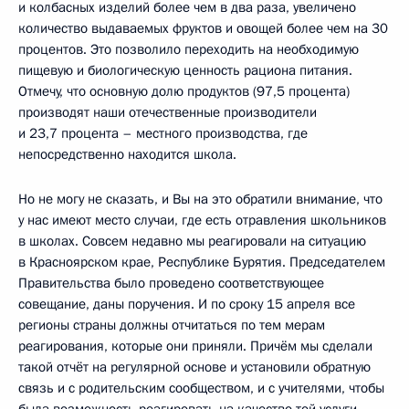
и колбасных изделий более чем в два раза, увеличено
количество выдаваемых фруктов и овощей более чем на 30
процентов. Это позволило переходить на необходимую
пищевую и биологическую ценность рациона питания.
Отмечу, что основную долю продуктов (97,5 процента)
производят наши отечественные производители
и 23,7 процента – местного производства, где
непосредственно находится школа.
Но не могу не сказать, и Вы на это обратили внимание, что
у нас имеют место случаи, где есть отравления школьников
в школах. Совсем недавно мы реагировали на ситуацию
в Красноярском крае, Республике Бурятия. Председателем
Правительства было проведено соответствующее
совещание, даны поручения. И по сроку 15 апреля все
регионы страны должны отчитаться по тем мерам
реагирования, которые они приняли. Причём мы сделали
такой отчёт на регулярной основе и установили обратную
связь и с родительским сообществом, и с учителями, чтобы
была возможность реагировать на качество той услуги,