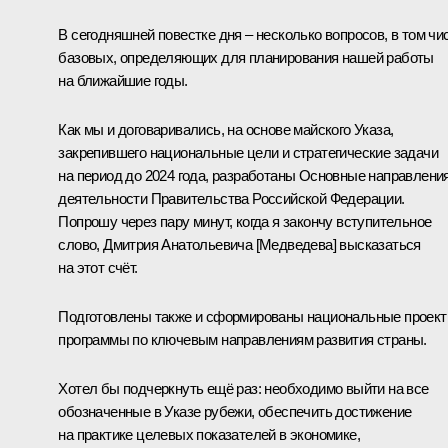
В сегодняшней повестке дня – несколько вопросов, в том чи
базовых, определяющих для планирования нашей работы
на ближайшие годы.
Как мы и договаривались, на основе майского Указа,
закрепившего национальные цели и стратегические задачи
на период до 2024 года, разработаны Основные направлени
деятельности Правительства Российской Федерации.
Попрошу через пару минут, когда я закончу вступительное
слово, Дмитрия Анатольевича [Медведева] высказаться
на этот счёт.
Подготовлены также и сформированы национальные проект
программы по ключевым направлениям развития страны.
Хотел бы подчеркнуть ещё раз: необходимо выйти на все
обозначенные в Указе рубежи, обеспечить достижение
на практике целевых показателей в экономике,