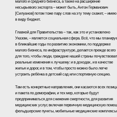
малого и среднего бизнеса, а также на расширение
несырьевого экспорта – может быть, Антон Германович
[Силуанов] потом тоже пару слов на эту тему скажет, – имею
в виду бюджет.
Главной для Правительства – так, как это и установлено
Указом, – является социальная сфера. Всё, что мы планиру
в ближайшие годы по развитию экономики, по поддержке
малого бизнеса, по инфраструктуре, делается прежде всего
для того, чтобы люди, граждане нашей страны почувствова
реальные изменения к лучшему: и в доходах, и в качестве
жилья и дорог, и в том, чтобы просто можно было легче
устроить ребёнка в детский сад или спортивную секцию.
Там есть конкретные направления, они касаются всех позиц
и пакета по демографии, и тех мер, которые будут
предприниматься для снижения смертности, для развития
медицинских услуг, включая первичную медицинскую помощ
фельдшерские пункты, мобильные медицинские комплексы