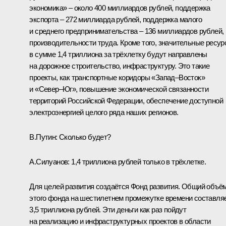
экономика» – около 400 миллиардов рублей, поддержка
экспорта – 272 миллиарда рублей, поддержка малого
и среднего предпринимательства – 136 миллиардов рублей,
производительности труда. Кроме того, значительные ресу
в сумме 1,4 триллиона за трёхлетку будут направлены
на дорожное строительство, инфраструктуру. Это такие
проекты, как транспортные коридоры «Запад–Восток»
и «Север–Юг», повышение экономической связанности
территорий Российской Федерации, обеспечение доступной
электроэнергией целого ряда наших регионов.
В.Путин:
Сколько будет?
А.Силуанов:
1,4 триллиона рублей только в трёхлетке.
Для целей развития создаётся Фонд развития. Общий объё
этого фонда на шестилетнем промежутке времени составля
3,5 триллиона рублей. Эти деньги как раз пойдут
на реализацию и инфраструктурных проектов в области