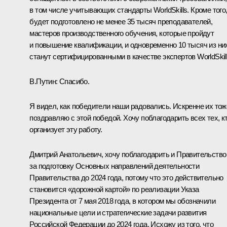
в том числе учитывающих стандарты WorldSkills. Кроме того
будет подготовлено не менее 35 тысяч преподавателей,
мастеров производственного обучения, которые пройдут
и повышение квалификации, и одновременно 10 тысяч из ни
станут сертифицированными в качестве экспертов WorldSkill
В.Путин:
Спасибо.
Я видел, как победители наши радовались. Искренне их тож
поздравляю с этой победой. Хочу поблагодарить всех тех, к
организует эту работу.
Дмитрий Анатольевич, хочу поблагодарить и Правительство
за подготовку Основных направлений деятельности
Правительства до 2024 года, потому что это действительно
становится «дорожной картой» по реализации Указа
Президента от 7 мая 2018 года, в котором мы обозначили
национальные цели и стратегические задачи развития
Российской Федерации до 2024 года. Исхожу из того, что