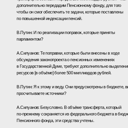
дополнительно передадим Пенсионному фонду, для того
чтобы он смог обеспечить те задачи, которые поставлены
по повышенной индексации пенсий.
В.Путин:
И по реализации поправок, которые приняты
парламентом?
А.Силуанов:
Те поправки, которые были внесены в ходе
обсуждения законопроекта о пенсионных изменениях
в Государственной Думе, требуют дополнительно выделени
ресурсов [в объёме] более 500 миллиардов рублей.
В.Путин:
Я к этому и веду. Они предусмотрены в бюджете, 
просчитываете источники?
А.Силуанов:
Безусловно. В объёме трансферта, который
по‑прежнему сохраняется из федерального бюджета в бюд
Пенсионного фонда, эти средства учтены.