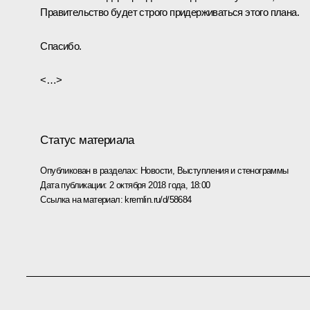
Правительство будет строго придерживаться этого плана.
Спасибо.
<…>
Статус материала
Опубликован в разделах:
Новости
,
Выступления и стенограммы
Дата публикации:
2 октября 2018 года, 18:00
Ссылка на материал:
kremlin.ru/d/58684