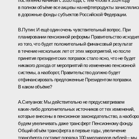
постепенно начиная с 2020 года, с тем чтобы к 2024 году
в полном объёме все акцизы на нефтепродукты зачислялис
в дорожные фонды субъектов Российской Федерации.
В.Путин:
И ещё один очень чувствительный вопрос. При
планировании пенсионной реформы Правительство исходи
из того, что будет положительный финансовый результат
в течение нескольких лет от этих мероприятий, но после
принятия президентских поправок стало ясно, что не будет
никакого дохода от мероприятий по изменению пенсионной
системы, а наоборот, Правительство должно будет
отфинансировать предложенные Президентом поправки.
В каком объёме?
А.Силуанов:
Мы действительно не предусматриваем
каких‑либо дополнительных источников от тех изменений,
которые внесены в пенсионное законодательство, а наоборо
будем увеличивать даже трансферт Пенсионному фонду.
Общий объём трансферта в первые годы, увеличение
трансферта составит порядка 100 миллиардов рублей – мы