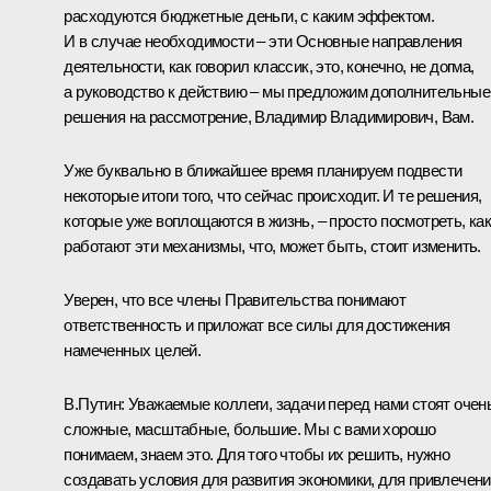
расходуются бюджетные деньги, с каким эффектом.
И в случае необходимости – эти Основные направления
деятельности, как говорил классик, это, конечно, не догма,
а руководство к действию – мы предложим дополнительные
решения на рассмотрение, Владимир Владимирович, Вам.
Уже буквально в ближайшее время планируем подвести
некоторые итоги того, что сейчас происходит. И те решения,
которые уже воплощаются в жизнь, – просто посмотреть, ка
работают эти механизмы, что, может быть, стоит изменить.
Уверен, что все члены Правительства понимают
ответственность и приложат все силы для достижения
намеченных целей.
В.Путин:
Уважаемые коллеги, задачи перед нами стоят очен
сложные, масштабные, большие. Мы с вами хорошо
понимаем, знаем это. Для того чтобы их решить, нужно
создавать условия для развития экономики, для привлечен