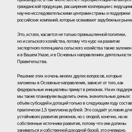
гражданской продукции, расширения кооперации с ведущим
научно-исследовательскими центрами страны и поддержки
российских компаний, которые осваивают зарубежные рынки
Это, кстати, касается не только промышленной политики,
но и сельского хозяйства, потому что курс на развитие
экспортного потенциала сельского хозяйства также заложен
и в Вашем Указе, и в Основных направлениях деятельности
Правительства.
Решение этих и очень многих других вопросов, которые
заложены в Основные направления, зависит от того, как
федеральные инициативы примут в регионах. На их поддер
мы также планируем выделить очень значительные деньги:
объём субсидий и дотаций только в следующем году состав
практически 1,5 триллиона рублей. Это создаёт условия для
устойчивого развития регионов, но с опорой, конечно, на их
собственные источники развития, потому что они должны
заниматься и собственной доходной базой, это очевидно.