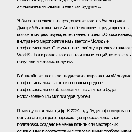
экономический саммит о навыках будущего.
Я бы хотела сказать в продолжение того, о чём говорили
Дмитрий Анатольевич и Антон Германович: среди проектов,
которые мы реализуем, естественно, проект «Образование»
внутри него мероприятие называется «Молодые
профессионалы». Оно учитывает работу в рамках стандарт
WorldSkills и в рамках того опыта и компетенций, которые мы
получили и которые получим.
В ближайшие шесть лет поддержка направления «Молодые
профессионалы» – а это в основном среднее
профессиональное образование – на эти цели будет
использовано 146 миллиардов рублей.
Приведу несколько цифр. К 2024 году будет сформирована
сеть из ста центров опережающей профессиональной
подготовки, создано не менее пяти тысяч мастерских,
оснащённых в соответствии с современными требованиями,