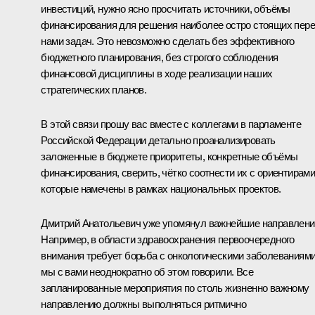
инвестиций, нужно ясно просчитать источники, объёмы
финансирования для решения наиболее остро стоящих пер
нами задач. Это невозможно сделать без эффективного
бюджетного планирования, без строгого соблюдения
финансовой дисциплины в ходе реализации наших
стратегических планов.
В этой связи прошу вас вместе с коллегами в парламенте
Российской Федерации детально проанализировать
заложенные в бюджете приоритеты, конкретные объёмы
финансирования, сверить, чётко соотнести их с ориентирами
которые намечены в рамках национальных проектов.
Дмитрий Анатольевич уже упомянул важнейшие направлени
Например, в области здравоохранения первоочередного
внимания требует борьба с онкологическими заболеваниями
мы с вами неоднократно об этом говорили. Все
запланированные мероприятия по столь жизненно важному
направлению должны выполняться ритмично