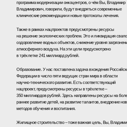
программа модернизации онкоцентров, о чём Вы, Владимир
Владимирович, говорили, будут внедряться современные
клинические рекомендации и новые протоколы лечения.
Также в рамках нацпроектов предусмотрены ресурсы
на решение экологических проблем. Это и ликвидация свало
оздоровление водных объектов, снижение уровня загрязнен
атмосферного воздуха. На эти цели предусмотрено
в трёхлетке 241 миллиард рублей.
Образование. У нас поставлена задача вхождения Российск
Федерации в число пяти ведущих стран мира в области
научно-технического развития. Есть соответствующий
нацпроект, предусмотрены ресурсы в трёхлетке –
350 миллиардов рублей. Здесь направлены ресурсы на бол
раннее развитие детей, на развитие талантов, внедрение но
методов обучения и воспитания.
Жилищное строительство – тоже важная цель, Вы, Владими