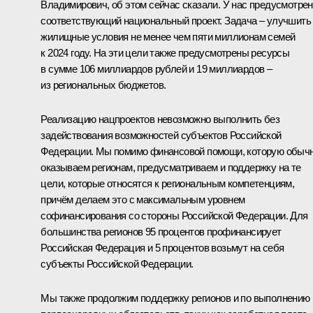
Владимирович, об этом сейчас сказали. У нас предусмотрен
соответствующий национальный проект. Задача – улучшить
жилищные условия не менее чем пяти миллионам семей
к 2024 году. На эти цели также предусмотрены ресурсы
в сумме 106 миллиардов рублей и 19 миллиардов –
из региональных бюджетов.
Реализацию нацпроектов невозможно выполнить без
задействования возможностей субъектов Российской
Федерации. Мы помимо финансовой помощи, которую обыч
оказываем регионам, предусматриваем и поддержку на те
цели, которые относятся к региональным компетенциям,
причём делаем это с максимальным уровнем
софинансирования со стороны Российской Федерации. Для
большинства регионов 95 процентов профинансирует
Российская Федерация и 5 процентов возьмут на себя
субъекты Российской Федерации.
Мы также продолжим поддержку регионов и по выполнению