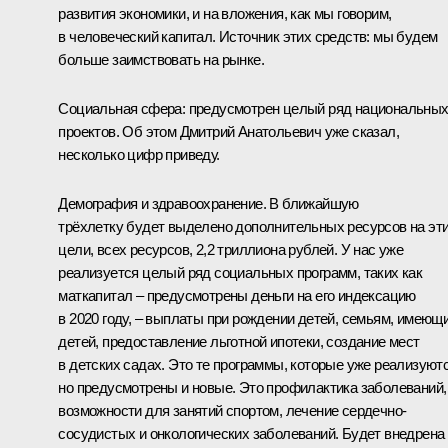
развития экономики, и на вложения, как мы говорим,
в человеческий капитал. Источник этих средств: мы будем
больше заимствовать на рынке.
Социальная сфера: предусмотрен целый ряд национальны
проектов. Об этом Дмитрий Анатольевич уже сказал,
несколько цифр приведу.
Демография и здравоохранение. В ближайшую
трёхлетку будет выделено дополнительных ресурсов на эт
цели, всех ресурсов, 2,2 триллиона рублей. У нас уже
реализуется целый ряд социальных программ, таких как
маткапитал – предусмотрены деньги на его индексацию
в 2020 году, – выплаты при рождении детей, семьям, имеющ
детей, предоставление льготной ипотеки, создание мест
в детских садах. Это те программы, которые уже реализуютс
но предусмотрены и новые. Это профилактика заболеваний,
возможности для занятий спортом, лечение сердечно-
сосудистых и онкологических заболеваний. Будет внедрена