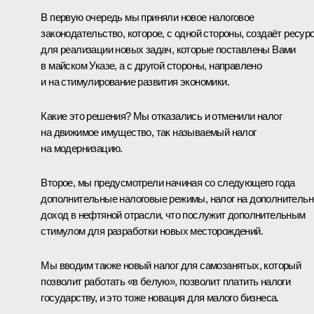
В первую очередь мы приняли новое налоговое
законодательство, которое, с одной стороны, создаёт ресур
для реализации новых задач, которые поставлены Вами
в майском Указе, а с другой стороны, направлено
и на стимулирование развития экономики.
Какие это решения? Мы отказались и отменили налог
на движимое имущество, так называемый налог
на модернизацию.
Второе, мы предусмотрели начиная со следующего года
дополнительные налоговые режимы, налог на дополнитель
доход в нефтяной отрасли, что послужит дополнительным
стимулом для разработки новых месторождений.
Мы вводим также новый налог для самозанятых, который
позволит работать «в белую», позволит платить налоги
государству, и это тоже новация для малого бизнеса.