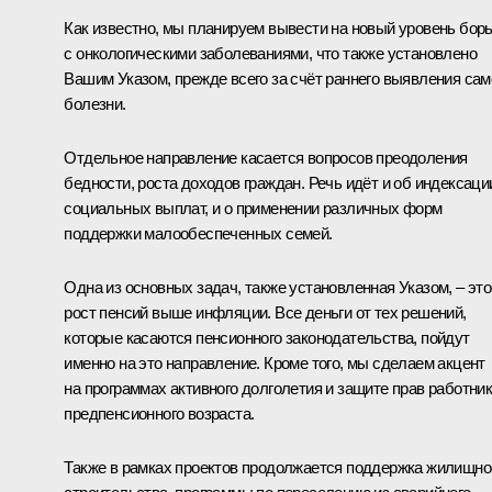
Как известно, мы планируем вывести на новый уровень бор
с онкологическими заболеваниями, что также установлено
Вашим Указом, прежде всего за счёт раннего выявления сам
болезни.
Отдельное направление касается вопросов преодоления
бедности, роста доходов граждан. Речь идёт и об индексаци
социальных выплат, и о применении различных форм
поддержки малообеспеченных семей.
Одна из основных задач, также установленная Указом, – это
рост пенсий выше инфляции. Все деньги от тех решений,
которые касаются пенсионного законодательства, пойдут
именно на это направление. Кроме того, мы сделаем акцент
на программах активного долголетия и защите прав работни
предпенсионного возраста.
Также в рамках проектов продолжается поддержка жилищно