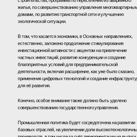
строительства, программы по переселению из аварийного
жилья, по совершенствованию управления многоквартирны
домами, по развитию транспортной сети и улучшению
экологической ситуации.
В том, что касается экономики, в Основных направлениях,
естественно, заложено продолжение стимулирования
инвестиционной активности с акцентом на привлечение
частных инвестиций, развитие конкуренции и создание
благоприятных условий для предпринимательской
деятельности, включая расширение, как уже было сказано,
применения цифровых технологий и создание инфраструкт
для её развития.
Конечно, особое внимание также должно быть уделено
совершенствованию государственного управления.
Промышленная политика будет сосредоточена на развитии
базовых отраслей, на увеличении доли высокотехнологичн
производств, в том числе за счёт переориентации на выпуск