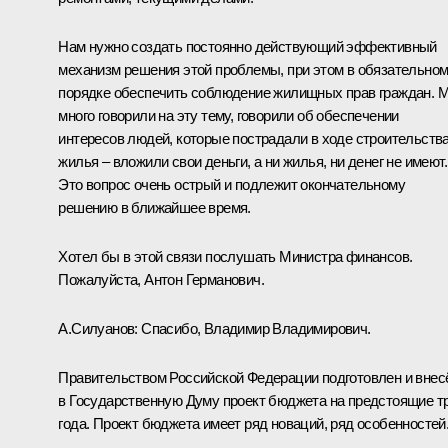
Нам нужно создать постоянно действующий эффективный
механизм решения этой проблемы, при этом в обязательно
порядке обеспечить соблюдение жилищных прав граждан. 
много говорили на эту тему, говорили об обеспечении
интересов людей, которые пострадали в ходе строительств
жилья – вложили свои деньги, а ни жилья, ни денег не имеют.
Это вопрос очень острый и подлежит окончательному
решению в ближайшее время.
Хотел бы в этой связи послушать Министра финансов.
Пожалуйста, Антон Германович.
А.Силуанов
:
Спасибо, Владимир Владимирович.
Правительством Российской Федерации подготовлен и внес
в Государственную Думу проект бюджета на предстоящие т
года. Проект бюджета имеет ряд новаций, ряд особенностей