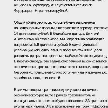
акцизов на нефтепродукты субъектам Российской
Федерации – 9 триллионов рублей.
Общий объём ресурсов, которые будут направлены
на национальные проекты в шестилетнем периоде, составит
14 триллионов рублей. В ближайшие три года, Дмитрий
Анатольевич об этом сказал, мы направим на реализацию
нацпроектов 5,6 триллиона рублей. Бюджет учитывает
реализацию как национальных проектов, так и тех целей
развития, которые поставлены в майском Указе текущего год
В первую очередь, это задача обеспечения высоких темпов
экономического роста, повышение этих темпов, и, второе, эт
безусловно, повышение благосостояния наших граждан, рос
заработных плат, рост пенсий.
Если мы говорим о решении задачи ускорения темпов
экономического роста, то в рамках трёхлетки только
из национальных проектов будет направлено 2,3 триллиона
рублей на эти цели. Это и ассигнования на проект «Цифрова