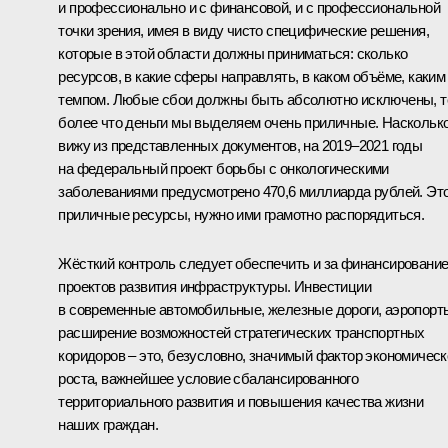
и профессионально и с финансовой, и с профессиональной
точки зрения, имея в виду чисто специфические решения,
которые в этой области должны приниматься: сколько
ресурсов, в какие сферы направлять, в каком объёме, каким
темпом. Любые сбои должны быть абсолютно исключены, 
более что деньги мы выделяем очень приличные. Насколько
вижу из представленных документов, на 2019–2021 годы
на федеральный проект борьбы с онкологическими
заболеваниями предусмотрено 470,6 миллиарда рублей. Эт
приличные ресурсы, нужно ими грамотно распорядиться.
Жёсткий контроль следует обеспечить и за финансировани
проектов развития инфраструктуры. Инвестиции
в современные автомобильные, железные дороги, аэропорт
расширение возможностей стратегических транспортных
коридоров – это, безусловно, значимый фактор экономическ
роста, важнейшее условие сбалансированного
территориального развития и повышения качества жизни
наших граждан.