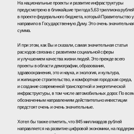
На национальные проекты и развитие инфраструктуры
предусмотрено в ближайшие три года 5,63 триллиона рубле
в проекте федерального бюджета, который Правительство 
направило в Государственную Думу. Это очень значительна
сумма.
И при этом, как Вы и сказали, самая значительная статья
расходов связана с развитием социальной сферы
и улучшением качества жизни людей. Это прежде всего
проекты в области демографии, образования,
здравоохранения, это и наука, и экология, и культура,
и жилищное строительство, и комфортная городская среда,
и создание современной транспортной и энергетической
инфраструктуры, в том числе автомобильных дорог. По все
обозначенным направлениям действительно инвестиции
предстоят очень и очень значительные.
Хотел бы также отметить, что 845 миллиардов рублей
направляется на развитие цифровой экономики, на поддерж