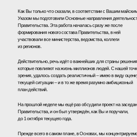
Как Вы только что сказали, в соответствии с Вашим майски
Указом мы подготовили Основные направления деятельнос
Правительства. Эта работа началась сразу же после
формирования нового состава Правительства, в ней
участвовали все министерства, ведомства, коллеги
из регионов.
Действительно, речь идёт о важнейших для страны решения
которые повлияют на жизнь миллионов людей. С нашей точ
зрения, удалось создать реалистичный – имею в виду оценк
текущей ситуации – и в то же время разумно амбициозный
план действий.
На прошлой неделе мы ещё раз обсудили проект на заседа
Правительства, и он был утверждён, как Вы и поручали,
до 1 октября текущего года.
Прежде всего в самом плане, в Основах, мы концентрируем