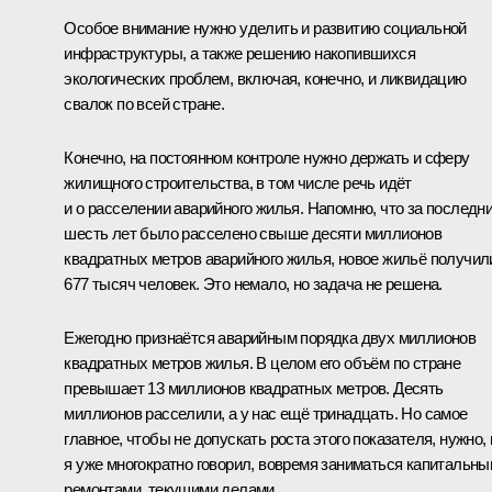
Особое внимание нужно уделить и развитию социальной
инфраструктуры, а также решению накопившихся
экологических проблем, включая, конечно, и ликвидацию
свалок по всей стране.
Конечно, на постоянном контроле нужно держать и сферу
жилищного строительства, в том числе речь идёт
и о расселении аварийного жилья. Напомню, что за последн
шесть лет было расселено свыше десяти миллионов
квадратных метров аварийного жилья, новое жильё получил
677 тысяч человек. Это немало, но задача не решена.
Ежегодно признаётся аварийным порядка двух миллионов
квадратных метров жилья. В целом его объём по стране
превышает 13 миллионов квадратных метров. Десять
миллионов расселили, а у нас ещё тринадцать. Но самое
главное, чтобы не допускать роста этого показателя, нужно, 
я уже многократно говорил, вовремя заниматься капитальн
ремонтами, текущими делами.