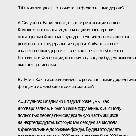
370 [миллиардов] – это чисто на федеральные дороги?
А.Силуанов:
Безусловно, в части реализации нашего
Комплексного плана модернизации и расширения
магистральной инфраструктуры речь идёт о связанности
регионов, это федеральные дороги. А «Безопасные
и качественные дороги» – здесь коснётся и субъектов
Российской Федерации, поэтому эту задачу будем выполня
вместе с регионами.
В.Путин:
Как вы определились с региональными дорожными
фондами и с «добавочкой» из акцизов?
А.Силуанов:
Владимир Владимирович, мы, как
договаривались, и было Ваше поручение, к 2024 году
полностью передадим федеральную часть акцизов
на нефтепродукты, которую мы сегодня зачисляем
в федеральные дорожные фонды. Будем это делать