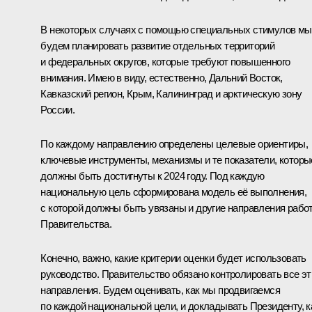
В некоторых случаях с помощью специальных стимулов мы
будем планировать развитие отдельных территорий
и федеральных округов, которые требуют повышенного
внимания. Имею в виду, естественно, Дальний Восток,
Кавказский регион, Крым, Калининград и арктическую зону
России.
По каждому направлению определены целевые ориентиры,
ключевые инструменты, механизмы и те показатели, которы
должны быть достигнуты к 2024 году. Под каждую
национальную цель сформирована модель её выполнения,
с которой должны быть увязаны и другие направления рабо
Правительства.
Конечно, важно, какие критерии оценки будет использовать
руководство. Правительство обязано контролировать все эт
направления. Будем оценивать, как мы продвигаемся
по каждой национальной цели, и докладывать Президенту, к