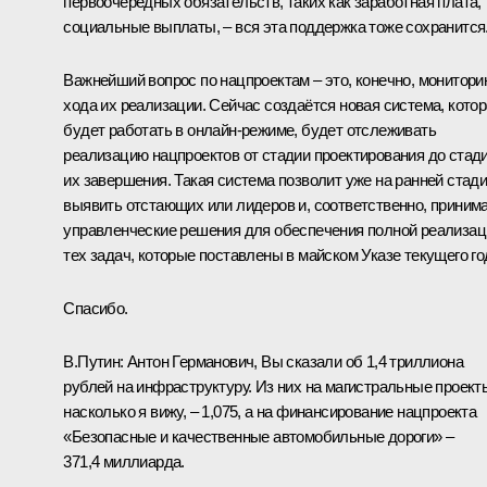
первоочередных обязательств, таких как заработная плата,
социальные выплаты, – вся эта поддержка тоже сохранится
Важнейший вопрос по нацпроектам – это, конечно, монитори
хода их реализации. Сейчас создаётся новая система, кото
будет работать в онлайн-режиме, будет отслеживать
реализацию нацпроектов от стадии проектирования до стад
их завершения. Такая система позволит уже на ранней стад
выявить отстающих или лидеров и, соответственно, приним
управленческие решения для обеспечения полной реализац
тех задач, которые поставлены в майском Указе текущего го
Спасибо.
В.Путин:
Антон Германович, Вы сказали об 1,4 триллиона
рублей на инфраструктуру. Из них на магистральные проект
насколько я вижу, – 1,075, а на финансирование нацпроекта
«Безопасные и качественные автомобильные дороги» –
371,4 миллиарда.