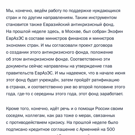
Мы, конечно, ведём работу по поддержке нуждающихся
стран и по другим направлениям. Таким инструментом
становится также Евразийский антикризисный фонд.
На прошлой неделе здесь, в Москве, был собран Экофин
ЕврАзЭС в составе министров финансов и министров
экономик стран. И мы согласовали проект договора
о создании этого антикризисного фонда, положение
об этом антикризисном фонде. Соответственно эти
документы сейчас направлены на утверждение глав
правительств ЕврАзЭС. И мы надеемся, что в начале июня
этот фонд будет учреждён, затем пройдёт ратификацию
в странах, и соответственно уже во второй половине этого
года, где‑то с середины этого года, этот фонд заработает.
Кроме того, конечно, идёт речь и о помощи России своим
соседям, коллегам, как раз тоже о мерах, связанных
с противодействием кризису. На прошлой неделе было
подписано кредитное соглашение с Арменией на 500