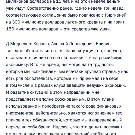
миллионов долларов на 15 лет, и на этой неделе деньги
уже уйдут. Соответственно ранее, где‑то недели три назад,
соответствующее соглашение было подписано с Киргизией
на 300 миллионов долларов льготного кредита и на грант
150 миллионов долларов – эти средства уже ушли.
Д.Медведев: Хорошо, Алексей Леонидович. Кризис –
тяжёлое обстоятельство, тяжёлая ситуация, он, конечно,
оказывает влияние на все экономики – и на российскую
экономику. В то же время, несмотря на те трудности,
которые мы испытываем, мы всё‑таки крупная страна, у нас
есть ряд обязательств, которые мы принимали на себя,
в том числе и в рамках клуба двадцати ведущих экономик.
И развитие ситуации в этом направлении мне
представляется вполне обоснованным. В этом плане
использование и приобретение такого рода финансовых
инструментов, действительно, является исполнением тех
планов и тех обязанностей, которые мы в определённый
период на себя брали. Надеюсь, что эти деньги послужат
именно целям преодоления последствий глобального