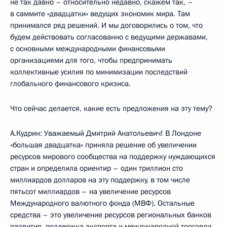
не так давно – относительно недавно, скажем так, –
в саммите «двадцатки» ведущих экономик мира. Там
принимался ряд решений. И мы договорились о том, что
будем действовать согласованно с ведущими державами,
с основными международными финансовыми
организациями для того, чтобы предпринимать
коллективные усилия по минимизации последствий
глобального финансового кризиса.
Что сейчас делается, какие есть предложения на эту тему?
А.Кудрин: Уважаемый Дмитрий Анатольевич! В Лондоне
«большая двадцатка» приняла решение об увеличении
ресурсов мирового сообщества на поддержку нуждающихся
стран и определила ориентир – один триллион сто
миллиардов долларов на эту поддержку, в том числе
пятьсот миллиардов – на увеличение ресурсов
Международного валютного фонда (МВФ). Остальные
средства – это увеличение ресурсов региональных банков
развития, поддержка экспорта и международной торговли