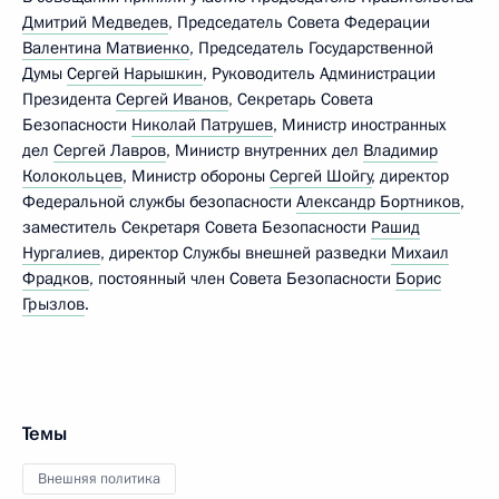
Дмитрий Медведев
, Председатель Совета Федерации
Валентина Матвиенко
, Председатель Государственной
Думы
Сергей Нарышкин
, Руководитель Администрации
Президента
Сергей Иванов
, Секретарь Совета
Безопасности
Николай Патрушев
, Министр иностранных
дел
Сергей Лавров
, Министр внутренних дел
Владимир
Колокольцев
, Министр обороны
Сергей Шойгу
, директор
Федеральной службы безопасности
Александр Бортников
,
заместитель Секретаря Совета Безопасности
Рашид
Нургалиев
, директор Службы внешней разведки
Михаил
Фрадков
, постоянный член Совета Безопасности
Борис
Грызлов
.
Темы
Внешняя политика