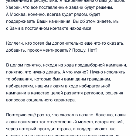
уважением в республике. Я искренне желаю Вам успехов.
Уверен, что все поставленные задачи будут решены.
А Москва, конечно, всегда будет рядом, будет
поддерживать Ваши начинания, Вы об этом знаете, мы
с Вами в постоянном контакте находимся.
Коллеги, кто хотел бы дополнительно ещё что-то сказать,
добавить, прокомментировать? Прошу. Нет?
В целом понятно, исходя из хода предвыборной кампании,
понятно, что нужно делать. А что нужно? Нужно исполнять
те обещания, которые были вами даны гражданам,
избирателям, нашим людям в ходе избирательной
кампании в качестве целей развития регионов, решения
вопросов социального характера.
Повторяю ещё раз то, что сказал в начале. Конечно, наши
люди понимают тот ответственный момент, исторический,
через который проходит страна, и поддерживают нас
с вами, но не нужно руководствоваться исключительно