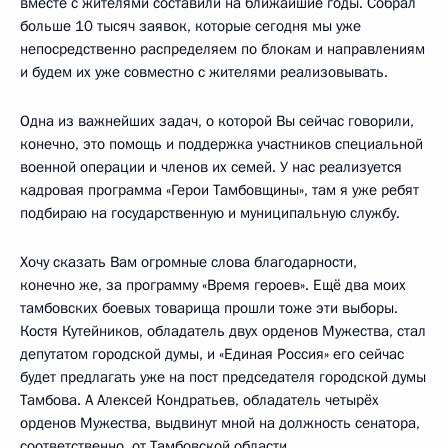
вместе с жителями составили на ближайшие годы. Собрал
больше 10 тысяч заявок, которые сегодня мы уже
непосредственно распределяем по блокам и направлениям
и будем их уже совместно с жителями реализовывать.
Одна из важнейших задач, о которой Вы сейчас говорили,
конечно, это помощь и поддержка участников специальной
военной операции и членов их семей. У нас реализуется
кадровая программа «Герои Тамбовщины», там я уже ребят
подбираю на государственную и муниципальную службу.
Хочу сказать Вам огромные слова благодарности,
конечно же, за программу «Время героев». Ещё два моих
тамбовских боевых товарища прошли тоже эти выборы.
Костя Кутейников, обладатель двух орденов Мужества, стал
депутатом городской думы, и «Единая Россия» его сейчас
будет предлагать уже на пост председателя городской думы
Тамбова. А Алексей Кондратьев, обладатель четырёх
орденов Мужества, выдвинут мной на должность сенатора,
соответственно, от Тамбовской области.