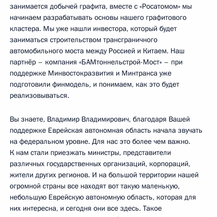
занимается добычей графита, вместе с «Росатомом» мы
начинаем разрабатывать основы нашего графитового
кластера. Мы уже нашли инвестора, который будет
заниматься строительством трансграничного
автомобильного моста между Россией и Китаем. Наш
партнёр – компания «БАМтоннельстрой-Мост» – при
поддержке Минвостокразвития и Минтранса уже
подготовили финмодель, и понимаем, как это будет
реализовываться.
Вы знаете, Владимир Владимирович, благодаря Вашей
поддержке Еврейская автономная область начала звучать
на федеральном уровне. Для нас это более чем важно.
К нам стали приезжать министры, представители
различных государственных организаций, корпораций,
жители других регионов. И на большой территории нашей
огромной страны все находят вот такую маленькую,
небольшую Еврейскую автономную область, которая для
них интересна, и сегодня они все здесь. Такое