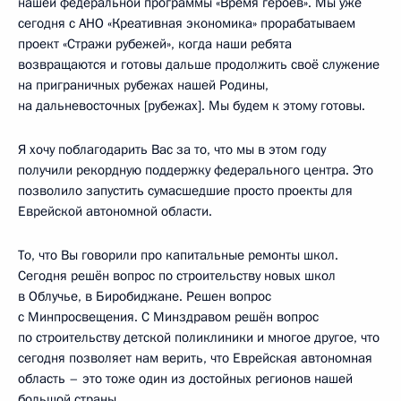
нашей федеральной программы «Время героев». Мы уже
сегодня с АНО «Креативная экономика» прорабатываем
проект «Стражи рубежей», когда наши ребята
возвращаются и готовы дальше продолжить своё служение
на приграничных рубежах нашей Родины,
на дальневосточных [рубежах]. Мы будем к этому готовы.
Я хочу поблагодарить Вас за то, что мы в этом году
получили рекордную поддержку федерального центра. Это
позволило запустить сумасшедшие просто проекты для
Еврейской автономной области.
То, что Вы говорили про капитальные ремонты школ.
Сегодня решён вопрос по строительству новых школ
в Облучье, в Биробиджане. Решен вопрос
с Минпросвещения. С Минздравом решён вопрос
по строительству детской поликлиники и многое другое, что
сегодня позволяет нам верить, что Еврейская автономная
область – это тоже один из достойных регионов нашей
большой страны.