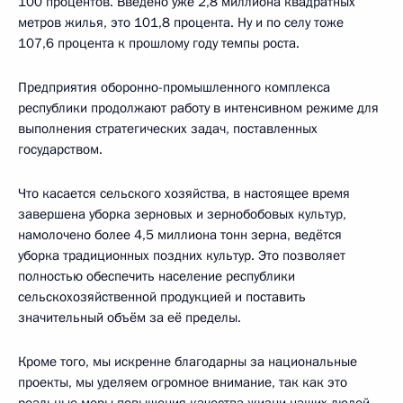
100 процентов. Введено уже 2,8 миллиона квадратных
метров жилья, это 101,8 процента. Ну и по селу тоже
107,6 процента к прошлому году темпы роста.
Предприятия оборонно-промышленного комплекса
республики продолжают работу в интенсивном режиме для
выполнения стратегических задач, поставленных
государством.
Что касается сельского хозяйства, в настоящее время
завершена уборка зерновых и зернобобовых культур,
намолочено более 4,5 миллиона тонн зерна, ведётся
уборка традиционных поздних культур. Это позволяет
полностью обеспечить население республики
сельскохозяйственной продукцией и поставить
значительный объём за её пределы.
Кроме того, мы искренне благодарны за национальные
проекты, мы уделяем огромное внимание, так как это
реальные меры повышения качества жизни наших людей.