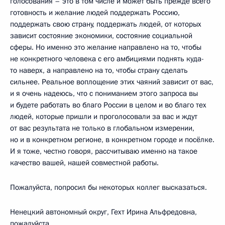
голосования – это в том числе и может быть прежде всего
готовность и желание людей поддержать Россию,
поддержать свою страну, поддержать людей, от которых
зависит состояние экономики, состояние социальной
сферы. Но именно это желание направлено на то, чтобы
не конкретного человека с его амбициями поднять куда-
то наверх, а направлено на то, чтобы страну сделать
сильнее. Реальное воплощение этих чаяний зависит от вас,
и я очень надеюсь, что с пониманием этого запроса вы
и будете работать во благо России в целом и во благо тех
людей, которые пришли и проголосовали за вас и ждут
от вас результата не только в глобальном измерении,
но и в конкретном регионе, в конкретном городе и посёлке.
И я тоже, честно говоря, рассчитываю именно на такое
качество вашей, нашей совместной работы.
Пожалуйста, попросил бы некоторых коллег высказаться.
Ненецкий автономный округ, Гехт Ирина Альфредовна,
пожалуйста.