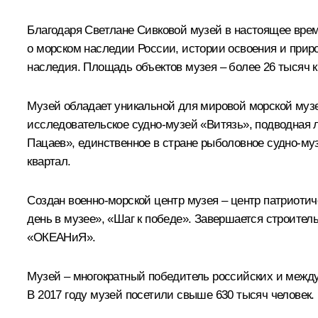
Благодаря Светлане Сивковой музей в настоящее вре
о морском наследии России, истории освоения и приро
наследия. Площадь объектов музея – более 26 тысяч 
Музей обладает уникальной для мировой морской музе
исследовательское судно-музей «Витязь», подводная л
Пацаев», единственное в стране рыболовное судно-м
квартал.
Создан военно-морской центр музея – центр патриот
день в музее», «Шаг к победе». Завершается строител
«ОКЕАНиЯ».
Музей – многократный победитель российских и между
В 2017 году музей посетили свыше 630 тысяч человек.