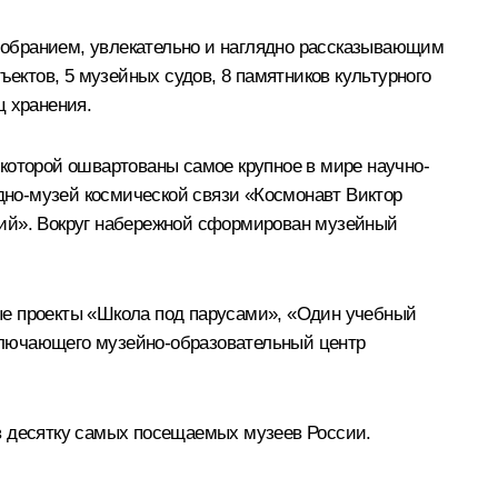
собранием, увлекательно и наглядно рассказывающим
ъектов, 5 музейных судов, 8 памятников культурного
ц хранения.
которой ошвартованы самое крупное в мире научно-
удно-музей космической связи «Космонавт Виктор
кий». Вокруг набережной сформирован музейный
ые проекты «Школа под парусами», «Один учебный
включающего музейно-образовательный центр
в десятку самых посещаемых музеев России.