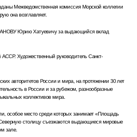
озданы Межведомственная комиссия Морской коллегии
ую она возглавляет.
ИРКАНОВУ Юрию Хатуевичу за выдающийся вклад
й АССР. Художественный руководитель Санкт-
их авторитетов России и мира, на протяжении 30 лет
тельность в России и за рубежом, разнообразные
ыкальных коллективов мира.
и, особое место среди которых занимает «Площадь
и в Северную столицу съезжаются выдающиеся мировые
м зале.