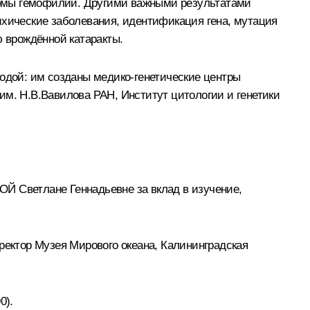
ормы гемофилии. Другими важными результатами
ихические заболевания, идентификация гена, мутация
ю врождённой катаракты.
родой: им созданы медико-генетические центры
им. Н.В.Вавилова РАН, Институт цитологии и генетики
Й Светлане Геннадьевне за вклад в изучение,
ректор Музея Мирового океана, Калининградская
0).