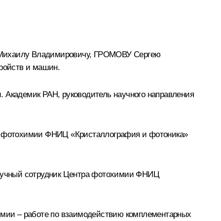
У Михаилу Владимировичу, ГРОМОВУ Сергею
ройств и машин.
и. Академик РАН, руководитель научного направления
тра фотохимии ФНИЦ «Кристаллография и фотоника»
 научный сотрудник Центра фотохимии ФНИЦ
имии – работе по взаимодействию комплементарных