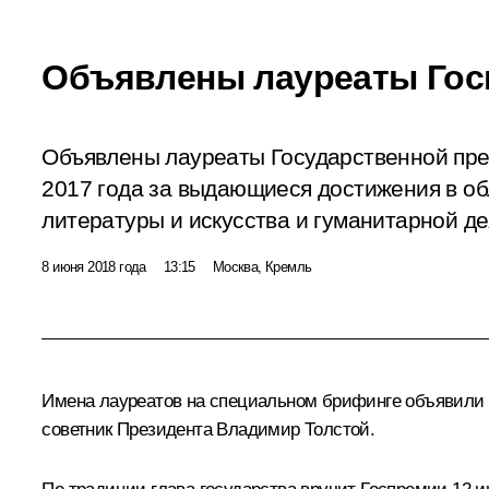
Объявлены лауреаты Гос
Объявлены лауреаты Государственной пр
2017 года за выдающиеся достижения в обл
литературы и искусства и гуманитарной де
8 июня 2018 года
13:15
Москва, Кремль
Имена лауреатов на специальном брифинге объявили
советник Президента
Владимир Толстой
.