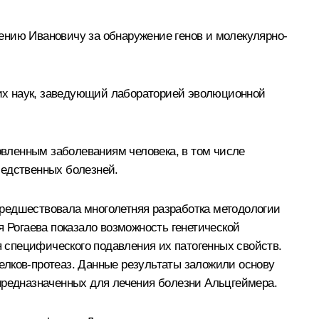
ению Ивановичу за обнаружение генов и молекулярно-
ских наук, заведующий лабораторией эволюционной
ловленным заболеваниям человека, в том числе
ледственных болезней.
предшествовала многолетняя разработка методологии
я Рогаева показало возможность генетической
 специфического подавления их патогенных свойств.
елков-протеаз. Данные результаты заложили основу
 предназначенных для лечения болезни Альцгеймера.