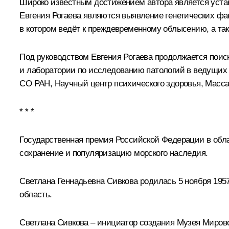
Широко известным достижением автора является уста
Евгения Рогаева являются выявление генетических фа
в котором ведёт к преждевременному облысению, а так
Под руководством Евгения Рогаева продолжается поис
и лаборатории по исследованию патологий в ведущих 
СО РАН, Научный центр психического здоровья, Масса
* * *
Государственная премия Российской Федерации в обла
сохранение и популяризацию морского наследия.
Светлана Геннадьевна
Сивкова
родилась 5 ноября 195
область.
Светлана Сивкова – инициатор создания Музея Мировог