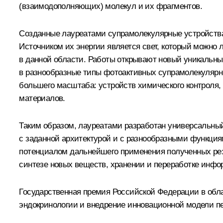
(взаимодополняющих) молекул и их фрагментов.
Созданные лауреатами супрамолекулярные устройства
Источником их энергии является свет, который можно 
в данной области. Работы открывают новый уникальны
в разнообразные типы фотоактивных супрамолекулярны
большего масштаба: устройств химического контроля,
материалов.
Таким образом, лауреатами разработан универсальны
с заданной архитектурой и с разнообразными функция
потенциалом дальнейшего применения полученных резу
синтезе новых веществ, хранении и переработке инфо
Государственная премия Российской Федерации в обл
эндокринологии и внедрение инновационной модели п