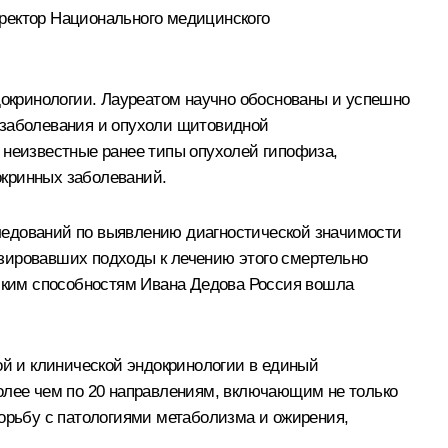
иректор Национального медицинского
окринологии. Лауреатом научно обоснованы и успешно
 заболевания и опухоли щитовидной
 неизвестные ранее типы опухолей гипофиза,
окринных заболеваний.
ледований по выявлению диагностической значимости
зировавших подходы к лечению этого смертельно
рским способностям Ивана Дедова Россия вошла
й и клинической эндокринологии в единый
лее чем по 20 направлениям, включающим не только
борьбу с патологиями метаболизма и ожирения,