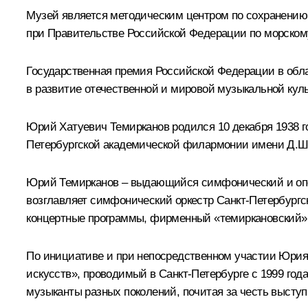
Музей является методическим центром по сохранению
при Правительстве Российской Федерации по морскому
Государственная премия Российской Федерации в об
в развитие отечественной и мировой музыкальной кул
Юрий Хатуевич Темирканов
родился 10 декабря 1938 г
Петербургской академической филармонии имени Д.Ш
Юрий Темирканов – выдающийся симфонический и опер
возглавляет симфонический оркестр Санкт-Петербургс
концертные программы, фирменный «темиркановский» 
По инициативе и при непосредственном участии Юрия
искусств», проводимый в Санкт-Петербурге с 1999 го
музыканты разных поколений, почитая за честь высту