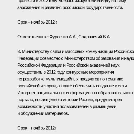
провести в 2012 году Всероссийскую олимпиаду на тему
зарождения и развития российской государственности.
Срок – ноябрь 2012 г.
Ответственные: Фурсенко А.А., Садовничий В.А.
3. Министерству связи и массовых коммуникаций Российско
Федерации совместно с Министерством образования и наук
Российской Федерации и Российской академией наук
осуществить в 2012 году конкурсные мероприятия
по разработке мультимедийных продуктов по тематике
российской истории, а также обеспечить создание в сети
Интернет национального информационно-образовательного
портала, посвящённого истории России, предусмотрев
возможность участия пользователей в размещении
и обсуждении материалов.
Срок – ноябрь 2012г.