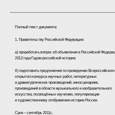
Полный текст документа:
1. Правительству Российской Федерации:
а) проработать вопрос об объявлении в Российской Федера
2012 года Годом российской истории;
б) подготовить предложения по проведению Всероссийского
открытого конкурса научных работ, литературных
и драматургических произведений, киносценариев,
произведений в области музыкального и изобразительного
искусства, посвящённых изучению, популяризации
и художественному отображению истории России.
Срок – сентябрь 2011г.;