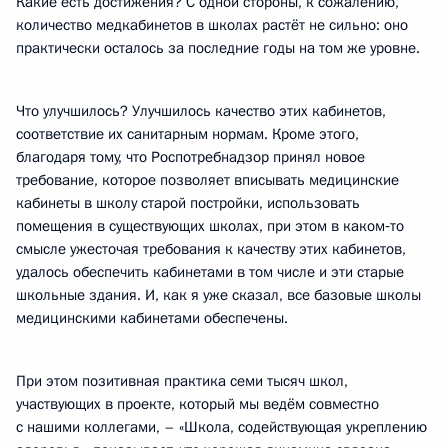
Какие есть достижения? С одной стороны, к сожалению,
количество медкабинетов в школах растёт не сильно: оно
практически осталось за последние годы на том же уровне.
Что улучшилось? Улучшилось качество этих кабинетов,
соответствие их санитарным нормам. Кроме этого,
благодаря тому, что Роспотребнадзор принял новое
требование, которое позволяет вписывать медицинские
кабинеты в школу старой постройки, использовать
помещения в существующих школах, при этом в каком‑то
смысле ужесточая требования к качеству этих кабинетов,
удалось обеспечить кабинетами в том числе и эти старые
школьные здания. И, как я уже сказал, все базовые школы
медицинскими кабинетами обеспечены.
При этом позитивная практика семи тысяч школ,
участвующих в проекте, который мы ведём совместно
с нашими коллегами, – «Школа, содействующая укреплению