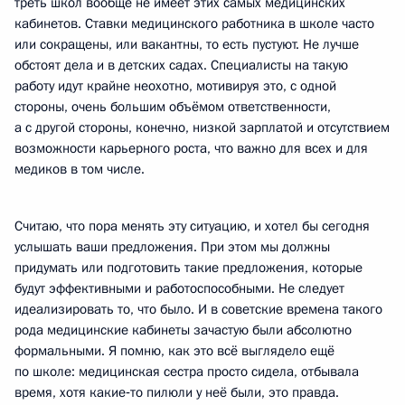
треть школ вообще не имеет этих самых медицинских
кабинетов. Ставки медицинского работника в школе часто
или сокращены, или вакантны, то есть пустуют. Не лучше
обстоят дела и в детских садах. Специалисты на такую
работу идут крайне неохотно, мотивируя это, с одной
стороны, очень большим объёмом ответственности,
а с другой стороны, конечно, низкой зарплатой и отсутствием
возможности карьерного роста, что важно для всех и для
медиков в том числе.
Считаю, что пора менять эту ситуацию, и хотел бы сегодня
услышать ваши предложения. При этом мы должны
придумать или подготовить такие предложения, которые
будут эффективными и работоспособными. Не следует
идеализировать то, что было. И в советские времена такого
рода медицинские кабинеты зачастую были абсолютно
формальными. Я помню, как это всё выглядело ещё
по школе: медицинская сестра просто сидела, отбывала
время, хотя какие‑то пилюли у неё были, это правда.