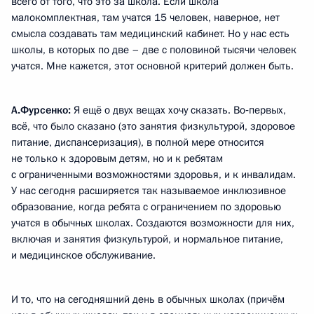
всего от того, что это за школа. Если школа
малокомплектная, там учатся 15 человек, наверное, нет
смысла создавать там медицинский кабинет. Но у нас есть
школы, в которых по две – две с половиной тысячи человек
учатся. Мне кажется, этот основной критерий должен быть.
А.Фурсенко:
Я ещё о двух вещах хочу сказать. Во‑первых,
всё, что было сказано (это занятия физкультурой, здоровое
питание, диспансеризация), в полной мере относится
не только к здоровым детям, но и к ребятам
с ограниченными возможностями здоровья, и к инвалидам.
У нас сегодня расширяется так называемое инклюзивное
образование, когда ребята с ограничением по здоровью
учатся в обычных школах. Создаются возможности для них,
включая и занятия физкультурой, и нормальное питание,
и медицинское обслуживание.
И то, что на сегодняшний день в обычных школах (причём