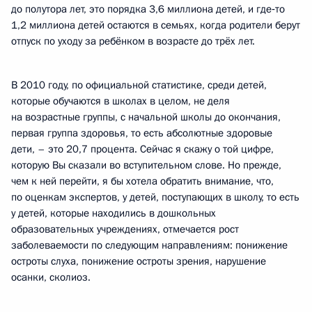
до полутора лет, это порядка 3,6 миллиона детей, и где‑то
1,2 миллиона детей остаются в семьях, когда родители берут
отпуск по уходу за ребёнком в возрасте до трёх лет.
В 2010 году, по официальной статистике, среди детей,
которые обучаются в школах в целом, не деля
на возрастные группы, с начальной школы до окончания,
первая группа здоровья, то есть абсолютные здоровые
дети, – это 20,7 процента. Сейчас я скажу о той цифре,
которую Вы сказали во вступительном слове. Но прежде,
чем к ней перейти, я бы хотела обратить внимание, что,
по оценкам экспертов, у детей, поступающих в школу, то есть
у детей, которые находились в дошкольных
образовательных учреждениях, отмечается рост
заболеваемости по следующим направлениям: понижение
остроты слуха, понижение остроты зрения, нарушение
осанки, сколиоз.