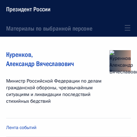
Президент России
Материалы по выбранной персоне
Куренков
,
Александр
Вячеславович
Министр Российской Федерации по делам
гражданской обороны, чрезвычайным
ситуациям и ликвидации последствий
стихийных бедствий
Лента событий