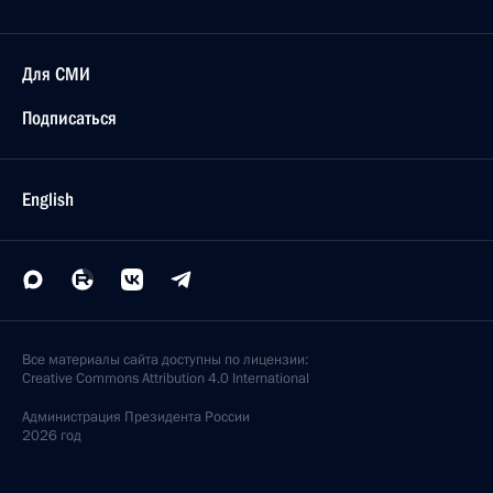
Для СМИ
Подписаться
English
Все материалы сайта доступны по лицензии:
Creative Commons Attribution 4.0 International
Администрация
Президента России
2026 год