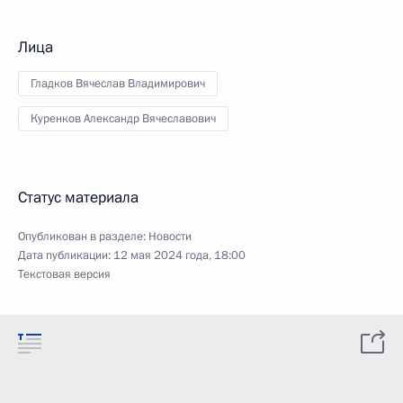
Лица
Гладков Вячеслав Владимирович
Куренков Александр Вячеславович
Статус материала
Опубликован в разделе:
Новости
Дата публикации:
12 мая 2024 года, 18:00
Текстовая версия