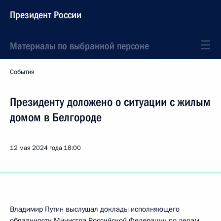
Президент России
Материалы по выбранной персоне
События
Президенту доложено о ситуации с жилым
домом в Белгороде
12 мая 2024 года
18:00
Владимир Путин выслушал доклады исполняющего
обязанности Министра Российской Федерации по делам