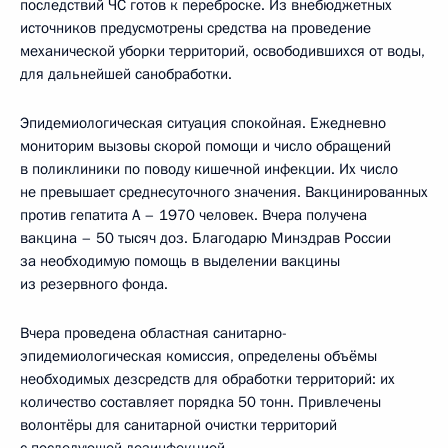
последствий ЧС готов к переброске. Из внебюджетных
источников предусмотрены средства на проведение
механической уборки территорий, освободившихся от воды,
для дальнейшей санобработки.
Эпидемиологическая ситуация спокойная. Ежедневно
мониторим вызовы скорой помощи и число обращений
в поликлиники по поводу кишечной инфекции. Их число
не превышает среднесуточного значения. Вакцинированных
против гепатита А – 1970 человек. Вчера получена
вакцина – 50 тысяч доз. Благодарю Минздрав России
за необходимую помощь в выделении вакцины
из резервного фонда.
Вчера проведена областная санитарно-
эпидемиологическая комиссия, определены объёмы
необходимых дезсредств для обработки территорий: их
количество составляет порядка 50 тонн. Привлечены
волонтёры для санитарной очистки территорий