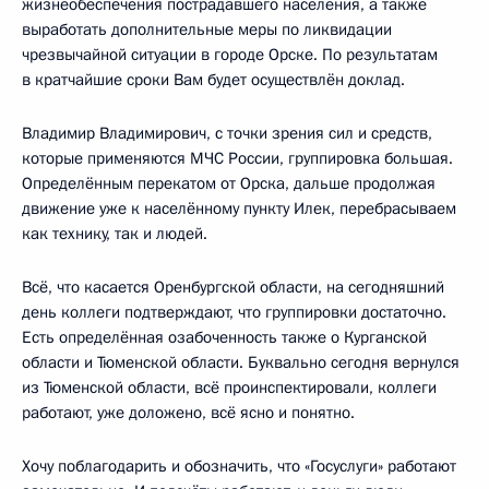
жизнеобеспечения пострадавшего населения, а также
выработать дополнительные меры по ликвидации
чрезвычайной ситуации в городе Орске. По результатам
в кратчайшие сроки Вам будет осуществлён доклад.
Владимир Владимирович, с точки зрения сил и средств,
которые применяются МЧС России, группировка большая.
Определённым перекатом от Орска, дальше продолжая
движение уже к населённому пункту Илек, перебрасываем
как технику, так и людей.
Всё, что касается Оренбургской области, на сегодняшний
день коллеги подтверждают, что группировки достаточно.
Есть определённая озабоченность также о Курганской
области и Тюменской области. Буквально сегодня вернулся
из Тюменской области, всё проинспектировали, коллеги
работают, уже доложено, всё ясно и понятно.
Хочу поблагодарить и обозначить, что «Госуслуги» работают