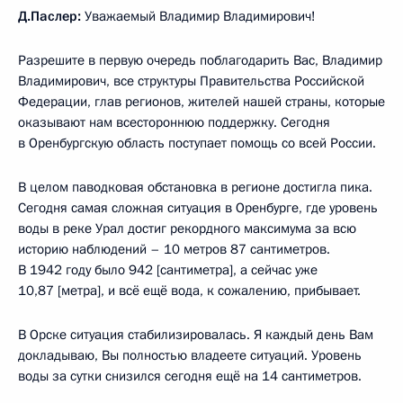
Д.Паслер:
Уважаемый Владимир Владимирович!
Разрешите в первую очередь поблагодарить Вас, Владимир
Владимирович, все структуры Правительства Российской
Федерации, глав регионов, жителей нашей страны, которые
оказывают нам всестороннюю поддержку. Сегодня
в Оренбургскую область поступает помощь со всей России.
В целом паводковая обстановка в регионе достигла пика.
Сегодня самая сложная ситуация в Оренбурге, где уровень
воды в реке Урал достиг рекордного максимума за всю
историю наблюдений – 10 метров 87 сантиметров.
В 1942 году было 942 [сантиметра], а сейчас уже
10,87 [метра], и всё ещё вода, к сожалению, прибывает.
В Орске ситуация стабилизировалась. Я каждый день Вам
докладываю, Вы полностью владеете ситуаций. Уровень
воды за сутки снизился сегодня ещё на 14 сантиметров.