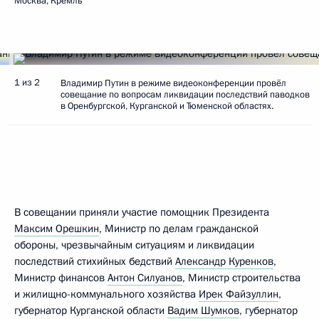
Москва, Кремль
1 из 2
Владимир Путин в режиме видеоконференции провёл
совещание по вопросам ликвидации последствий паводков
в Оренбургской, Курганской и Тюменской областях.
В совещании приняли участие помощник Президента
Максим Орешкин
, Министр по делам гражданской
обороны, чрезвычайным ситуациям и ликвидации
последствий стихийных бедствий
Александр Куренков
,
Министр финансов
Антон Силуанов
, Министр строительства
и жилищно-коммунального хозяйства
Ирек Файзуллин
,
губернатор Курганской области
Вадим Шумков
, губернатор