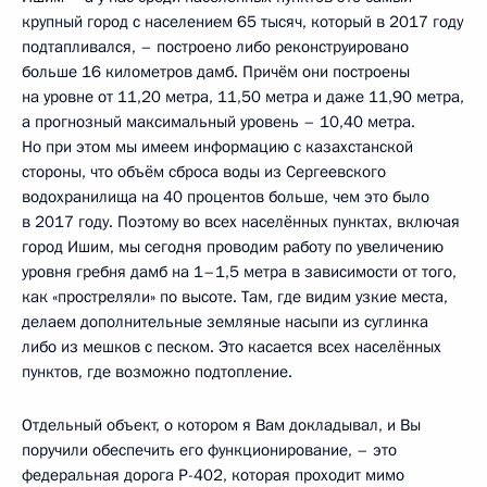
крупный город с населением 65 тысяч, который в 2017 году
подтапливался, – построено либо реконструировано
больше 16 километров дамб. Причём они построены
на уровне от 11,20 метра, 11,50 метра и даже 11,90 метра,
а прогнозный максимальный уровень – 10,40 метра.
Но при этом мы имеем информацию с казахстанской
стороны, что объём сброса воды из Сергеевского
водохранилища на 40 процентов больше, чем это было
в 2017 году. Поэтому во всех населённых пунктах, включая
город Ишим, мы сегодня проводим работу по увеличению
уровня гребня дамб на 1–1,5 метра в зависимости от того,
как «простреляли» по высоте. Там, где видим узкие места,
делаем дополнительные земляные насыпи из суглинка
либо из мешков с песком. Это касается всех населённых
пунктов, где возможно подтопление.
Отдельный объект, о котором я Вам докладывал, и Вы
поручили обеспечить его функционирование, – это
федеральная дорога Р-402, которая проходит мимо