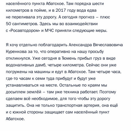
населённого пункта Абатское. Там порядка шести
километров в пойме, и в 2017 году вода едва
не переливала эту дорогу. А сегодня прогноз – плюс
50 сантиметров. Здесь мы во взаимодействии
с «Росавтодором» и МЧС приняли следующие меры.
Я хочу отдельно поблагодарить Александра Вячеславовича
Куренкова за то, что оперативно на нашу просьбу
откликнулся. Уже сегодня в Тюмень прибыл груз в виде
водоналивных дамб, четыре километра. Сейчас они уже
погружены на машины и едут в Абатское. Там четыре часа,
где-то часам к семи туда прибудут и будут уже
устанавливаться на месте. Остальные по краям мы
досыплем землёй – там уже техника работает. Поэтому
сделаем всё необходимое, для того чтобы эту дорогу
защитить. Она не только транспортная артерия, она ещё
и с южной стороны защищает сам населённый пункт
Абатское.