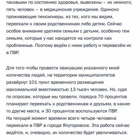
таковыми по состоянию здоровья, вывезены – их немного,
пять человек – в медицинские учреждения. Одиноко
проживающие пенсионеры, из тех, кого мы видим,
переехали к своим родственникам либо детям. Сейчас
особое внимание уделяем семьям с детьми, особенно тем
семьям, которые у нас находятся на контроле как
проблемные. Поэтому ведём с ними работу и перевезём их
в ПВР.
Для того чтобы провести эвакуацию указанного мной
количества людей, на территории муниципалитетов
развёрнут 101 пункт временного размещения
максимальной вместимостью 13 тысяч человек. Но, судя
по опросам, которые мы провели, порядка 70 процентов
планируют переехать к родственникам и друзьям, в какие-
то другие места, и 30 процентов воспользуются ПВР.
На текущий момент времени всего четыре человека
переехали в ПВР в городе Ялуторовске. Эта работа сейчас
ведётся, и, очевидно, их количество будет увеличиваться.