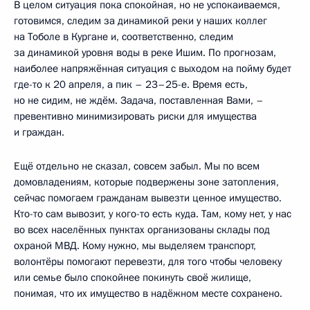
В целом ситуация пока спокойная, но не успокаиваемся,
готовимся, следим за динамикой реки у наших коллег
на Тоболе в Кургане и, соответственно, следим
за динамикой уровня воды в реке Ишим. По прогнозам,
наиболее напряжённая ситуация с выходом на пойму будет
где-то к 20 апреля, а пик – 23–25-е. Время есть,
но не сидим, не ждём. Задача, поставленная Вами, –
превентивно минимизировать риски для имущества
и граждан.
Ещё отдельно не сказал, совсем забыл. Мы по всем
домовладениям, которые подвержены зоне затопления,
сейчас помогаем гражданам вывезти ценное имущество.
Кто-то сам вывозит, у кого-то есть куда. Там, кому нет, у нас
во всех населённых пунктах организованы склады под
охраной МВД. Кому нужно, мы выделяем транспорт,
волонтёры помогают перевезти, для того чтобы человеку
или семье было спокойнее покинуть своё жилище,
понимая, что их имущество в надёжном месте сохранено.