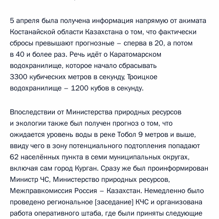
5 апреля была получена информация напрямую от акимата
Костанайской области Казахстана о том, что фактически
сбросы превышают прогнозные – сперва в 20, а потом
в 40 и более раз. Речь идёт о Каратомарском
водохранилище, которое начало сбрасывать
3300 кубических метров в секунду, Троицкое
водохранилище – 1200 кубов в секунду.
Впоследствии от Министерства природных ресурсов
и экологии также был получен прогноз о том, что
ожидается уровень воды в реке Тобол 9 метров и выше,
ввиду чего в зону потенциального подтопления попадают
62 населённых пункта в семи муниципальных округах,
включая сам город Курган. Сразу же был проинформирован
Министр ЧС, Министерство природных ресурсов,
Межправкомиссия Россия – Казахстан. Немедленно было
проведено региональное [заседание] КЧС и организована
работа оперативного штаба, где были приняты следующие