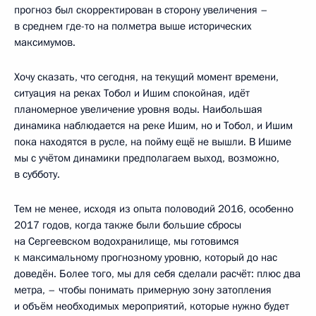
прогноз был скорректирован в сторону увеличения –
в среднем где-то на полметра выше исторических
максимумов.
Хочу сказать, что сегодня, на текущий момент времени,
ситуация на реках Тобол и Ишим спокойная, идёт
планомерное увеличение уровня воды. Наибольшая
динамика наблюдается на реке Ишим, но и Тобол, и Ишим
пока находятся в русле, на пойму ещё не вышли. В Ишиме
мы с учётом динамики предполагаем выход, возможно,
в субботу.
Тем не менее, исходя из опыта половодий 2016, особенно
2017 годов, когда также были большие сбросы
на Сергеевском водохранилище, мы готовимся
к максимальному прогнозному уровню, который до нас
доведён. Более того, мы для себя сделали расчёт: плюс два
метра, – чтобы понимать примерную зону затопления
и объём необходимых мероприятий, которые нужно будет