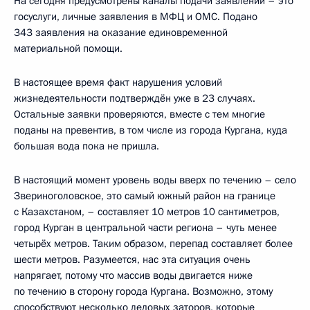
На сегодня предусмотрены каналы подачи заявлений – это
госуслуги, личные заявления в МФЦ и ОМС. Подано
343 заявления на оказание единовременной
материальной помощи.
В настоящее время факт нарушения условий
жизнедеятельности подтверждён уже в 23 случаях.
Остальные заявки проверяются, вместе с тем многие
поданы на превентив, в том числе из города Кургана, куда
большая вода пока не пришла.
В настоящий момент уровень воды вверх по течению – село
Звериноголовское, это самый южный район на границе
с Казахстаном, – составляет 10 метров 10 сантиметров,
город Курган в центральной части региона – чуть менее
четырёх метров. Таким образом, перепад составляет более
шести метров. Разумеется, нас эта ситуация очень
напрягает, потому что массив воды двигается ниже
по течению в сторону города Кургана. Возможно, этому
способствуют несколько ледовых заторов, которые