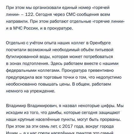
При этом мы организовали единый номер «горячей
линии» – 122. Сегодня через СМС-сообщения всем
направили. При этом работают отдельные «горячие линии»
и в МЧС России, и в прокуратуре.
Отдельно с учётом опыта наших коллег в Оренбурге
посчитали возможный необходимый объём питьевой
бутилированной воды, которая может потребоваться
в зонах подтопления. Здесь работаем вместе с нашими
федеральными коллегами. Прокуратура превентивно
предупредила все торговые точки о том, что недопустимо
необоснованно повышать цены. В общем, работаем
немного на упреждение.
Владимир Владимирович, я назвал некоторые цифры. Мы
исходим из того, что дамбы, которые сегодня защищают
наши крупные населённые пункты, могут быть прорваны.
При этом за эти семь лет, с 2017 года, вокруг города
Ишим – а у нас среди населённых пунктов это самый