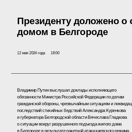
Президенту доложено о
домом в Белгороде
12 мая 2024 года
18:00
Владимир Путин выслушал доклады исполняющего
обязанности Министра Российской Федерации по делам
гражданской обороны, чрезвычайным ситуациям и ликвида
последствий стихийных бедствий
Александра Куренкова
и губернатора Белгородской области
Вячеслава Гладкова
о ситуации вокруг разрушенного подъезда жилого дома
в Белгороде в результате ракетной атаки киевского режима.