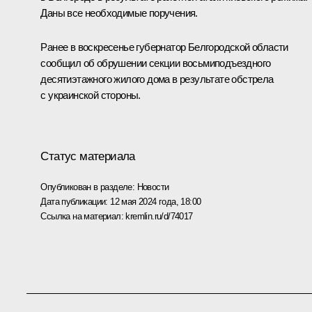
Даны все необходимые поручения.
Ранее в воскресенье губернатор Белгородской области
сообщил об обрушении секции восьмиподъездного
десятиэтажного жилого дома в результате обстрела
с украинской стороны.
Статус материала
Опубликован в разделе:
Новости
Дата публикации:
12 мая 2024 года, 18:00
Ссылка на материал:
kremlin.ru/d/74017