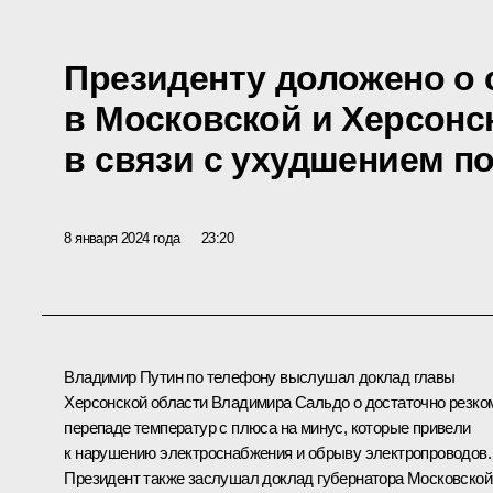
Президенту доложено о 
в Московской и Херсонс
в связи с ухудшением п
8 января 2024 года
23:20
Владимир Путин по телефону выслушал доклад главы
Херсонской области
Владимира Сальдо
о достаточно резко
перепаде температур с плюса на минус, которые привели
к нарушению электроснабжения и обрыву электропроводов.
Президент также заслушал доклад губернатора Московской