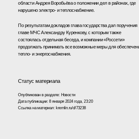
области
Андрея Воробьёва
о положении дел в районах, где
нарушено электро- и теплоснабжение.
По результатам докладов глава государства дал поручения
главе МЧС
Александру Куренкову
, с которым также
состоялась отдельная беседа, и компании «Россети»
продолжать принимать все возможные меры для обеспечен
тепло- и энергоснабжения.
Статус материала
Опубликован в разделе:
Новости
Дата публикации:
8 января 2024 года, 23:20
Ссылка на материал:
kremlin.ru/d/73238