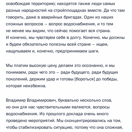
освобождая территорию; находятся также люди самых
разных народностей на стройплощадках вместе. Да что там
говорить, даже в аварийных бригадах. Один из наших
сложных вопросов – вопрос водоснабжения, и то тем
не менее мы видим, что сейчас помогает вся страна.
И конечно, мы чувствуем себя в долгу. Конечно, мы должны
и будем обязательно полезны всей стране – ищем,
нащупываем и, конечно, предпринимаем шаги.
Мы платим высокую цену, делаем это осознанно, и мы
понимаем, ради чего это – ради будущего, ради будущих
поколений, держим удар и готовы [бороться] до победы,
которая неизбежна.
Владимир Владимирович, буквально несколько слов,
но они для нас чувствительными являются, вопросы
водоснабжения. Из прошлого доклада очень много
проведено мероприятий. Мы сконцентрировались на том,
чтобы стабилизировать ситуацию, потому что она сложная,