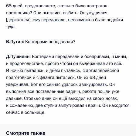
68 дней, представляете, сколько было контратак
противника? Они пытались выбить. Он умудрялся
[держаться], ему передавали, невозможно было подойти
туда.
В.Путин:
Коптерами передавали?
Д.Пушилин:
Коптерами передавали и боеприпасы, и мины,
и продовольствие, просто чтобы он выдерживал это всё.
И ночью пытались, и днём пытались, с артиллерийской
подготовкой и с фланга пытались. Он их 68 дней
удерживал. Вот его сейчас удалось эвакуировать. Он
выполнил все поставленные задачи, ребята пошли уже
дальше. Столько дней он ещё выходил на своих ногах,
к сожалению, две ступни ампутировали врачи. Он находится
сейчас в больнице.
Смотрите также