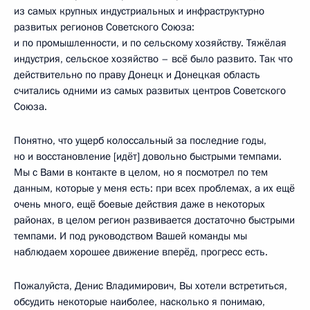
из самых крупных индустриальных и инфраструктурно
развитых регионов Советского Союза:
и по промышленности, и по сельскому хозяйству. Тяжёлая
индустрия, сельское хозяйство – всё было развито. Так что
действительно по праву Донецк и Донецкая область
считались одними из самых развитых центров Советского
Союза.
Понятно, что ущерб колоссальный за последние годы,
но и восстановление [идёт] довольно быстрыми темпами.
Мы с Вами в контакте в целом, но я посмотрел по тем
данным, которые у меня есть: при всех проблемах, а их ещё
очень много, ещё боевые действия даже в некоторых
районах, в целом регион развивается достаточно быстрыми
темпами. И под руководством Вашей команды мы
наблюдаем хорошее движение вперёд, прогресс есть.
Пожалуйста, Денис Владимирович, Вы хотели встретиться,
обсудить некоторые наиболее, насколько я понимаю,