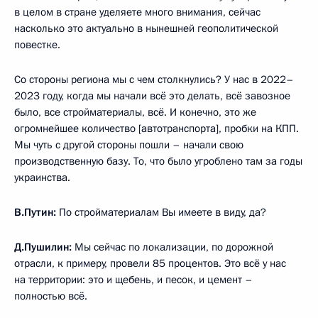
в целом в стране уделяете много внимания, сейчас
насколько это актуально в нынешней геополитической
повестке.
Со стороны региона мы с чем столкнулись? У нас в 2022–
2023 году, когда мы начали всё это делать, всё завозное
было, все стройматериалы, всё. И конечно, это же
огромнейшее количество [автотранспорта], пробки на КПП.
Мы чуть с другой стороны пошли – начали свою
производственную базу. То, что было угроблено там за годы
украинства.
В.Путин:
По стройматериалам Вы имеете в виду, да?
Д.Пушилин:
Мы сейчас по локализации, по дорожной
отрасли, к примеру, провели 85 процентов. Это всё у нас
на территории: это и щебень, и песок, и цемент –
полностью всё.