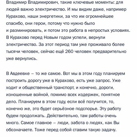
Владимир Владимирович, такие ключевые моменты: для
людей важно электричество. И мы видим даже, например
Курахово, наши энергетики, за что им огромнейшее
спасибо, они герои, потому что нужно было
и разминировать, и потом это работа в непростых условиях.
В Курахово перед Новым годом успели, вернули
электричество. За этот период там уже проживало более
тысячи человек, сейчас ещё 260 человек предварительно
уже вернулись.
В Авдеевке – то же самое. Вот мы в этом году планируем
построить дорогу уже в Курахово, есть уже запрос. Уже
ходит и общественный транспорт, и конечно, дороги,
изношенные войной, помимо всех издержек, понятное
дело. Планируем в этом году, если всё получится, то,
конечно же, это будет серьёзное подспорье. Эту работу
будем продолжать. Действительно, там работы очень
много. Самое главное – люди, забота о людях, как Вы
обозначаете. Тоже перед собой ставим такую задачу.