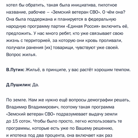
хотел бы обратить, такая была инициатива, пилотное
название, рабочее – «Земский ветеран СВО». О чём она?
Она была поддержана и планируется в федеральную
народную программу партии «Единая Россия» включить её,
предложить. У нас много ребят, кто уже связывает свою
жизнь с территорией, за которую они кровь проливали,
получали ранения [их] товарищи, чувствуют уже своей.
Вопрос жилья.
В.Путин:
Жильё, в принципе, у вас растёт хорошим темпом.
Д.Пушилин:
Да.
По земле. Нам же нужно ещё вопросы демографии решать,
Владимир Владимирович, поэтому такая программа
«Земский ветеран СВО» подразумевает выдачу земли
до 15 соток. Чтобы было просто, легко использовать те
программы, которые есть уже по Вашему решению,
и ипотека под два процента, она включает как раз