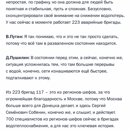
непростая, по графику, но она должна для людей быть
понятная и стабильная, пусть и сложная. Безусловно,
сконцентрировали своё внимание на снижении водопотерь.
У нас сейчас в моменте работает 223 аварийные бригады.
В.Путин:
Я так понимаю, что и это не так просто сделать,
потому что всё там в разваленном состоянии находится.
Д.Пушилин:
В состоянии перед этим, а сейчас, конечно же,
ситуация усложнилась тем, что там большие перерывы
с водой, конечно, сети изнашиваются ещё быстрее,
подталкивают к этому.
Из 223 бригад 117 – это из регионов-шефов, за что
огромнейшая благодарность и Москве, потому что Москва
больше всего для Донецка делает, и здесь Сергей
Семёнович Собянин, конечно же, и слышит, и действует.
700 специалистов из регионов-шефов сейчас в бригадах
водотеплоснабжения, а для нас это ключевая история.