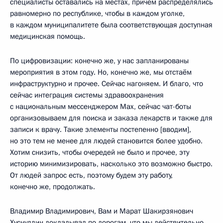
специалисты оставались на местах, причём распределялись
равномерно по республике, чтобы в каждом уголке,
в каждом муниципалитете была соответствующая доступная
медицинская помощь.
По цифровизации: конечно же, у нас запланированы
мероприятия в этом году. Но, конечно же, мы отстаём
инфраструктурно и прочее. Сейчас нагоняем. И благо, что
сейчас интеграция системы здравоохранения
с национальным мессенджером Mах, сейчас чат-боты
организовываем для поиска и заказа лекарств и также для
записи к врачу. Такие элементы постепенно [вводим],
но это тем не менее для людей становится более удобно.
Хотим снизить, чтобы очередей не было и прочее, эту
историю минимизировать, насколько это возможно быстро.
От людей запрос есть, поэтому будем эту работу,
конечно же, продолжать.
Владимир Владимирович, Вам и Марат Шакирзянович
Хуснуллин докладывал по дорогам, что мы действительно