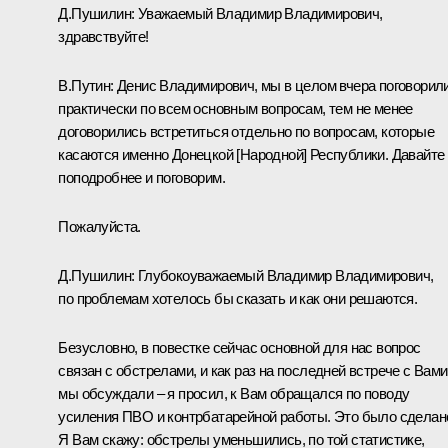
Д.Пушилин
:
Уважаемый Владимир Владимирович,
здравствуйте!
В.Путин:
Денис Владимирович, мы в целом вчера поговорил
практически по всем основным вопросам, тем не менее
договорились встретиться отдельно по вопросам, которые
касаются именно Донецкой [Народной] Республики. Давайте
поподробнее и поговорим.
Пожалуйста.
Д.Пушилин:
Глубокоуважаемый Владимир Владимирович,
по проблемам хотелось бы сказать и как они решаются.
Безусловно, в повестке сейчас основной для нас вопрос
связан с обстрелами, и как раз на последней встрече с Вами
мы обсуждали – я просил, к Вам обращался по поводу
усиления ПВО и контрбатарейной работы. Это было сделан
Я Вам скажу: обстрелы уменьшились, по той статистике,