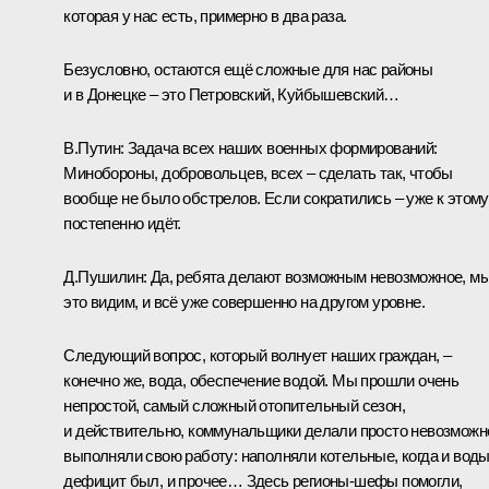
которая у нас есть, примерно в два раза.
Безусловно, остаются ещё сложные для нас районы
и в Донецке – это Петровский, Куйбышевский…
В.Путин:
Задача всех наших военных формирований:
Минобороны, добровольцев, всех – сделать так, чтобы
вообще не было обстрелов. Если сократились – уже к этому
постепенно идёт.
Д.Пушилин:
Да, ребята делают возможным невозможное, м
это видим, и всё уже совершенно на другом уровне.
Следующий вопрос, который волнует наших граждан, –
конечно же, вода, обеспечение водой. Мы прошли очень
непростой, самый сложный отопительный сезон,
и действительно, коммунальщики делали просто невозможн
выполняли свою работу: наполняли котельные, когда и вод
дефицит был, и прочее… Здесь регионы-шефы помогли,