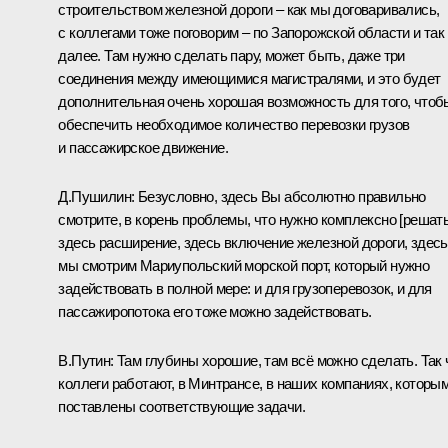
строительством железной дороги – как мы договаривались,
с коллегами тоже поговорим – по Запорожской области и так
далее. Там нужно сделать пару, может быть, даже три
соединения между имеющимися магистралями, и это будет
дополнительная очень хорошая возможность для того, чтоб
обеспечить необходимое количество перевозки грузов
и пассажирское движение.
Д.Пушилин:
Безусловно, здесь Вы абсолютно правильно
смотрите, в корень проблемы, что нужно комплексно [решать
здесь расширение, здесь включение железной дороги, здесь
мы смотрим Мариупольский морской порт, который нужно
задействовать в полной мере: и для грузоперевозок, и для
пассажиропотока его тоже можно задействовать.
В.Путин:
Там глубины хорошие, там всё можно сделать. Так 
коллеги работают, в Минтрансе, в наших компаниях, которы
поставлены соответствующие задачи.