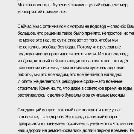
Москва помогла – бурение скважин, целый комплекс мер,
мероприятий применялся.
Сейчас мы с оптимизмом смотрим на водовод – спасибо Ва
большое, что решение такое было принято, непростое, но те
не менее это нас, по сути, спасает от того, чтобы мы
не остались вообще без воды. Потому что резервные
водохранилища практически все выпиты. И этот водовод
из Дона, который сейчас находится на том этапе, что идёт
пополнение системы, – мы понимаем пусконаладочные
работы, мы это всё видим, это всё делается наглядно.
И опять же делается в рекордные сроки – это военные
строители. Конечно, то, что даже в советское время на годы
растягивалось, сделано буквально за считаные месяцы.
Следующий вопрос, который нас волнует и тоже у нас
в повестке, – это дороги. Это всегда сложный вопрос,
прекрасно это понимаем, осознаём, с учётом того что многие
наши дороги не ремонтировались долгий период времени. Т