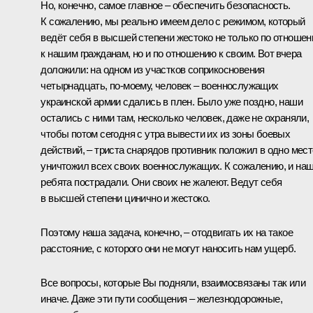
Но, конечно, самое главное – обеспечить безопасность.
К сожалению, мы реально имеем дело с режимом, который
ведёт себя в высшей степени жестоко не только по отноше
к нашим гражданам, но и по отношению к своим. Вот вчера
доложили: на одном из участков соприкосновения
четырнадцать, по-моему, человек – военнослужащих
украинской армии сдались в плен. Было уже поздно, наши
остались с ними там, несколько человек, даже не охраняли,
чтобы потом сегодня с утра вывести их из зоны боевых
действий, – триста снарядов противник положил в одно мест
уничтожил всех своих военнослужащих. К сожалению, и на
ребята пострадали. Они своих не жалеют. Ведут себя
в высшей степени цинично и жестоко.
Поэтому наша задача, конечно, – отодвигать их на такое
расстояние, с которого они не могут наносить нам ущерб.
Все вопросы, которые Вы подняли, взаимосвязаны так или
иначе. Даже эти пути сообщения – железнодорожные,