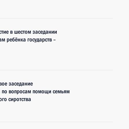
тие в шестом заседании
м ребёнка государств –
вое заседание
ы по вопросам помощи семьям
ого сиротства