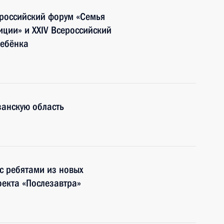
российский форум «Семья
диции» и XXIV Всероссийский
ребёнка
занскую область
с ребятами из новых
екта «Послезавтра»