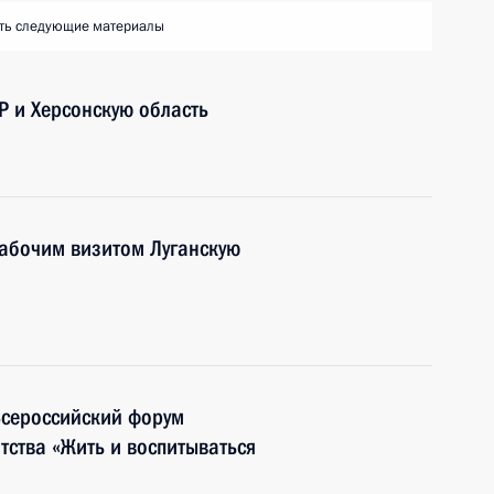
ть следующие материалы
 и Херсонскую область
рабочим визитом Луганскую
Всероссийский форум
тства «Жить и воспитываться