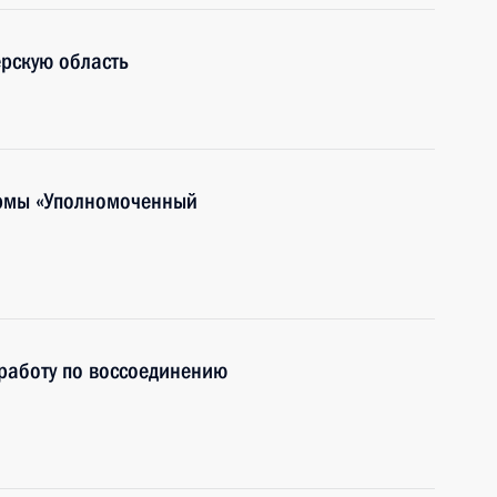
рскую область
ормы «Уполномоченный
работу по воссоединению