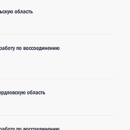
ьскую область
работу по воссоединению
ердловскую область
работу по воссоединению