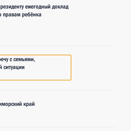
резиденту ежегодный доклад
о правам ребёнка
ечу с семьями,
й ситуации
иморский край