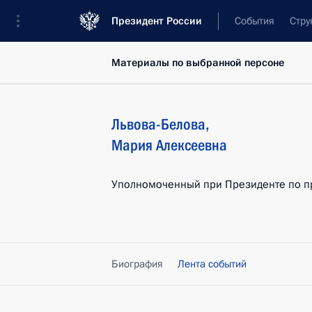
Президент России
События
Стру
Материалы по выбранной персоне
Львова-Белова
,
Мария
Алексеевна
Уполномоченный при Президенте по п
Биография
Лента событий