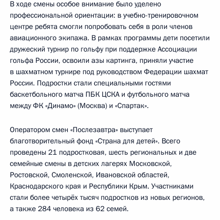
В ходе смены особое внимание было уделено
профессиональной ориентации: в учебно-тренировочном
центре ребята смогли попробовать себя в роли членов
авиационного экипажа. В рамках программы дети посетили
дружеский турнир по гольфу при поддержке Ассоциации
гольфа России, освоили азы картинга, приняли участие
в шахматном турнире под руководством Федерации шахмат
России. Подростки стали специальными гостями
баскетбольного матча ПБК ЦСКА и футбольного матча
между ФК «Динамо» (Москва) и «Спартак».
Оператором смен «Послезавтра» выступает
благотворительный фонд «Страна для детей». Всего
проведены 21 подростковая, шесть региональных и две
семейные смены в детских лагерях Московской,
Ростовской, Смоленской, Ивановской областей,
Краснодарского края и Республики Крым. Участниками
стали более четырёх тысяч подростков из новых регионов,
а также 284 человека из 62 семей.