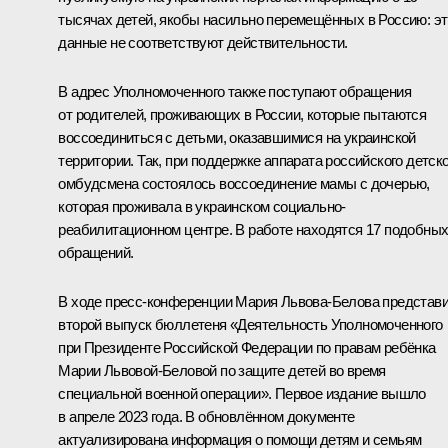
тысячах детей, якобы насильно перемещённых в Россию: эт
данные не соответствуют действительности.
В адрес Уполномоченного также поступают обращения
от родителей, проживающих в России, которые пытаются
воссоединиться с детьми, оказавшимися на украинской
территории. Так, при поддержке аппарата российского детско
омбудсмена состоялось воссоединение мамы с дочерью,
которая проживала в украинском социально-
реабилитационном центре. В работе находятся 17 подобны
обращений.
В ходе пресс-конференции Мария Львова-Белова представ
второй выпуск бюллетеня
«Деятельность Уполномоченного
при Президенте Российской Федерации по правам ребёнка
Марии Львовой-Беловой по защите детей во время
специальной военной операции»
. Первое издание вышло
в апреле 2023 года. В обновлённом документе
актуализирована информация о помощи детям и семьям