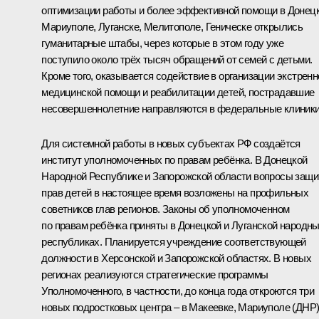
оптимизации работы и более эффективной помощи в Донецк
Мариуполе, Луганске, Мелитополе, Геническе открылись
гуманитарные штабы, через которые в этом году уже
поступило около трёх тысяч обращений от семей с детьми.
Кроме того, оказывается содействие в организации экстренн
медицинской помощи и реабилитации детей, пострадавшие
несовершеннолетние направляются в федеральные клиник
Для системной работы в новых субъектах РФ создаётся
институт уполномоченных по правам ребёнка. В Донецкой
Народной Республике и Запорожской области вопросы защ
прав детей в настоящее время возложены на профильных
советников глав регионов. Законы об уполномоченном
по правам ребёнка приняты в Донецкой и Луганской народн
республиках. Планируется учреждение соответствующей
должности в Херсонской и Запорожской областях. В новых
регионах реализуются стратегические программы
Уполномоченного, в частности, до конца года откроются три
новых подростковых центра – в Макеевке, Мариуполе (ДНР