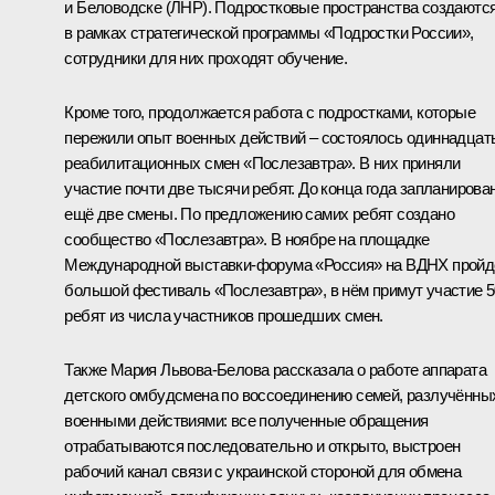
и Беловодске (ЛНР). Подростковые пространства создаютс
в рамках стратегической программы «Подростки России»,
сотрудники для них проходят обучение.
Кроме того, продолжается работа с подростками, которые
пережили опыт военных действий – состоялось одиннадцат
реабилитационных смен «Послезавтра». В них приняли
участие почти две тысячи ребят. До конца года запланирова
ещё две смены. По предложению самих ребят создано
сообщество «Послезавтра». В ноябре на площадке
Международной выставки-форума «Россия» на ВДНХ пройд
большой фестиваль «Послезавтра», в нём примут участие 
ребят из числа участников прошедших смен.
Также Мария Львова-Белова рассказала о работе аппарата
детского омбудсмена по воссоединению семей, разлучённы
военными действиями: все полученные обращения
отрабатываются последовательно и открыто, выстроен
рабочий канал связи с украинской стороной для обмена