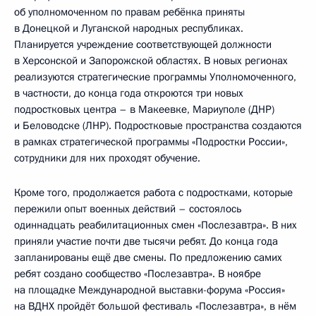
об уполномоченном по правам ребёнка приняты
в Донецкой и Луганской народных республиках.
Планируется учреждение соответствующей должности
в Херсонской и Запорожской областях. В новых регионах
реализуются стратегические программы Уполномоченного,
в частности, до конца года откроются три новых
подростковых центра – в Макеевке, Мариуполе (ДНР)
и Беловодске (ЛНР). Подростковые пространства создаются
в рамках стратегической программы «Подростки России»,
сотрудники для них проходят обучение.
Кроме того, продолжается работа с подростками, которые
пережили опыт военных действий – состоялось
одиннадцать реабилитационных смен «Послезавтра». В них
приняли участие почти две тысячи ребят. До конца года
запланированы ещё две смены. По предложению самих
ребят создано сообщество «Послезавтра». В ноябре
на площадке Международной выставки-форума «Россия»
на ВДНХ пройдёт большой фестиваль «Послезавтра», в нём