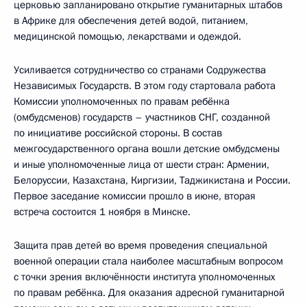
церковью запланировано открытие гуманитарных штабов
в Африке для обеспечения детей водой, питанием,
медицинской помощью, лекарствами и одеждой.
Усиливается сотрудничество со странами Содружества
Независимых Государств. В этом году стартовала работа
Комиссии уполномоченных по правам ребёнка
(омбудсменов) государств – участников СНГ, созданной
по инициативе российской стороны. В состав
межгосударственного органа вошли детские омбудсмены
и иные уполномоченные лица от шести стран: Армении,
Белоруссии, Казахстана, Киргизии, Таджикистана и России.
Первое заседание комиссии прошло в июне, вторая
встреча состоится 1 ноября в Минске.
Защита прав детей во время проведения специальной
военной операции стала наиболее масштабным вопросом
с точки зрения включённости института уполномоченных
по правам ребёнка. Для оказания адресной гуманитарной