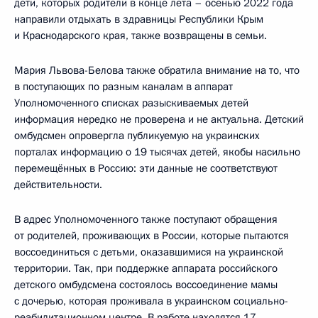
дети, которых родители в конце лета – осенью 2022 года
направили отдыхать в здравницы Республики Крым
и Краснодарского края, также возвращены в семьи.
Мария Львова-Белова также обратила внимание на то, что
в поступающих по разным каналам в аппарат
Уполномоченного списках разыскиваемых детей
информация нередко не проверена и не актуальна. Детский
омбудсмен опровергла публикуемую на украинских
порталах информацию о 19 тысячах детей, якобы насильно
перемещённых в Россию: эти данные не соответствуют
действительности.
В адрес Уполномоченного также поступают обращения
от родителей, проживающих в России, которые пытаются
воссоединиться с детьми, оказавшимися на украинской
территории. Так, при поддержке аппарата российского
детского омбудсмена состоялось воссоединение мамы
с дочерью, которая проживала в украинском социально-
реабилитационном центре. В работе находятся 17