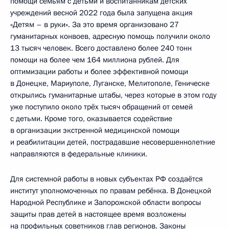
помощи семьям с детьми и воспитанникам детских
учреждений весной 2022 года была запущена акция
«Детям – в руки». За это время организовано 27
гуманитарных конвоев, адресную помощь получили около
13 тысяч человек. Всего доставлено более 240 тонн
помощи на более чем 164 миллиона рублей. Для
оптимизации работы и более эффективной помощи
в Донецке, Мариуполе, Луганске, Мелитополе, Геническе
открылись гуманитарные штабы, через которые в этом году
уже поступило около трёх тысяч обращений от семей
с детьми. Кроме того, оказывается содействие
в организации экстренной медицинской помощи
и реабилитации детей, пострадавшие несовершеннолетние
направляются в федеральные клиники.
Для системной работы в новых субъектах РФ создаётся
институт уполномоченных по правам ребёнка. В Донецкой
Народной Республике и Запорожской области вопросы
защиты прав детей в настоящее время возложены
на профильных советников глав регионов. Законы