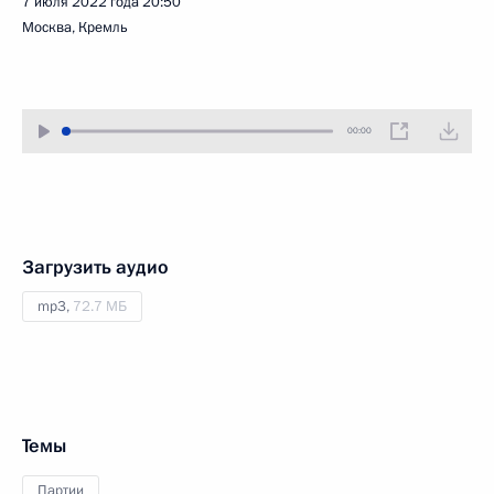
7 июля 2022 года
20:50
Москва, Кремль
00:00
Загрузить аудио
mp3,
72.7 МБ
Темы
Партии