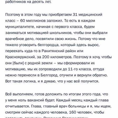
работников на десять лет.
Поэтому в этом году мы приобретаем 31 медицинский
класс – 60 миллионов заложил. То есть в каждом
муниципалитете, начиная с первого класса, будем
заниматься мотивацией школьников, чтобы они выбрали
врачебное дело, посвятили свою жизнь. Потому что мне
тяжело уговорить белгородца, который здесь вырос,
переехать куда-то в Ракитянский район или
Краснояружский, за 200 километров. Поэтому я хочу, чтобы
они [были] с родной земли – мы сформировали их
мотивацию, мы их сопроводили до 11-го класса, оттуда
нежно перенесли в Белгород, отучили и вернули обратно.
Вот такая логика, и я думаю, что у нас всё получится.
Всё выполняем, готов доложить по итогам этого года, что
у меня ноль вакансий будет. Каждый месяц каждый глава
отчитывается. Глава, главный врач больницы и я, мы ищем,
смотрим сейчас каждого человека, 160 человек, чтобы