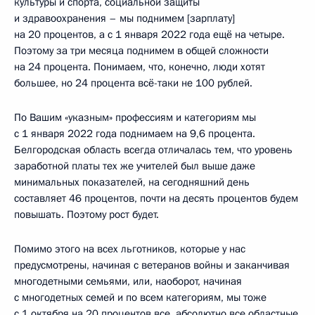
культуры и спорта, социальной защиты
и здравоохранения – мы поднимем [зарплату]
на 20 процентов, а с 1 января 2022 года ещё на четыре.
Поэтому за три месяца поднимем в общей сложности
на 24 процента. Понимаем, что, конечно, люди хотят
большее, но 24 процента всё-таки не 100 рублей.
По Вашим «указным» профессиям и категориям мы
с 1 января 2022 года поднимаем на 9,6 процента.
Белгородская область всегда отличалась тем, что уровень
заработной платы тех же учителей был выше даже
минимальных показателей, на сегодняшний день
составляет 46 процентов, почти на десять процентов будем
повышать. Поэтому рост будет.
Помимо этого на всех льготников, которые у нас
предусмотрены, начиная с ветеранов войны и заканчивая
многодетными семьями, или, наоборот, начиная
с многодетных семей и по всем категориям, мы тоже
с 1 октября на 20 процентов все, абсолютно все областные