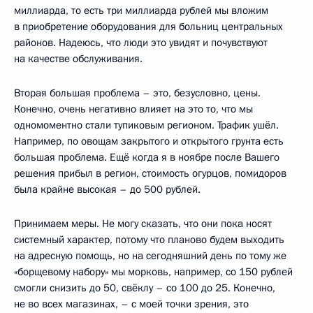
миллиарда, то есть три миллиарда рублей мы вложим
в приобретение оборудования для больниц центральных
районов. Надеюсь, что люди это увидят и почувствуют
на качестве обслуживания.
Вторая большая проблема – это, безусловно, цены.
Конечно, очень негативно влияет на это то, что мы
одномоментно стали тупиковым регионом. Трафик ушёл.
Например, по овощам закрытого и открытого грунта есть
большая проблема. Ещё когда я в ноябре после Вашего
решения прибыл в регион, стоимость огурцов, помидоров
была крайне высокая – до 500 рублей.
Принимаем меры. Не могу сказать, что они пока носят
системный характер, потому что планово будем выходить
на адресную помощь, но на сегодняшний день по тому же
«борщевому набору» мы морковь, например, со 150 рублей
смогли снизить до 50, свёклу – со 100 до 25. Конечно,
не во всех магазинах, – с моей точки зрения, это