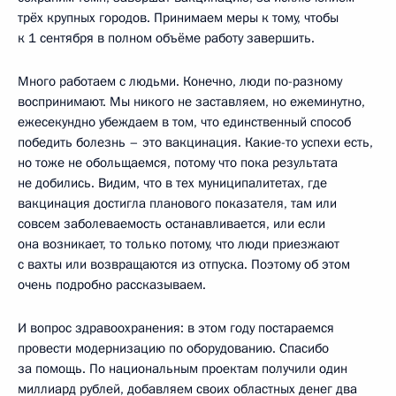
трёх крупных городов. Принимаем меры к тому, чтобы
к 1 сентября в полном объёме работу завершить.
Много работаем с людьми. Конечно, люди по-разному
воспринимают. Мы никого не заставляем, но ежеминутно,
ежесекундно убеждаем в том, что единственный способ
победить болезнь – это вакцинация. Какие-то успехи есть,
но тоже не обольщаемся, потому что пока результата
не добились. Видим, что в тех муниципалитетах, где
вакцинация достигла планового показателя, там или
совсем заболеваемость останавливается, или если
она возникает, то только потому, что люди приезжают
с вахты или возвращаются из отпуска. Поэтому об этом
очень подробно рассказываем.
И вопрос здравоохранения: в этом году постараемся
провести модернизацию по оборудованию. Спасибо
за помощь. По национальным проектам получили один
миллиард рублей, добавляем своих областных денег два