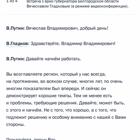
1 из 4
Встреча с врио губернатора Белгородской области
Вячеславом Гладковым (в режиме видеоконференции).
В.Путин:
Вячеслав Владимирович, добрый день!
В.Гладков
:
Здравствуйте, Владимир Владимирович!
В.Путин:
Давайте начнём работать.
Вы возглавляете регион, который у нас всегда,
на протяжении, во всяком случае, многих лет, по очень
многим показателям был впереди. И сейчас он
демонстрирует хорошие темпы. Тем не менее есть
и проблемы, требующие решения. Давайте, может быть,
с этого и начнём. Не с того, что хорошо, а с того, что
подлежит решению и особому вниманию с нашей с Вами
стороны.
Пожалуйста, прошу Вас.