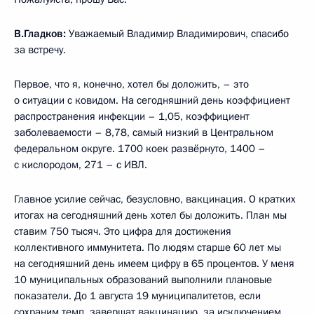
В.Гладков:
Уважаемый Владимир Владимирович, спасибо
за встречу.
Первое, что я, конечно, хотел бы доложить, – это
о ситуации с ковидом. На сегодняшний день коэффициент
распространения инфекции – 1,05, коэффициент
заболеваемости – 8,78, самый низкий в Центральном
федеральном округе. 1700 коек развёрнуто, 1400 –
с кислородом, 271 – с ИВЛ.
Главное усилие сейчас, безусловно, вакцинация. О кратких
итогах на сегодняшний день хотел бы доложить. План мы
ставим 750 тысяч. Это цифра для достижения
коллективного иммунитета. По людям старше 60 лет мы
на сегодняшний день имеем цифру в 65 процентов. У меня
10 муниципальных образований выполнили плановые
показатели. До 1 августа 19 муниципалитетов, если
сохраним темп, завершат вакцинацию, за исключением