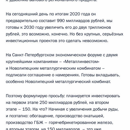
На сегодняшний день по итогам 2020 года он
предварительно составит 990 миллиардов рублей, мы
готовы к 2030 году увеличить его до двух триллионов
рублей, это возможно, конечно. Но без крупных, серьёзных
инвестиционных проектов это сделать невозможно.
На Санкт-Петербургском экономическом форуме с двумя
крупнейшими компаниями – «Металлинвестом»
и Новолипецким металлургическим комбинатом –
подписали соглашение о намерениях. Готовы вкладывать,
особенно Новолипецкий металлургический комбинат.
Поэтому формулирую просьбу: планируется инвестировать
на первом этапе 250 миллиардов рублей, на втором
этапе – 150. На что? Начиная с увеличения добычи руды,
и поэтапно: обогащение, производство окатышей,
производство ГБЖ – горячебрикетированное железо,
а вторым этапом, на 150 миллиардов, – это уже