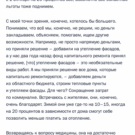
льготы тоже поднимем.
С моей точки зрения, конечно, хотелось бы большего.
Понимаем, что всё мы, конечно, не решим, но деньги
закладываем, объясняем, помогаем, ищем другие
возможности. Например, не просто напрямую деньгами,
но приняли решение – добавили на утепление фасадов,
а у нас два года назад фонд капитального ремонта принял
решение, [что] утепление фасадов – это необязательные
виды работ. А мы приняли решение все дома, которые
капитально ремонтируются, – добавляем деньги
из областного бюджета, строим тепловые пункты
и утепляем фасады. Для чего? Сокращение затрат
по коммуналке. Встречаюсь с жителями, они, конечно,
очень благодарят. Зимой они уже где-то на 10–15, иногда
на 20 процентов в зависимости от дома смогут себе
позволить меньше платить за отопление.
Возвращаясь к вопросу медицины, она на достаточно