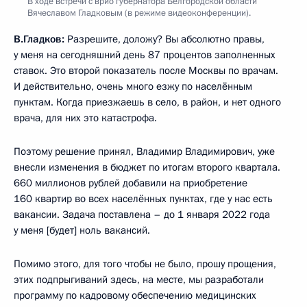
В ходе встречи с врио губернатора Белгородской области
Вячеславом Гладковым (в режиме видеоконференции).
В.Гладков:
Разрешите, доложу? Вы абсолютно правы,
у меня на сегодняшний день 87 процентов заполненных
ставок. Это второй показатель после Москвы по врачам.
И действительно, очень много езжу по населённым
пунктам. Когда приезжаешь в село, в район, и нет одного
врача, для них это катастрофа.
Поэтому решение принял, Владимир Владимирович, уже
внесли изменения в бюджет по итогам второго квартала.
660 миллионов рублей добавили на приобретение
160 квартир во всех населённых пунктах, где у нас есть
вакансии. Задача поставлена – до 1 января 2022 года
у меня [будет] ноль вакансий.
Помимо этого, для того чтобы не было, прошу прощения,
этих подпрыгиваний здесь, на месте, мы разработали
программу по кадровому обеспечению медицинских