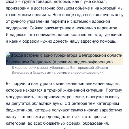
сахар – группа товаров, которые, как я уже сказал,
производим в достаточно большом объёме и на который мы
точно можем повлиять. Но в конце года всё-таки очень хочу
от ручного управления перейти к системной адресной
поддержке. Сейчас рассматриваем несколько вариантов.
И надеюсь, что понимаем, какое количество, кто, где живёт
и каким образом нужно донести нашу адресную помощь.
В ходе встречи с врио губернатора Белгородской области
Вячеславом Гладковым (в режиме видеоконференции).
Вы поручили нам уделить максимальное внимание людям,
которые находятся в трудной жизненной ситуации. Поэтому
могу доложить, что принимаем решение, в августе выхожу
на депутатов областной думы: с 1 октября тем категориям
бюджетников, которые получают самую низкую заработную
плату – от восьми до двенадцати тысяч, это прочая
категория, во всех бюджетных сферах: образования,