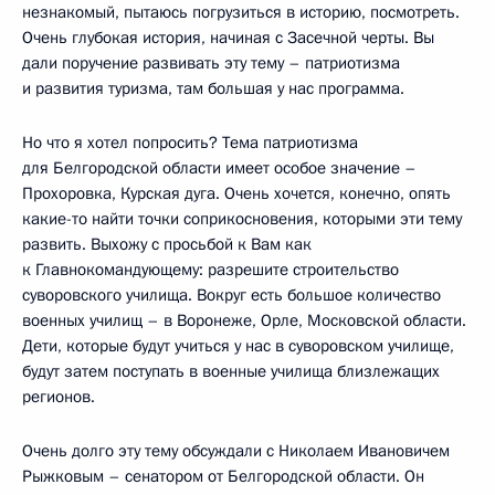
незнакомый, пытаюсь погрузиться в историю, посмотреть.
Очень глубокая история, начиная с Засечной черты. Вы
дали поручение развивать эту тему – патриотизма
и развития туризма, там большая у нас программа.
Но что я хотел попросить? Тема патриотизма
для Белгородской области имеет особое значение –
Прохоровка, Курская дуга. Очень хочется, конечно, опять
какие-то найти точки соприкосновения, которыми эти тему
развить. Выхожу с просьбой к Вам как
к Главнокомандующему: разрешите строительство
суворовского училища. Вокруг есть большое количество
военных училищ – в Воронеже, Орле, Московской области.
Дети, которые будут учиться у нас в суворовском училище,
будут затем поступать в военные училища близлежащих
регионов.
Очень долго эту тему обсуждали с Николаем Ивановичем
Рыжковым – сенатором от Белгородской области. Он