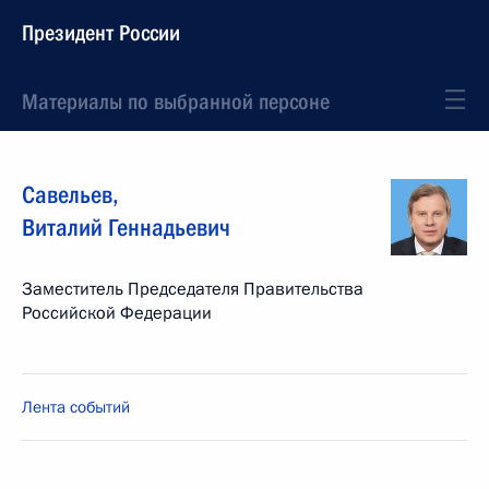
Президент России
Материалы по выбранной персоне
Савельев
,
Виталий
Геннадьевич
Заместитель Председателя Правительства
Российской Федерации
Лента событий