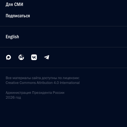
Для СМИ
Подписаться
English
Все материалы сайта доступны по лицензии:
Creative Commons Attribution 4.0 International
Администрация
Президента России
2026 год