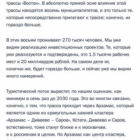
трассы «Восток». В абсолютно прямой зоне влияния этой
трассы находятся восемь муниципалитетов, и это только те,
которые непосредственно прилегают к трассе; конечно, их
гораздо больше.
В этих восьми проживают 270 тысяч человек. Мы уже
видим реализацию инвестиционных проектов. Те, которые
уже реализуются и подтверждены, это 1,5 тысячи рабочих
мест и 20 миллиардов рублей. На самом деле их,
конечно же, будет гораздо больше, и сейчас уже мы видим
много намерений.
Туристический поток вырастет, по нашим оценкам, как
минимум в семь раз до 2030 года. Это во многом связано,
конечно, с тем, что трасса проходит через Арзамас, который
является одним из краеугольных камней кластера
«Арзамас – Дивеево – Саров». Кстати, Дивеево и Саров,
естественно, тоже станут ближе и к москвичам,
и к россиянам в целом. Но Арзамас как центр кластера,