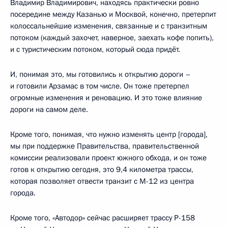
Владимир Владимирович, находясь практически ровно
посередине между Казанью и Москвой, конечно, претерпит
колоссальнейшие изменения, связанные и с транзитным
потоком (каждый захочет, наверное, заехать кофе попить),
и с туристическим потоком, который сюда придёт.
И, понимая это, мы готовились к открытию дороги –
и готовили Арзамас в том числе. Он тоже претерпел
огромные изменения и реновацию. И это тоже влияние
дороги на самом деле.
Кроме того, понимая, что нужно изменять центр [города],
мы при поддержке Правительства, правительственной
комиссии реализовали проект южного обхода, и он тоже
готов к открытию сегодня, это 9,4 километра трассы,
которая позволяет отвести транзит с М-12 из центра
города.
Кроме того, «Автодор» сейчас расширяет трассу Р-158