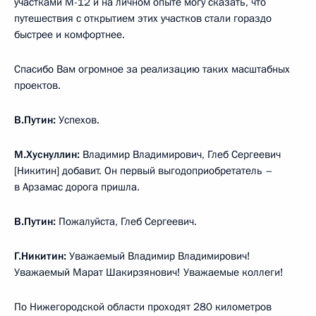
участками М-12 и на личном опыте могу сказать, что
путешествия с открытием этих участков стали гораздо
быстрее и комфортнее.
Спасибо Вам огромное за реализацию таких масштабных
проектов.
В.Путин:
Успехов.
М.Хуснуллин:
Владимир Владимирович, Глеб Сергеевич
[Никитин] добавит. Он первый выгодоприобретатель –
в Арзамас дорога пришла.
В.Путин:
Пожалуйста, Глеб Сергеевич.
Г.Никитин:
Уважаемый Владимир Владимирович!
Уважаемый Марат Шакирзянович! Уважаемые коллеги!
По Нижегородской области проходят 280 километров