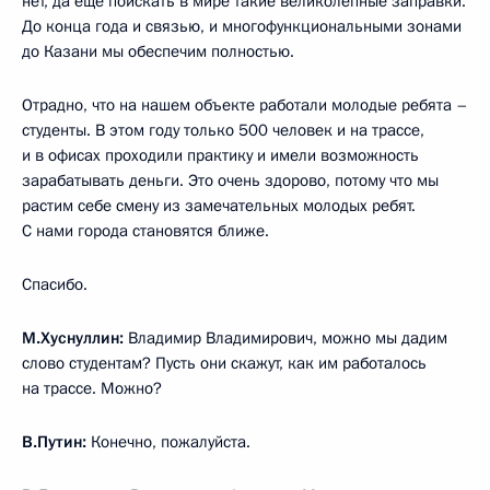
нет, да ещё поискать в мире такие великолепные заправки.
До конца года и связью, и многофункциональными зонами
до Казани мы обеспечим полностью.
Отрадно, что на нашем объекте работали молодые ребята –
студенты. В этом году только 500 человек и на трассе,
и в офисах проходили практику и имели возможность
зарабатывать деньги. Это очень здорово, потому что мы
растим себе смену из замечательных молодых ребят.
С нами города становятся ближе.
Спасибо.
М.Хуснуллин:
Владимир Владимирович, можно мы дадим
слово студентам? Пусть они скажут, как им работалось
на трассе. Можно?
В.Путин:
Конечно, пожалуйста.