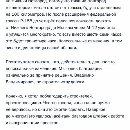
на Нижний Новгород, потому что Нижний Новгород
в некотором смысле отстоит от трассы, будучи отдалённым
на 100 километров. Но после расширения федеральной
трассы Р-158 до четырёх полос возможность доехать
от Нижнего Новгорода до Москвы через М-12 усилится
и улучшится многократно, то есть вместо шести-семи часов
это будет три-четыре часа. Колоссальные изменения, в том
числе и для столицы нашей области.
Поэтому хотел сказать, что, действительно, для нас это
колоссальные изменения. Мы очень благодарны
изначально за принятие решения, Владимир
Владимирович, по строительству дороги.
Конечно, я хотел поблагодарить строителей,
проектировщиков. Честно говоря, изначально прямо
не верилось, но они это смогли сделать. Наверное,
во многом [это удалось] всё-таки благодаря штабной работе
и синхронизации проектов,