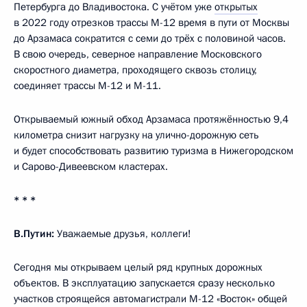
Петербурга до Владивостока. С учётом уже
открытых
в 2022 году отрезков трассы М-12 время в пути от Москвы
до Арзамаса сократится с семи до трёх с половиной часов.
В свою очередь, северное направление Московского
скоростного диаметра, проходящего сквозь столицу,
соединяет трассы М-12 и М-11.
Открываемый южный обход Арзамаса протяжённостью 9,4
километра снизит нагрузку на улично-дорожную сеть
и будет способствовать развитию туризма в Нижегородском
и Сарово-Дивеевском кластерах.
* * *
В.Путин:
Уважаемые друзья, коллеги!
Сегодня мы открываем целый ряд крупных дорожных
объектов. В эксплуатацию запускается сразу несколько
участков строящейся автомагистрали М-12 «Восток» общей