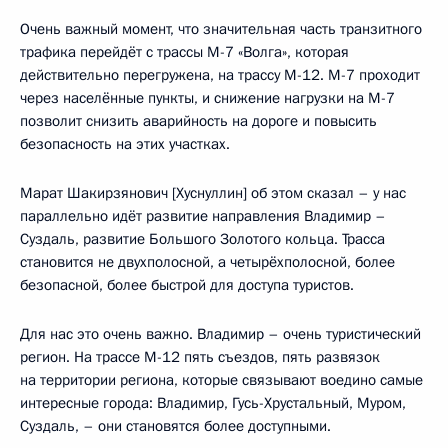
Очень важный момент, что значительная часть транзитного
трафика перейдёт с трассы М-7 «Волга», которая
действительно перегружена, на трассу М-12. М-7 проходит
через населённые пункты, и снижение нагрузки на М-7
позволит снизить аварийность на дороге и повысить
безопасность на этих участках.
Марат Шакирзянович [Хуснуллин] об этом сказал – у нас
параллельно идёт развитие направления Владимир –
Суздаль, развитие Большого Золотого кольца. Трасса
становится не двухполосной, а четырёхполосной, более
безопасной, более быстрой для доступа туристов.
Для нас это очень важно. Владимир – очень туристический
регион. На трассе М-12 пять съездов, пять развязок
на территории региона, которые связывают воедино самые
интересные города: Владимир, Гусь-Хрустальный, Муром,
Суздаль, – они становятся более доступными.