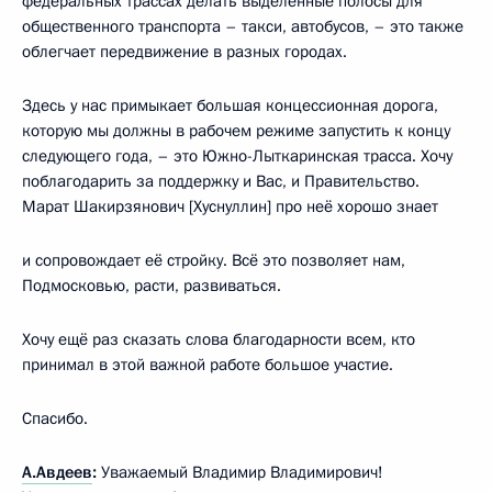
федеральных трассах делать выделенные полосы для
общественного транспорта – такси, автобусов, – это также
облегчает передвижение в разных городах.
Здесь у нас примыкает большая концессионная дорога,
которую мы должны в рабочем режиме запустить к концу
следующего года, – это Южно-Лыткаринская трасса. Хочу
поблагодарить за поддержку и Вас, и Правительство.
Марат Шакирзянович [Хуснуллин] про неё хорошо знает
и сопровождает её стройку. Всё это позволяет нам,
Подмосковью, расти, развиваться.
Хочу ещё раз сказать слова благодарности всем, кто
принимал в этой важной работе большое участие.
Спасибо.
А.Авдеев
:
Уважаемый Владимир Владимирович!