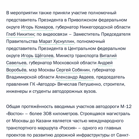
В мероприятии также приняли участие полномочный
представитель Президента в Приволжском федеральном
округе
Игорь Комаров
, губернатор Нижегородской области
Глеб Никитин
; по видеосвязи – Заместитель Председателя
Правительства
Марат Хуснуллин
, полномочный
представитель Президента в Центральном федеральном
округе
Игорь Щёголев
, Министр транспорта
Виталий
Савельев
, губернатор Московской области
Андрей
Воробьёв
, мэр Москвы
Сергей Собянин
, губернатор
Владимирской области
Александр Авдеев
, председатель
правления ГК «Автодор» Вячеслав Петушенко, строители,
инженеры и студенты автодорожных вузов.
Общая протяжённость вводимых участков автодороги М-12
«Восток» – более 308 километров. Строящаяся магистраль
от Москвы до Казани является частью международного
транспортного маршрута «Россия» – одного из главных
проектов по развитию дорожной инфраструктуры от Санкт-