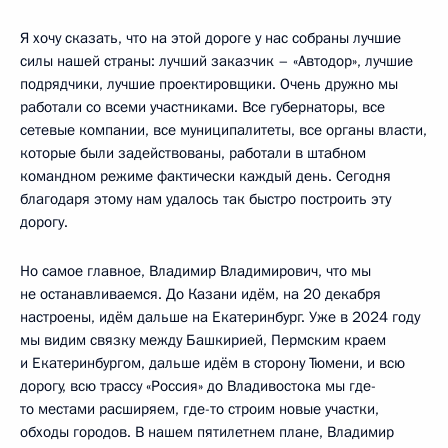
Я хочу сказать, что на этой дороге у нас собраны лучшие
силы нашей страны: лучший заказчик – «Автодор», лучшие
подрядчики, лучшие проектировщики. Очень дружно мы
работали со всеми участниками. Все губернаторы, все
сетевые компании, все муниципалитеты, все органы власти,
которые были задействованы, работали в штабном
командном режиме фактически каждый день. Сегодня
благодаря этому нам удалось так быстро построить эту
дорогу.
Но самое главное, Владимир Владимирович, что мы
не останавливаемся. До Казани идём, на 20 декабря
настроены, идём дальше на Екатеринбург. Уже в 2024 году
мы видим связку между Башкирией, Пермским краем
и Екатеринбургом, дальше идём в сторону Тюмени, и всю
дорогу, всю трассу «Россия» до Владивостока мы где-
то местами расширяем, где-то строим новые участки,
обходы городов. В нашем пятилетнем плане, Владимир