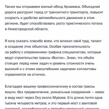
Также мы открываем южный обход Арзамаса. Объездная
дорога разгрузит город от транзитного транспорта, повысит
скорость и удобство автомобильного движения в этом
регионе, будет способствовать росту туристического потока
в Нижегородской области.
Я хочу сказать спасибо всем, кто вложил свой труд, талант
в создание этих объектов. Особая признательность
за работу с опережением графика специалистам, которые
ведут строительство трассы «Восток». Знаю, что объём
стоящих перед ними задач и уровень сложности очень
высокий и с этими масштабными задачами коллективы
справляются на отлично.
Благодаря вашему профессионализму в состав трассы
вошли, без преувеличения, уникальные сооружения – имею
в виду мост через Оку около Мурома. Его длина почти одна
тысяча четыреста метров, и это первый мост с вантовой
системой, разработанной и сертифицированной целиком